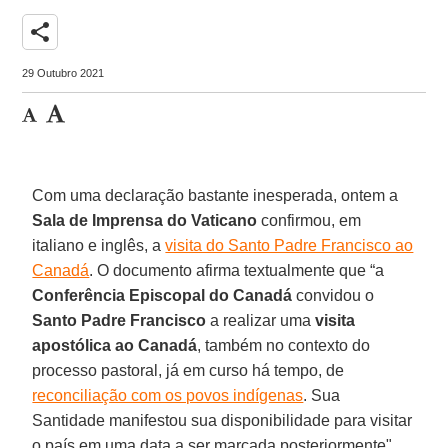
share
29 Outubro 2021
Com uma declaração bastante inesperada, ontem a
Sala de Imprensa do Vaticano
confirmou, em
italiano e inglês, a
visita do Santo Padre Francisco ao
Canadá
. O documento afirma textualmente que “a
Conferência Episcopal do Canadá
convidou o
Santo Padre Francisco
a realizar uma
visita
apostólica ao Canadá
, também no contexto do
processo pastoral, já em curso há tempo, de
reconciliação com os povos indígenas
. Sua
Santidade manifestou sua disponibilidade para visitar
o país em uma data a ser marcada posteriormente".