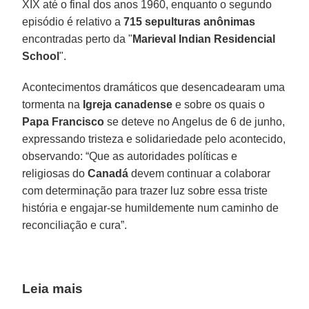
XIX até o final dos anos 1960, enquanto o segundo
episódio é relativo a
715 sepulturas anônimas
encontradas perto da "
Marieval Indian Residencial
School
".
Acontecimentos dramáticos que desencadearam uma
tormenta na
Igreja canadense
e sobre os quais o
Papa Francisco
se deteve no Angelus de 6 de junho,
expressando tristeza e solidariedade pelo acontecido,
observando: “Que as autoridades políticas e
religiosas do
Canadá
devem continuar a colaborar
com determinação para trazer luz sobre essa triste
história e engajar-se humildemente num caminho de
reconciliação e cura”.
Leia mais