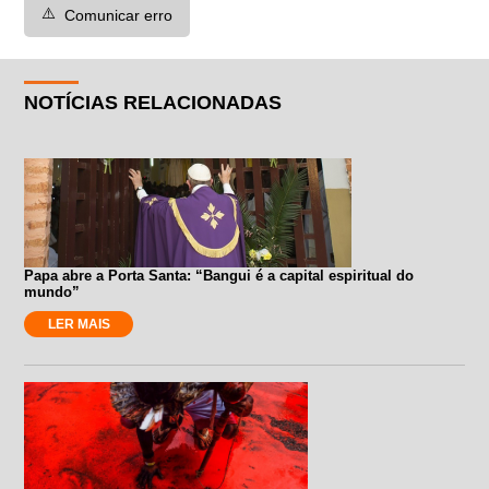
⚠️
Comunicar erro
NOTÍCIAS RELACIONADAS
Papa abre a Porta Santa: “Bangui é a capital espiritual do
mundo”
LER MAIS