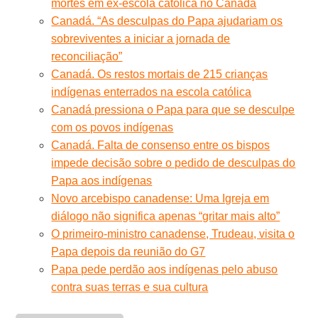
mortes em ex-escola católica no Canadá
Canadá. “As desculpas do Papa ajudariam os
sobreviventes a iniciar a jornada de
reconciliação”
Canadá. Os restos mortais de 215 crianças
indígenas enterrados na escola católica
Canadá pressiona o Papa para que se desculpe
com os povos indígenas
Canadá. Falta de consenso entre os bispos
impede decisão sobre o pedido de desculpas do
Papa aos indígenas
Novo arcebispo canadense: Uma Igreja em
diálogo não significa apenas “gritar mais alto”
O primeiro-ministro canadense, Trudeau, visita o
Papa depois da reunião do G7
Papa pede perdão aos indígenas pelo abuso
contra suas terras e sua cultura