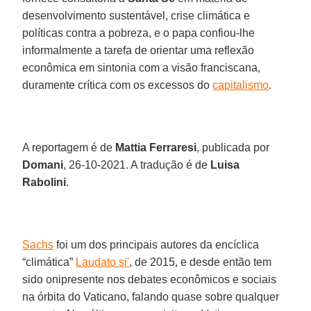
desenvolvimento sustentável, crise climática e
políticas contra a pobreza, e o papa confiou-lhe
informalmente a tarefa de orientar uma reflexão
econômica em sintonia com a visão franciscana,
duramente crítica com os excessos do
capitalismo
.
A reportagem é de
Mattia Ferraresi
, publicada por
Domani
, 26-10-2021. A tradução é de
Luisa
Rabolini
.
Sachs
foi um dos principais autores da encíclica
“climática”
Laudato si'
, de 2015, e desde então tem
sido onipresente nos debates econômicos e sociais
na órbita do Vaticano, falando quase sobre qualquer