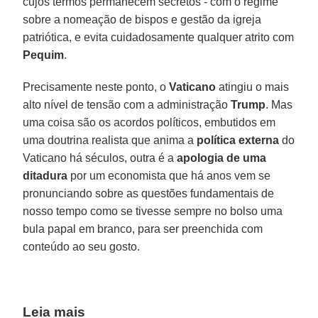
cujos termos permanecem secretos - com o regime
sobre a nomeação de bispos e gestão da igreja
patriótica, e evita cuidadosamente qualquer atrito com
Pequim
.
Precisamente neste ponto, o
Vaticano
atingiu o mais
alto nível de tensão com a administração
Trump
. Mas
uma coisa são os acordos políticos, embutidos em
uma doutrina realista que anima a
política externa
do
Vaticano há séculos, outra é a
apologia de uma
ditadura
por um economista que há anos vem se
pronunciando sobre as questões fundamentais de
nosso tempo como se tivesse sempre no bolso uma
bula papal em branco, para ser preenchida com
conteúdo ao seu gosto.
Leia mais