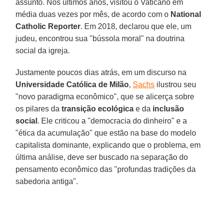
assunto. Nos últimos anos, visitou o Vaticano em
média duas vezes por mês, de acordo com o
National
Catholic Reporter
. Em 2018, declarou que ele, um
judeu, encontrou sua "bússola moral" na doutrina
social da igreja.
Justamente poucos dias atrás, em um discurso na
Universidade Católica de Milão
,
Sachs
ilustrou seu
"novo paradigma econômico", que se alicerça sobre
os pilares da
transição ecológica
e da
inclusão
social
. Ele criticou a "democracia do dinheiro" e a
"ética da acumulação" que estão na base do modelo
capitalista dominante, explicando que o problema, em
última análise, deve ser buscado na separação do
pensamento econômico das "profundas tradições da
sabedoria antiga".