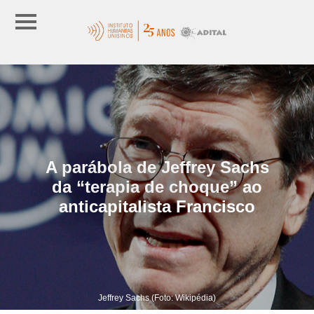
A parábola de Jeffrey Sachs
da “terapia de choque” ao
anticapitalista Francisco
Jeffrey Sachs (Foto: Wikipédia)