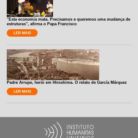
"Esta economia mata. Precisamos e queremos uma mudança de
estruturas", afirma o Papa Francisco
LER MAIS
Padre Arrupe, herói em Hiroshima. O relato de García Márquez
LER MAIS