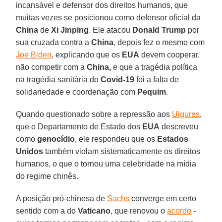
incansável e defensor dos direitos humanos, que
muitas vezes se posicionou como defensor oficial da
China
de
Xi Jinping
. Ele atacou
Donald Trump
por
sua cruzada contra a
China
, depois fez o mesmo com
Joe Biden
, explicando que os
EUA
devem cooperar,
não competir com a
China,
e que a tragédia política
na tragédia sanitária do
Covid-19
foi a falta de
solidariedade e coordenação com
Pequim
.
Quando questionado sobre a repressão aos
Uigures
,
que o Departamento de Estado dos
EUA
descreveu
como
genocídio
, ele respondeu que os
Estados
Unidos
também violam sistematicamente os direitos
humanos, o que o tornou uma celebridade na mídia
do regime chinês.
A posição pró-chinesa de
Sachs
converge em certo
sentido com a do
Vaticano
, que renovou o
acordo
-