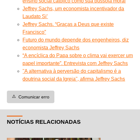
ensino social católico como sua bússola moral
Jeffrey Sachs, um economista incentivador da
Laudato Si’
Jeffrey Sachs. “Graças a Deus que existe
Francisco”
Futuro do mundo depende dos engenheiros, diz
economista Jeffrey Sachs
“A encíclica do Papa sobre o clima vai exercer um
papel importante”. Entrevista com Jeffrey Sachs
''A alternativa à perversão do capitalismo é a
doutrina social da Igreja'', afirma Jeffrey Sachs
⚠️
Comunicar erro
NOTÍCIAS RELACIONADAS