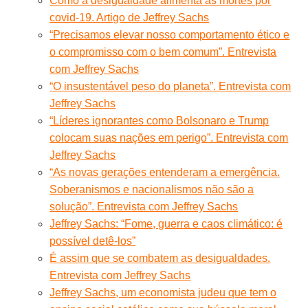
Como a desigualdade alimenta as mortes por
covid-19. Artigo de Jeffrey Sachs
“Precisamos elevar nosso comportamento ético e
o compromisso com o bem comum”. Entrevista
com Jeffrey Sachs
“O insustentável peso do planeta”. Entrevista com
Jeffrey Sachs
“Líderes ignorantes como Bolsonaro e Trump
colocam suas nações em perigo”. Entrevista com
Jeffrey Sachs
“As novas gerações entenderam a emergência.
Soberanismos e nacionalismos não são a
solução”. Entrevista com Jeffrey Sachs
Jeffrey Sachs: “Fome, guerra e caos climático: é
possível detê-los”
É assim que se combatem as desigualdades.
Entrevista com Jeffrey Sachs
Jeffrey Sachs, um economista judeu que tem o