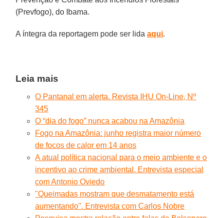
(Prevfogo), do Ibama.
A íntegra da reportagem pode ser lida
aqui
.
Leia mais
O Pantanal em alerta. Revista IHU On-Line, Nº
345
O “dia do fogo” nunca acabou na Amazônia
Fogo na Amazônia: junho registra maior número
de focos de calor em 14 anos
A atual política nacional para o meio ambiente e o
incentivo ao crime ambiental. Entrevista especial
com Antonio Oviedo
"Queimadas mostram que desmatamento está
aumentando". Entrevista com Carlos Nobre