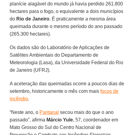
planície alagável do mundo já havia perdido 261.800
hectares para o fogo, o equivalente a dois municípios
do
Rio de Janeiro
. É praticamente a mesma área
queimada durante o mesmo período do ano passado
(265.300 hectares).
Os dados são do Laboratório de Aplicações de
Satélites Ambientais do Departamento de
Meteorologia (Lasa), da Universidade Federal do Rio
de Janeiro (UFRJ).
A aceleração das queimadas ocorre a poucos dias de
setembro, historicamente o mês com mais
focos de
incêndio
.
“Neste ano, o
Pantanal
secou mais do que o ano
passado”, afirma
Márcio Yule
, 57, coordenador em
Mato Grosso do Sul do Centro Nacional de
Prevenção e Combate aos Incêndios Florestais