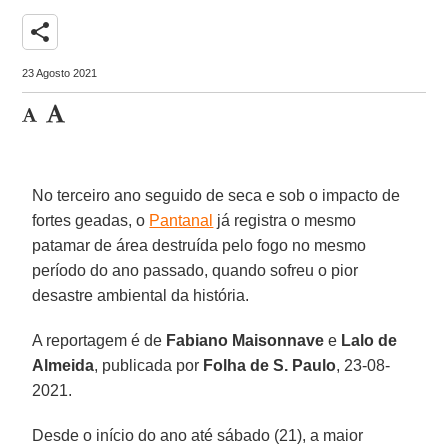
share
23 Agosto 2021
No terceiro ano seguido de seca e sob o impacto de
fortes geadas, o
Pantanal
já registra o mesmo
patamar de área destruída pelo fogo no mesmo
período do ano passado, quando sofreu o pior
desastre ambiental da história.
A reportagem é de
Fabiano Maisonnave
e
Lalo de
Almeida
, publicada por
Folha de S. Paulo
, 23-08-
2021.
Desde o início do ano até sábado (21), a maior