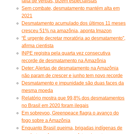
falta de verbas, dizem especialistas
Sem combate, desmatamento mantém alta em
2021
Desmatamento acumulado dos últimos 11 meses
cresceu 51% na amazônia, aponta Imazon
“É urgente decretar moratória ao desmatamento”,
afirma cientista
INPE registra pela quarta vez consecutiva
recorde de desmatamento na Amazônia
Deter: Alertas de desmatamento na Amazônia
não param de crescer e junho tem novo recorde
Desmatamento e impunidade são duas faces da
mesma moeda
Relatório mostra que 99,8% dos desmatamentos
no Brasil em 2020 foram ilegais
Em sobrevoo, Greenpeace flagra o avanço do
fogo sobre a Amazônia
Enquanto Brasil queima, brigadas indígenas de