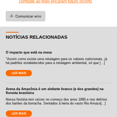
combate ao fogo encaram futuro incerto
⚠️
Comunicar erro
NOTÍCIAS RELACIONADAS
O impacto que está na mesa
"Assim como existe uma rotulagem para os valores nutricionais, já
há padrões estabelecidos para a rotulagem ambiental, só que [...]
LER MAIS
Arena da Amazônia é um elefante branco (e dos grandes) na
floresta brasileira
Nossa história tem raízes no começo dos anos 1880 e nos delírios
dos barões da borracha. Sentados à beira do vasto Rio Amazo[...]
LER MAIS