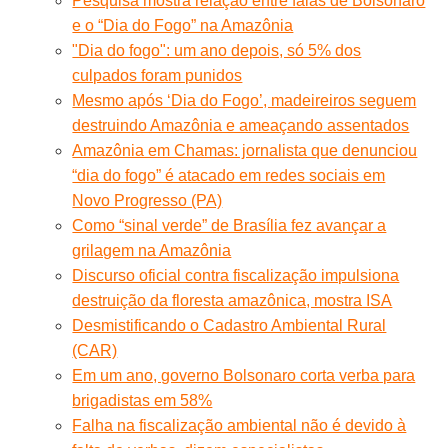
Pesquisa mostra relação entre falas de Bolsonaro
e o “Dia do Fogo” na Amazônia
"Dia do fogo": um ano depois, só 5% dos
culpados foram punidos
Mesmo após ‘Dia do Fogo’, madeireiros seguem
destruindo Amazônia e ameaçando assentados
Amazônia em Chamas: jornalista que denunciou
“dia do fogo” é atacado em redes sociais em
Novo Progresso (PA)
Como “sinal verde” de Brasília fez avançar a
grilagem na Amazônia
Discurso oficial contra fiscalização impulsiona
destruição da floresta amazônica, mostra ISA
Desmistificando o Cadastro Ambiental Rural
(CAR)
Em um ano, governo Bolsonaro corta verba para
brigadistas em 58%
Falha na fiscalização ambiental não é devido à