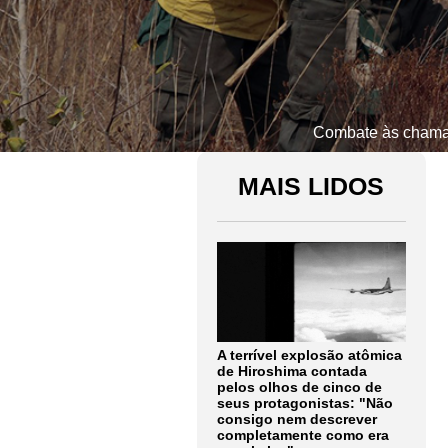
Combate às chamas
MAIS LIDOS
A terrível explosão atômica
de Hiroshima contada
pelos olhos de cinco de
seus protagonistas: "Não
consigo nem descrever
completamente como era