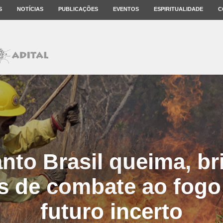
S
NOTÍCIAS
PUBLICAÇÕES
EVENTOS
ESPIRITUALIDADE
C
nto Brasil queima, br
s de combate ao fog
futuro incerto