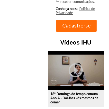
receber comunicações.
Conheça nossa
Política de
Privacidade
.
Vídeos IHU
play_circle_outline
18º Domingo do tempo comum -
Ano A - Dai-lhes vós mesmos de
comer