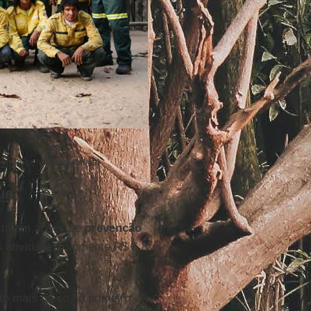
oto: Felipe Werneck/Ibama)
ue
sto em ações de
prevenção
s atividades, somente R$ 6,8
o mais baixo no primeiro