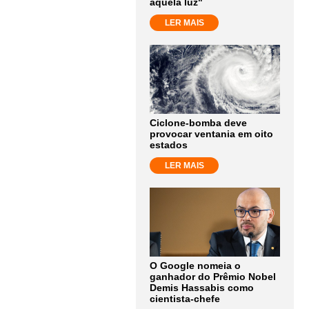
aquela luz"
LER MAIS
Ciclone-bomba deve
provocar ventania em oito
estados
LER MAIS
O Google nomeia o
ganhador do Prêmio Nobel
Demis Hassabis como
cientista-chefe