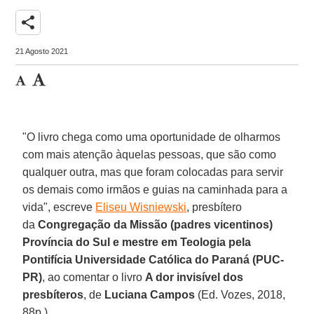
share
21 Agosto 2021
"O livro chega como uma oportunidade de olharmos
com mais atenção àquelas pessoas, que são como
qualquer outra, mas que foram colocadas para servir
os demais como irmãos e guias na caminhada para a
vida", escreve
Eliseu Wisniewski
, presbítero
da
Congregação da Missão (padres vicentinos)
Província do Sul e mestre em Teologia pela
Pontifícia Universidade Católica do Paraná (PUC-
PR)
, ao comentar o livro
A dor invisível dos
presbíteros
, de
Luciana Campos
(Ed. Vozes, 2018,
88p.).