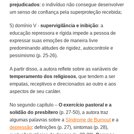
prejudicados
: o indivíduo não consegue desenvolver
um senso de confiança pela superproteção recebida;
5) domínio V -
supervigilância e inibição
: a
educação repressora e rígida impede a pessoa de
expressar suas emoções de maneira livre
predominando atitudes de rigidez, autocontrole e
pessimismo (p. 25-26).
A partir disso, a autora reflete sobre as variáveis de
temperamento dos religiosos
, que tendem a ser
empatas, receptivos e direcionados ao outro e aos
aspectos de seu caráter.
No segundo capítulo –
O exercício pastoral e a
solidão do presbítero
(p. 27-50), a autora traz
algumas palavras sobre a
Síndrome de Burnout
e a
depressão
: definições (p. 27), sintomas (p. 28),