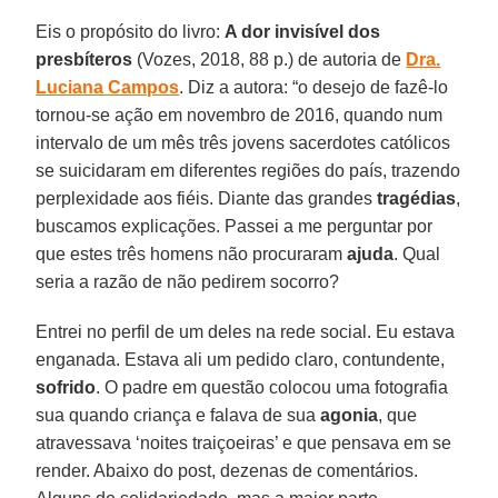
Eis o propósito do livro:
A dor invisível dos
presbíteros
(Vozes, 2018, 88 p.) de autoria de
Dra.
Luciana Campos
. Diz a autora: “o desejo de fazê-lo
tornou-se ação em novembro de 2016, quando num
intervalo de um mês três jovens sacerdotes católicos
se suicidaram em diferentes regiões do país, trazendo
perplexidade aos fiéis. Diante das grandes
tragédias
,
buscamos explicações. Passei a me perguntar por
que estes três homens não procuraram
ajuda
. Qual
seria a razão de não pedirem socorro?
Entrei no perfil de um deles na rede social. Eu estava
enganada. Estava ali um pedido claro, contundente,
sofrido
. O padre em questão colocou uma fotografia
sua quando criança e falava de sua
agonia
, que
atravessava ‘noites traiçoeiras’ e que pensava em se
render. Abaixo do post, dezenas de comentários.