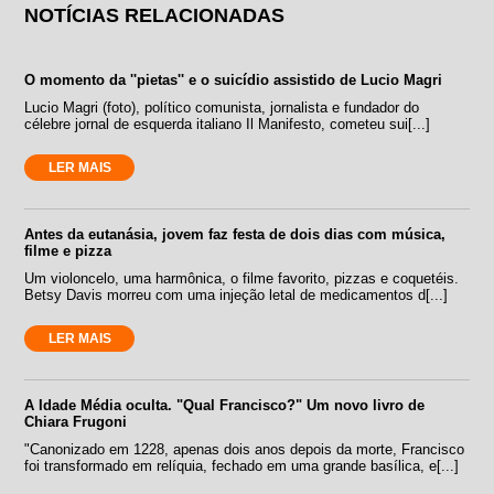
NOTÍCIAS RELACIONADAS
O momento da ''pietas'' e o suicídio assistido de Lucio Magri
Lucio Magri (foto), político comunista, jornalista e fundador do
célebre jornal de esquerda italiano Il Manifesto, cometeu sui[...]
LER MAIS
Antes da eutanásia, jovem faz festa de dois dias com música,
filme e pizza
Um violoncelo, uma harmônica, o filme favorito, pizzas e coquetéis.
Betsy Davis morreu com uma injeção letal de medicamentos d[...]
LER MAIS
A Idade Média oculta. "Qual Francisco?" Um novo livro de
Chiara Frugoni
"Canonizado em 1228, apenas dois anos depois da morte, Francisco
foi transformado em relíquia, fechado em uma grande basílica, e[...]