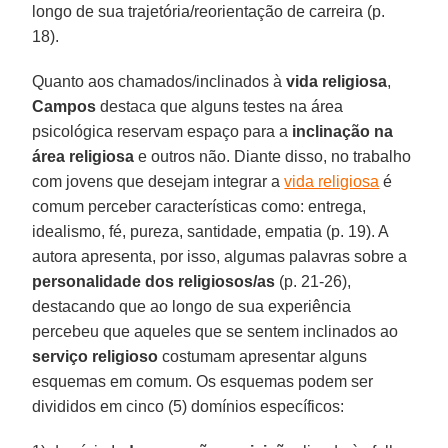
longo de sua trajetória/reorientação de carreira (p.
18).
Quanto aos chamados/inclinados à
vida religiosa
,
Campos
destaca que alguns testes na área
psicológica reservam espaço para a
inclinação na
área religiosa
e outros não. Diante disso, no trabalho
com jovens que desejam integrar a
vida religiosa
é
comum perceber características como: entrega,
idealismo, fé, pureza, santidade, empatia (p. 19). A
autora apresenta, por isso, algumas palavras sobre a
personalidade dos religiosos/as
(p. 21-26),
destacando que ao longo de sua experiência
percebeu que aqueles que se sentem inclinados ao
serviço religioso
costumam apresentar alguns
esquemas em comum. Os esquemas podem ser
divididos em cinco (5) domínios específicos: