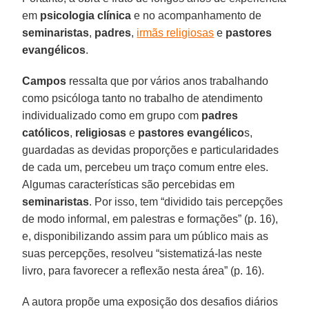
em
psicologia clínica
e no acompanhamento de
seminaristas
,
padres
,
irmãs religiosas
e
pastores
evangélicos
.
Campos
ressalta que por vários anos trabalhando
como psicóloga tanto no trabalho de atendimento
individualizado como em grupo com
padres
católicos
,
religiosas
e
pastores evangélico
s,
guardadas as devidas proporções e particularidades
de cada um, percebeu um traço comum entre eles.
Algumas características são percebidas em
seminaristas
. Por isso, tem “dividido tais percepções
de modo informal, em palestras e formações” (p. 16),
e, disponibilizando assim para um público mais as
suas percepções, resolveu “sistematizá-las neste
livro, para favorecer a reflexão nesta área” (p. 16).
A autora propõe uma exposição dos desafios diários