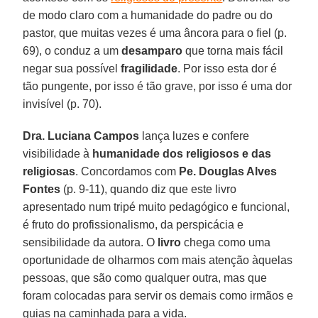
de modo claro com a humanidade do padre ou do
pastor, que muitas vezes é uma âncora para o fiel (p.
69), o conduz a um
desamparo
que torna mais fácil
negar sua possível
fragilidade
. Por isso esta dor é
tão pungente, por isso é tão grave, por isso é uma dor
invisível (p. 70).
Dra. Luciana Campos
lança luzes e confere
visibilidade à
humanidade dos religiosos e das
religiosas
. Concordamos com
Pe. Douglas Alves
Fontes
(p. 9-11), quando diz que este livro
apresentado num tripé muito pedagógico e funcional,
é fruto do profissionalismo, da perspicácia e
sensibilidade da autora. O
livro
chega como uma
oportunidade de olharmos com mais atenção àquelas
pessoas, que são como qualquer outra, mas que
foram colocadas para servir os demais como irmãos e
guias na caminhada para a vida.