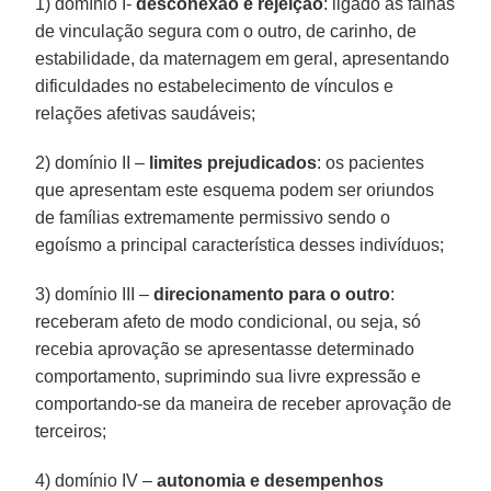
1) domínio I-
desconexão e rejeição
: ligado às falhas
de vinculação segura com o outro, de carinho, de
estabilidade, da maternagem em geral, apresentando
dificuldades no estabelecimento de vínculos e
relações afetivas saudáveis;
2) domínio II –
limites prejudicados
: os pacientes
que apresentam este esquema podem ser oriundos
de famílias extremamente permissivo sendo o
egoísmo a principal característica desses indivíduos;
3) domínio III –
direcionamento para o outro
:
receberam afeto de modo condicional, ou seja, só
recebia aprovação se apresentasse determinado
comportamento, suprimindo sua livre expressão e
comportando-se da maneira de receber aprovação de
terceiros;
4) domínio IV –
autonomia e desempenhos