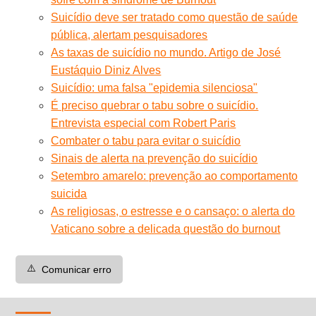
Suicídio deve ser tratado como questão de saúde
pública, alertam pesquisadores
As taxas de suicídio no mundo. Artigo de José
Eustáquio Diniz Alves
Suicídio: uma falsa "epidemia silenciosa"
É preciso quebrar o tabu sobre o suicídio.
Entrevista especial com Robert Paris
Combater o tabu para evitar o suicídio
Sinais de alerta na prevenção do suicídio
Setembro amarelo: prevenção ao comportamento
suicida
As religiosas, o estresse e o cansaço: o alerta do
Vaticano sobre a delicada questão do burnout
⚠️
Comunicar erro