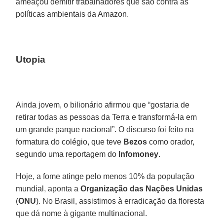
ameaçou demitir trabalhadores que são contra as
políticas ambientais da Amazon.
Utopia
Ainda jovem, o bilionário afirmou que “gostaria de
retirar todas as pessoas da Terra e transformá-la em
um grande parque nacional”. O discurso foi feito na
formatura do colégio, que teve
Bezos
como orador,
segundo uma reportagem do
Infomoney
.
Hoje, a fome atinge pelo menos 10% da população
mundial, aponta a
Organização das Nações Unidas
(
ONU
). No Brasil, assistimos à erradicação da floresta
que dá nome à gigante multinacional.