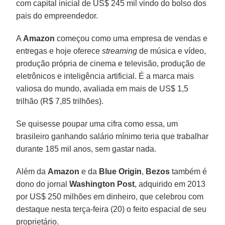
com capital inicial de US$ 245 mil vindo do bolso dos
pais do empreendedor.
A
Amazon
começou como uma empresa de vendas e
entregas e hoje oferece
streaming
de música e vídeo,
produção própria de cinema e televisão, produção de
eletrônicos e inteligência artificial. É a marca mais
valiosa do mundo, avaliada em mais de US$ 1,5
trilhão (R$ 7,85 trilhões).
Se quisesse poupar uma cifra como essa, um
brasileiro ganhando salário mínimo teria que trabalhar
durante 185 mil anos, sem gastar nada.
Além da
Amazon
e da
Blue Origin
,
Bezos
também é
dono do jornal
Washington Post
, adquirido em 2013
por US$ 250 milhões em dinheiro, que celebrou com
destaque nesta terça-feira (20) o feito espacial de seu
proprietário.