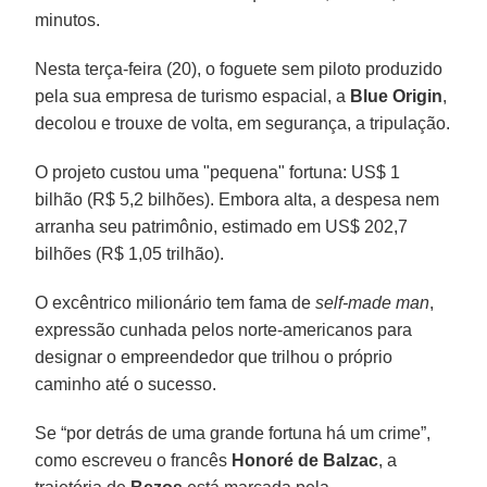
minutos.
Nesta terça-feira (20), o foguete sem piloto produzido
pela sua empresa de turismo espacial, a
Blue Origin
,
decolou e trouxe de volta, em segurança, a tripulação.
O projeto custou uma "pequena" fortuna: US$ 1
bilhão (R$ 5,2 bilhões). Embora alta, a despesa nem
arranha seu patrimônio, estimado em US$ 202,7
bilhões (R$ 1,05 trilhão).
O excêntrico milionário tem fama de
self-made man
,
expressão cunhada pelos norte-americanos para
designar o empreendedor que trilhou o próprio
caminho até o sucesso.
Se “por detrás de uma grande fortuna há um crime”,
como escreveu o francês
Honoré de Balzac
, a