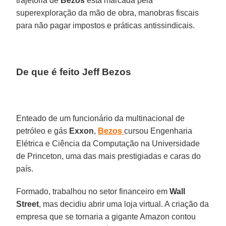
trajetória de
Bezos
está marcada pela
superexploração da mão de obra, manobras fiscais
para não pagar impostos e práticas antissindicais.
De que é feito Jeff Bezos
Enteado de um funcionário da multinacional de
petróleo e gás
Exxon
,
Bezos
cursou Engenharia
Elétrica e Ciência da Computação na Universidade
de Princeton, uma das mais prestigiadas e caras do
país.
Formado, trabalhou no setor financeiro em
Wall
Street
, mas decidiu abrir uma loja virtual. A criação da
empresa que se tornaria a gigante Amazon contou