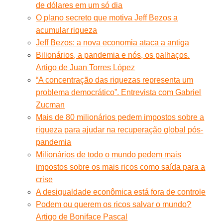
de dólares em um só dia
O plano secreto que motiva Jeff Bezos a
acumular riqueza
Jeff Bezos: a nova economia ataca a antiga
Bilionários, a pandemia e nós, os palhaços.
Artigo de Juan Torres López
“A concentração das riquezas representa um
problema democrático”. Entrevista com Gabriel
Zucman
Mais de 80 milionários pedem impostos sobre a
riqueza para ajudar na recuperação global pós-
pandemia
Milionários de todo o mundo pedem mais
impostos sobre os mais ricos como saída para a
crise
A desigualdade econômica está fora de controle
Podem ou querem os ricos salvar o mundo?
Artigo de Boniface Pascal