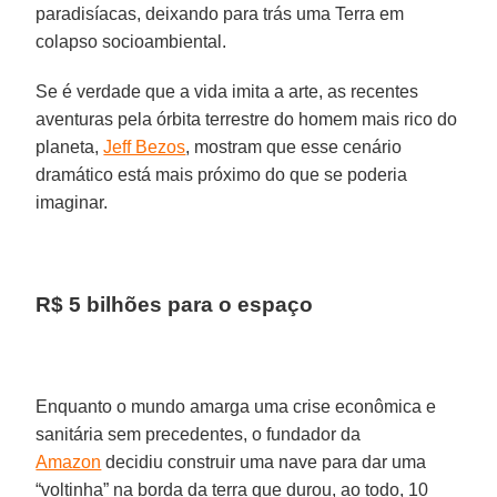
paradisíacas, deixando para trás uma Terra em
colapso socioambiental.
Se é verdade que a vida imita a arte, as recentes
aventuras pela órbita terrestre do homem mais rico do
planeta,
Jeff Bezos
, mostram que esse cenário
dramático está mais próximo do que se poderia
imaginar.
R$ 5 bilhões para o espaço
Enquanto o mundo amarga uma crise econômica e
sanitária sem precedentes, o fundador da
Amazon
decidiu construir uma nave para dar uma
“voltinha” na borda da terra que durou, ao todo, 10