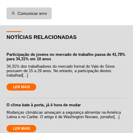
⚠️
Comunicar erro
NOTÍCIAS RELACIONADAS
Participação de jovens no mercado de trabalho passa de 41,78%
para 34,31% em 10 anos
34,31% dos trabalhadores do mercado formal do Vale do Sinos
possuem de 15 a 29 anos. No entanto, a participação destes
trabalhad[...]
LER MAIS
O clima bate à porta, já é hora de mudar
Mudanças climáticas ameaçam a segurança alimentar na América
Latina e no Caribe. O artigo é de Washington Novaes, jornalist[...]
LER MAIS