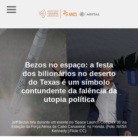
Bezos no espaço: a festa
dos bilionários no deserto
do Texas é um símbolo
contundente da falência da
utopia política
Jeff Bezos fala durante um evento no 'Space Launch Complex 36' na
Estação da Força Aérea de Cabo Canaveral, na Flórida. (Foto: NASA
Kennedy | Flickr CC)