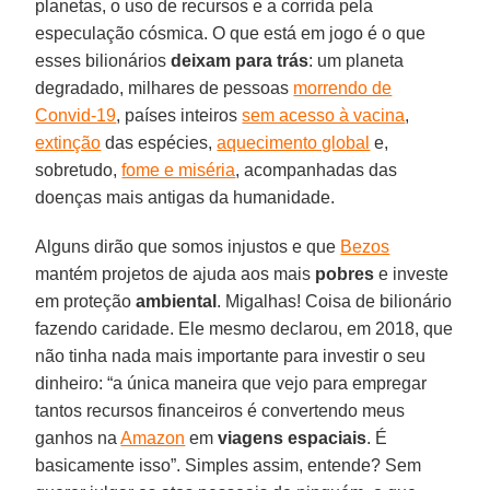
planetas, o uso de recursos e a corrida pela
especulação cósmica. O que está em jogo é o que
esses bilionários
deixam para trás
: um planeta
degradado, milhares de pessoas
morrendo de
Convid-19
, países inteiros
sem acesso à vacina
,
extinção
das espécies,
aquecimento global
e,
sobretudo,
fome e miséria
, acompanhadas das
doenças mais antigas da humanidade.
Alguns dirão que somos injustos e que
Bezos
mantém projetos de ajuda aos mais
pobres
e investe
em proteção
ambiental
. Migalhas! Coisa de bilionário
fazendo caridade. Ele mesmo declarou, em 2018, que
não tinha nada mais importante para investir o seu
dinheiro: “a única maneira que vejo para empregar
tantos recursos financeiros é convertendo meus
ganhos na
Amazon
em
viagens espaciais
. É
basicamente isso”. Simples assim, entende? Sem