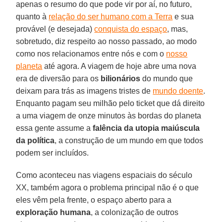
apenas o resumo do que pode vir por aí, no futuro,
quanto à
relação do ser humano com a Terra
e sua
provável (e desejada)
conquista do espaço
, mas,
sobretudo, diz respeito ao nosso passado, ao modo
como nos relacionamos entre nós e com o
nosso
planeta
até agora. A viagem de hoje abre uma nova
era de diversão para os
bilionários
do mundo que
deixam para trás as imagens tristes de
mundo doente
.
Enquanto pagam seu milhão pelo ticket que dá direito
a uma viagem de onze minutos às bordas do planeta
essa gente assume a
falência da utopia maiúscula
da política
, a construção de um mundo em que todos
podem ser incluídos.
Como aconteceu nas viagens espaciais do século
XX, também agora o problema principal não é o que
eles vêm pela frente, o espaço aberto para a
exploração humana
, a colonização de outros