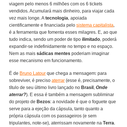
viagem pelo menos 6 milhões com os 6 tickets
vendidos. Acumulará mais dinheiro, para viajar cada
vez mais longe. A
tecnologia
, apoiada
cientificamente e financiada pelo
sistema capitalista
,
é a ferramenta que fomenta esses milagres. E, ao que
tudo indica, sendo um poder de tipo
ilimitado
, poderá
expandir-se indefinidamente no tempo e no espaço.
Nem as mais
sádicas mentes
poderiam imaginar
esse mecanismo em funcionamento.
É de
Bruno Latour
que chega a mensagem: para
sobreviver, é preciso
aterrar
(esse é, precisamente, o
título de seu último livro lançado no
Brasil
,
Onde
aterrar?
). E essa é também a mensagem subliminar
do projeto de
Bezos
: a novidade é que o foguete que
serve para a ejeção da cápsula, tanto quanto a
própria cápsula com os passageiros (e sem
tripulantes, note-se), aterrissam novamente na
Terra
.