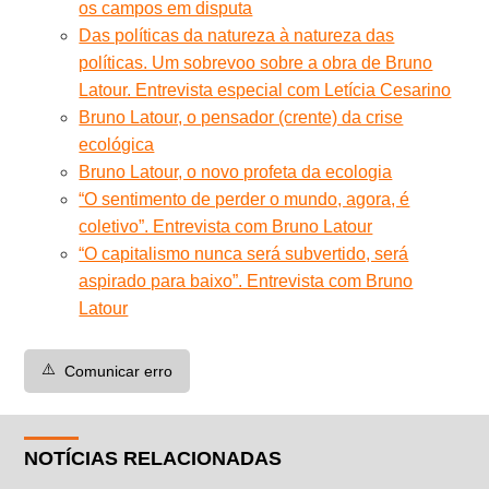
os campos em disputa
Das políticas da natureza à natureza das
políticas. Um sobrevoo sobre a obra de Bruno
Latour. Entrevista especial com Letícia Cesarino
Bruno Latour, o pensador (crente) da crise
ecológica
Bruno Latour, o novo profeta da ecologia
“O sentimento de perder o mundo, agora, é
coletivo”. Entrevista com Bruno Latour
“O capitalismo nunca será subvertido, será
aspirado para baixo”. Entrevista com Bruno
Latour
⚠️
Comunicar erro
NOTÍCIAS RELACIONADAS