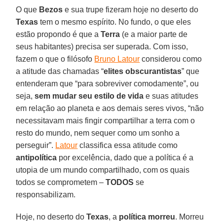
O que
Bezos
e sua trupe fizeram hoje no deserto do
Texas
tem o mesmo espírito. No fundo, o que eles
estão propondo é que a
Terra
(e a maior parte de
seus habitantes) precisa ser superada. Com isso,
fazem o que o filósofo
Bruno Latour
considerou como
a atitude das chamadas “
elites obscurantistas
” que
entenderam que “para sobreviver comodamente”, ou
seja,
sem mudar seu estilo de vida
e suas atitudes
em relação ao planeta e aos demais seres vivos, “não
necessitavam mais fingir compartilhar a terra com o
resto do mundo, nem sequer como um sonho a
perseguir”.
Latour
classifica essa atitude como
antipolítica
por excelência, dado que a política é a
utopia de um mundo compartilhado, com os quais
todos se comprometem –
TODOS
se
responsabilizam.
Hoje, no deserto do
Texas
, a
política morreu
. Morreu