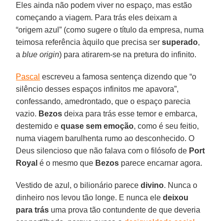
Eles ainda não podem viver no espaço, mas estão
começando a viagem. Para trás eles deixam a
“origem azul” (como sugere o título da empresa, numa
teimosa referência àquilo que precisa ser
superado
,
a
blue origin
) para atirarem-se na pretura do infinito.
Pascal
escreveu a famosa sentença dizendo que “o
silêncio desses espaços infinitos me apavora”,
confessando, amedrontado, que o espaço parecia
vazio.
Bezos
deixa para trás esse temor e embarca,
destemido e
quase sem emoção
, como é seu feitio,
numa viagem barulhenta rumo ao desconhecido. O
Deus silencioso que não falava com o filósofo de
Port
Royal
é o mesmo que
Bezos
parece encarnar agora.
Vestido de azul, o bilionário parece
divino
. Nunca o
dinheiro nos levou tão longe. E nunca ele
deixou
para trás
uma prova tão contundente de que deveria