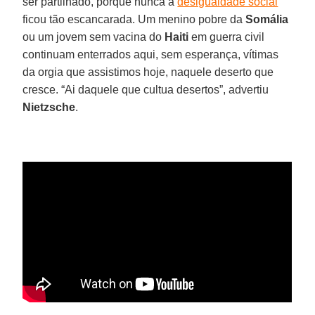
ser partilhado, porque nunca a
desigualdade social
ficou tão escancarada. Um menino pobre da
Somália
ou um jovem sem vacina do
Haiti
em guerra civil
continuam enterrados aqui, sem esperança, vítimas
da orgia que assistimos hoje, naquele deserto que
cresce. “Ai daquele que cultua desertos”, advertiu
Nietzsche
.