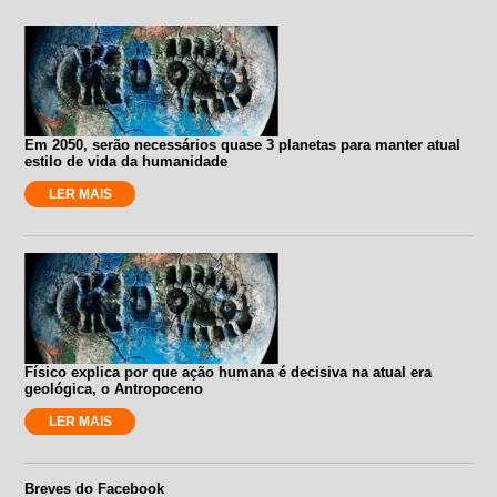
Em 2050, serão necessários quase 3 planetas para manter atual
estilo de vida da humanidade
LER MAIS
Físico explica por que ação humana é decisiva na atual era
geológica, o Antropoceno
LER MAIS
Breves do Facebook