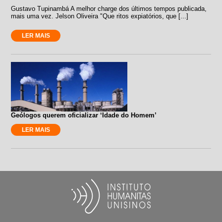
Gustavo Tupinambá A melhor charge dos últimos tempos publicada,
mais uma vez. Jelson Oliveira "Que ritos expiatórios, que [...]
LER MAIS
Geólogos querem oficializar ‘Idade do Homem’
LER MAIS