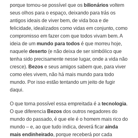
porque tornou-se possível que os
bilionários
voltem
seus olhos para o espaço, deixando para trás os
antigos ideais de viver bem, de vida boa e de
felicidade, idealizados como vidas em conjunto, como
compromisso em fazer com que todos vivam bem. A
ideia de um
mundo para todos
é que morreu hoje,
naquele
deserto
(e não deixa de ser simbólico que
tenha sido precisamente nesse lugar, onde a vida não
cresce).
Bezos
e seus amigos sabem que, para viver
como eles vivem, não há mais mundo para todo
mundo. Por isso estão tentando um jeito de fugir
daqui.
O que torna possível essa empreitada é a
tecnologia
.
O que diferencia
Bezos
dos outros negadores do
mundo do passado, é que ele é o homem mais rico do
mundo – e, ao que tudo indica, deverá ficar
ainda
mais endinheirado
, porque receberá por cada