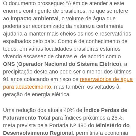
O documento prossegue: "Além de atender a este
enorme contingente de brasileiros, no que se refere
ao
impacto ambiental
, o volume de água que
poderia ser economizado da natureza certamente
ajudaria a manter mais cheios os rios e reservatórios
espalhados pelo país. Como é de conhecimento de
todos, em várias localidades brasileiras estamos
vivendo escassez de chuvas e, de acordo com o
ONS
(
Operador Nacional do Sistema Elétrico
), a
precipitação deste ano pode ser o menor dos últimos
91 anos colocando em risco os
reservatórios de água
para abastecimento
, mas também os voltados à
geração de energia elétrica.
Uma redução dos atuais 40% de
Índice Perdas de
Faturamento Total
para índices próximos a 25%,
meta prevista pela Portaria Nº 490 do
Ministério do
Desenvolvimento Regional
, permitiria a economia