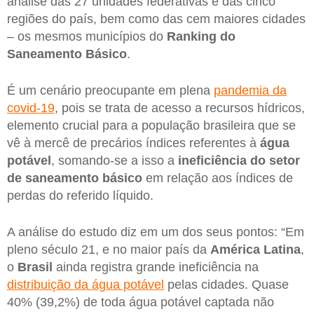
análise das 27 unidades federativas e das cinco
regiões do país, bem como das cem maiores cidades
– os mesmos municípios do
Ranking do
Saneamento Básico
.
É um cenário preocupante em plena
pandemia da
covid-19
, pois se trata de acesso a recursos hídricos,
elemento crucial para a população brasileira que se
vê à mercê de precários índices referentes à
água
potável
, somando-se a isso a
ineficiência do setor
de saneamento básico
em relação aos índices de
perdas do referido líquido.
A análise do estudo diz em um dos seus pontos: “Em
pleno século 21, e no maior país da
América
Latina
,
o
Brasil
ainda registra grande ineficiência na
distribuição da água potável
pelas cidades. Quase
40% (39,2%) de toda água potável captada não