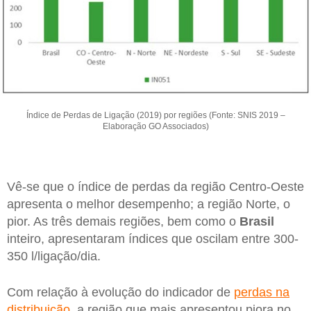
Índice de Perdas de Ligação (2019) por regiões (Fonte: SNIS 2019 –
Elaboração GO Associados)
Vê-se que o índice de perdas da região Centro-Oeste
apresenta o melhor desempenho; a região Norte, o
pior. As três demais regiões, bem como o
Brasil
inteiro, apresentaram índices que oscilam entre 300-
350 l/ligação/dia.
Com relação à evolução do indicador de
perdas na
distribuição
, a região que mais apresentou piora no