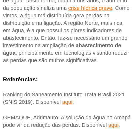
de água. Desta forma, daqui a uns anos, o aumento
da população sinaliza uma
crise hídrica grave
. Como
vimos, a água má distribuída gera perdas na
distribuição e na ligação. A região Norte, mais rica
em água, é a que possui os piores indicadores de
abastecimento. Então, faz-se necessário um grande
investimento na ampliação de
abastecimento de
água
, principalmente em tecnologias visando reduzir
as perdas que são muitos significativas.
Referências:
Ranking do Saneamento Instituto Trata Brasil 2021
(SNIS 2019). Disponível
aqui
.
GEMAQUE, Adrimauro. A solução da água no Amapá
pode vir da redução das perdas. Disponível
aqui
.