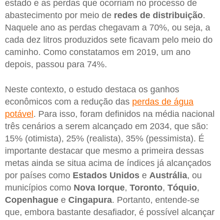
estado e as perdas que ocorriam no processo de
abastecimento por meio de
redes de distribuição
.
Naquele ano as perdas chegavam a 70%, ou seja, a
cada dez litros produzidos sete ficavam pelo meio do
caminho. Como constatamos em 2019, um ano
depois, passou para 74%.
Neste contexto, o estudo destaca os ganhos
econômicos com a redução das
perdas de água
potável
. Para isso, foram definidos na média nacional
três cenários a serem alcançado em 2034, que são:
15% (otimista), 25% (realista), 35% (pessimista). É
importante destacar que mesmo a primeira dessas
metas ainda se situa acima de índices já alcançados
por países como
Estados Unidos
e
Austrália
, ou
municípios como
Nova
Iorque
,
Toronto
,
Tóquio
,
Copenhague
e
Cingapura
. Portanto, entende-se
que, embora bastante desafiador, é possível alcançar