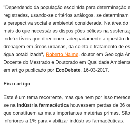
"Dependendo da população escolhida para determinação es
registradas, usando-se critérios análogos, se determinam
a perspectiva social e ambiental considerada. Na área d
mais do que necessárias disposições bélicas na sustent
indefectíveis que direcionem adequadamente a questão do
drenagem em áreas urbanas, da coleta e tratamento de esg
água potabilizada",
Roberto Naime
, doutor em Geologia Am
Docente do Mestrado e Doutorado em Qualidade Ambiental
em artigo publicado por
EcoDebate
, 16-03-2017.
Eis o artigo.
Este é um tema recorrente, mas que nem por isso merece 
se na
indústria farmacêutica
houvessem perdas de 36 ou
que constituem as mais importantes matérias primas. Sã
inferiores a 1% para viabilizar indústrias farmacêuticas.