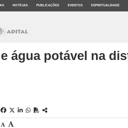
AS
NOTÍCIAS
PUBLICAÇÕES
EVENTOS
ESPIRITUALIDADE
e água potável na dis