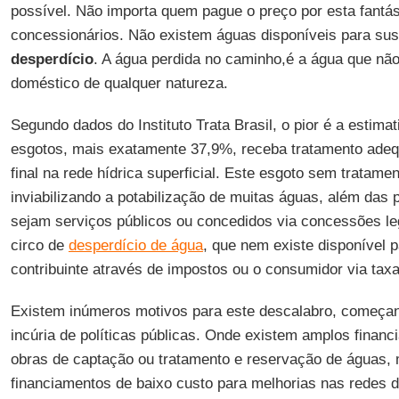
possível. Não importa quem pague o preço por esta fantást
concessionários. Não existem águas disponíveis para sus
desperdício
. A água perdida no caminho,é a água que não
doméstico de qualquer natureza.
Segundo dados do Instituto Trata Brasil, o pior é a esti
esgotos, mais exatamente 37,9%, receba tratamento adeq
final na rede hídrica superficial. Este esgoto sem tratam
inviabilizando a potabilização de muitas águas, além da
sejam serviços públicos ou concedidos via concessões le
circo de
desperdício de água
, que nem existe disponível 
contribuinte através de impostos ou o consumidor via taxa
Existem inúmeros motivos para este descalabro, começa
incúria de políticas públicas. Onde existem amplos finan
obras de captação ou tratamento e reservação de águas, 
financiamentos de baixo custo para melhorias nas redes d