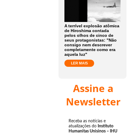
A terrível explosão atômica
de Hiroshima contada
pelos olhos de cinco de
seus protagonistas: "Não
consigo nem descrever
completamente como era
aquela luz"
LER MAIS
Assine a
Newsletter
Receba as notícias e
atualizações do
Instituto
Humanitas Unisinos – IHU