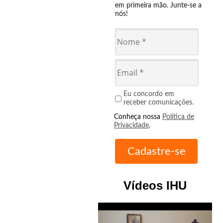
em primeira mão. Junte-se a
nós!
Eu concordo em
receber comunicações.
Conheça nossa
Política de
Privacidade
.
Vídeos IHU