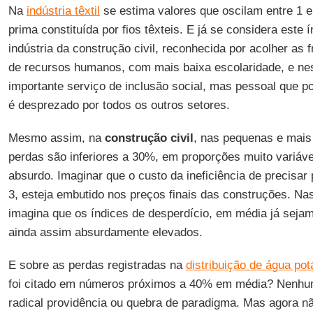
Na
indústria têxtil
se estima valores que oscilam entre 1 
prima constituída por fios têxteis. E já se considera este 
indústria da construção civil, reconhecida por acolher as
de recursos humanos, com mais baixa escolaridade, e nes
importante serviço de inclusão social, mas pessoal que po
é desprezado por todos os outros setores.
Mesmo assim, na
construção civil
, nas pequenas e mais
perdas são inferiores a 30%, em proporções muito variáve
absurdo. Imaginar que o custo da ineficiência de precisa
3, esteja embutido nos preços finais das construções. Na
imagina que os índices de desperdício, em média já sejam
ainda assim absurdamente elevados.
E sobre as perdas registradas na
distribuição de água pot
foi citado em números próximos a 40% em média? Nenhu
radical providência ou quebra de paradigma. Mas agora n