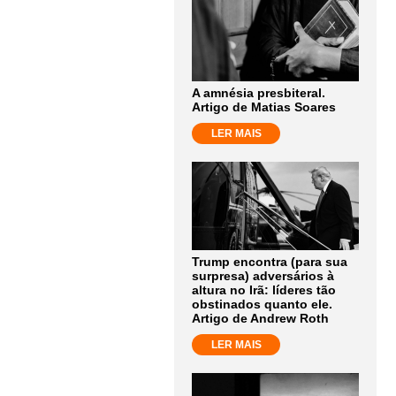
A amnésia presbiteral.
Artigo de Matias Soares
LER MAIS
Trump encontra (para sua
surpresa) adversários à
altura no Irã: líderes tão
obstinados quanto ele.
Artigo de Andrew Roth
LER MAIS