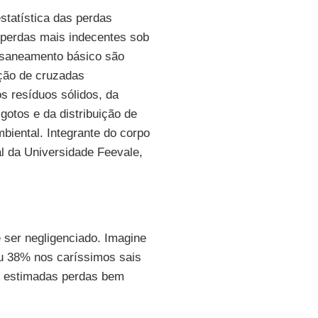
tatística das perdas
 perdas mais indecentes sob
o saneamento básico são
ação de cruzadas
s resíduos sólidos, da
otos e da distribuição de
biental. Integrante do corpo
 da Universidade Feevale,
ser negligenciado. Imagine
 38% nos caríssimos sais
o estimadas perdas bem