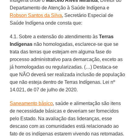
Indígena onde o
Marcelo Alves Miranda
, Diretor do
Departamento de Atenção à Saúde Indígena e
Robson Santos da Silva
, Secretário Especial de
Saúde Indígena onde consta que:
4.1. Sobre a extensão do atendimento às
Terras
Indígenas
não homologadas, esclarece-se que se
trata das terras que estejam em alguma fase do
processo administrativo para demarcação, exceto as
já homologadas ou regularizadas. (…) Destaca-se
que NÃO deverá ser realizada inclusão de população
que não esteja dentro de Terras Indígenas. Lei nº
14.021, de 07 de julho de 2020.
Saneamento básico
, saúde e alimentação são itens
de necessidade básicas e deveriam ser fornecidos
pelo Estado. Na avaliação das lideranças, esse
descaso com as comunidades está relacionado ao
fato de os indígenas estarem vivendo nas retomadas.