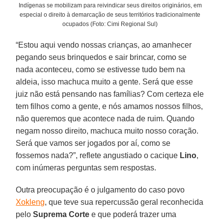
Indígenas se mobilizam para reivindicar seus direitos originários, em
especial o direito à demarcação de seus territórios tradicionalmente
ocupados (Foto: Cimi Regional Sul)
“Estou aqui vendo nossas crianças, ao amanhecer
pegando seus brinquedos e sair brincar, como se
nada aconteceu, como se estivesse tudo bem na
aldeia, isso machuca muito a gente. Será que esse
juiz não está pensando nas famílias? Com certeza ele
tem filhos como a gente, e nós amamos nossos filhos,
não queremos que acontece nada de ruim. Quando
negam nosso direito, machuca muito nosso coração.
Será que vamos ser jogados por aí, como se
fossemos nada?”, reflete angustiado o cacique
Lino
,
com inúmeras perguntas sem respostas.
Outra preocupação é o julgamento do caso povo
Xokleng
, que teve sua repercussão geral reconhecida
pelo
Suprema
Corte
e que poderá trazer uma