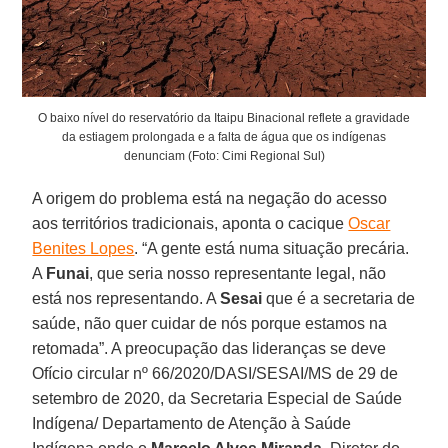
O baixo nível do reservatório da Itaipu Binacional reflete a gravidade
da estiagem prolongada e a falta de água que os indígenas
denunciam (Foto: Cimi Regional Sul)
A origem do problema está na negação do acesso
aos territórios tradicionais, aponta o cacique
Oscar
Benites Lopes
. “A gente está numa situação precária.
A
Funai
, que seria nosso representante legal, não
está nos representando. A
Sesai
que é a secretaria de
saúde, não quer cuidar de nós porque estamos na
retomada”. A preocupação das lideranças se deve
Ofício circular nº 66/2020/DASI/SESAI/MS de 29 de
setembro de 2020, da Secretaria Especial de Saúde
Indígena/ Departamento de Atenção à Saúde