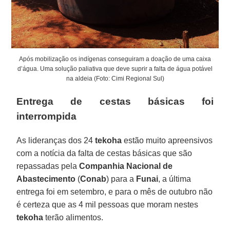
Após mobilização os indígenas conseguiram a doação de uma caixa
d’água. Uma solução paliativa que deve suprir a falta de água potável
na aldeia (Foto: Cimi Regional Sul)
Entrega de cestas básicas foi
interrompida
As lideranças dos 24
tekoha
estão muito apreensivos
com a notícia da falta de cestas básicas que são
repassadas pela
Companhia Nacional de
Abastecimento
(
Conab
) para a
Funai
, a última
entrega foi em setembro, e para o mês de outubro não
é certeza que as 4 mil pessoas que moram nestes
tekoha
terão alimentos.