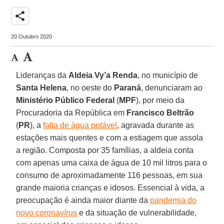
share
20 Outubro 2020
Lideranças da
Aldeia Vy’a Renda
, no município de
Santa
Helena
, no oeste do
Paraná
, denunciaram ao
Ministério Público Federal
(
MPF
), por meio da
Procuradoria da República em
Francisco Beltrão
(
PR
), a
falta de água potável
, agravada durante as
estações mais quentes e com a estiagem que assola
a região. Composta por 35 famílias, a aldeia conta
com apenas uma caixa de água de 10 mil litros para o
consumo de aproximadamente 116 pessoas, em sua
grande maioria crianças e idosos. Essencial à vida, a
preocupação é ainda maior diante da
pandemia do
novo coronavírus
e da situação de vulnerabilidade,