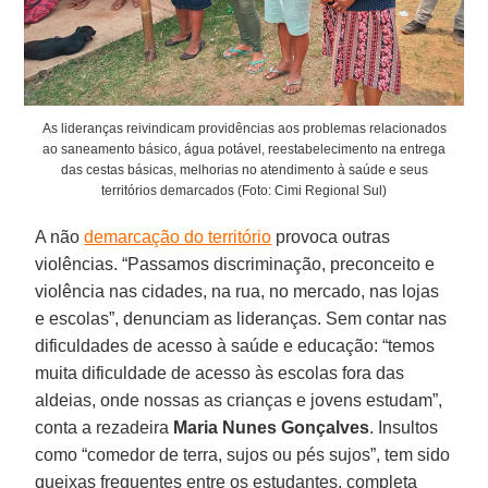
As lideranças reivindicam providências aos problemas relacionados
ao saneamento básico, água potável, reestabelecimento na entrega
das cestas básicas, melhorias no atendimento à saúde e seus
territórios demarcados (Foto: Cimi Regional Sul)
A não
demarcação do território
provoca outras
violências. “Passamos discriminação, preconceito e
violência nas cidades, na rua, no mercado, nas lojas
e escolas”, denunciam as lideranças. Sem contar nas
dificuldades de acesso à saúde e educação: “temos
muita dificuldade de acesso às escolas fora das
aldeias, onde nossas as crianças e jovens estudam”,
conta a rezadeira
Maria Nunes Gonçalves
. Insultos
como “comedor de terra, sujos ou pés sujos”, tem sido
queixas frequentes entre os estudantes, completa