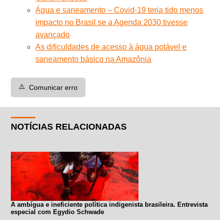
Água e saneamento – Covid-19 teria tido menos
impacto no Brasil se a Agenda 2030 tivesse
avançado
As dificuldades de acesso à água potável e
saneamento básico na Amazônia
⚠️
Comunicar erro
NOTÍCIAS RELACIONADAS
A ambígua e ineficiente política indigenista brasileira. Entrevista
especial com Egydio Schwade