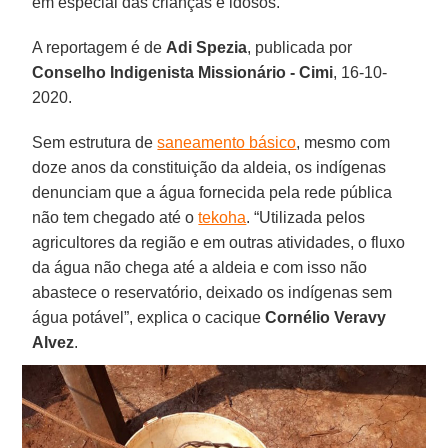
em especial das crianças e idosos.
A reportagem é de
Adi
Spezia
, publicada por
Conselho Indigenista Missionário - Cimi
, 16-10-
2020.
Sem estrutura de
saneamento básico
, mesmo com
doze anos da constituição da aldeia, os indígenas
denunciam que a água fornecida pela rede pública
não tem chegado até o
tekoha
. “Utilizada pelos
agricultores da região e em outras atividades, o fluxo
da água não chega até a aldeia e com isso não
abastece o reservatório, deixado os indígenas sem
água potável”, explica o cacique
Cornélio Veravy
Alvez
.