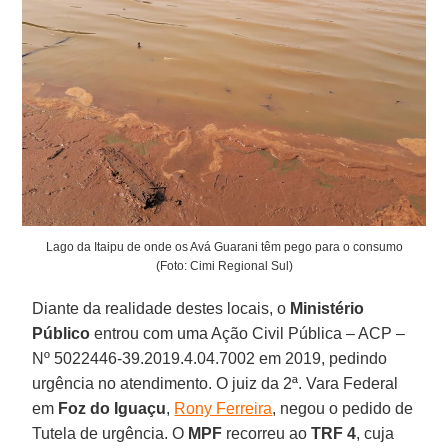
Lago da Itaipu de onde os Avá Guarani têm pego para o consumo
(Foto: Cimi Regional Sul)
Diante da realidade destes locais, o
Ministério
Público
entrou com uma Ação Civil Pública – ACP –
Nº 5022446-39.2019.4.04.7002 em 2019, pedindo
urgência no atendimento. O juiz da 2ª. Vara Federal
em
Foz do Iguaçu
,
Rony Ferreira
, negou o pedido de
Tutela de urgência. O
MPF
recorreu ao
TRF
4
, cuja