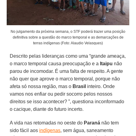
No julgamento da próxima semana, o STF poderá trazer uma posição
definitiva sobre a questão do marco temporal e as demarcações de
terras indígenas (Foto: Alaudio Velasques)
Descrito pelas lideranças como uma “grande ameaça,
o marco temporal causa preocupação e a
Itaipu
não
parou de incomodar. É uma falta de respeito. A gente
não quer que aprove o marco temporal, porque não
afeta só nossa região, mas o
Brasil
inteiro. Onde
vamos nos enfiar ou pedir socorro pelos nossos
direitos se isso acontecer? ”, questiona inconformado
o cacique, diante do futuro incerto.
A vida nas retomadas no oeste do
Paraná
não tem
sido fácil aos
indígenas
, sem água, saneamento