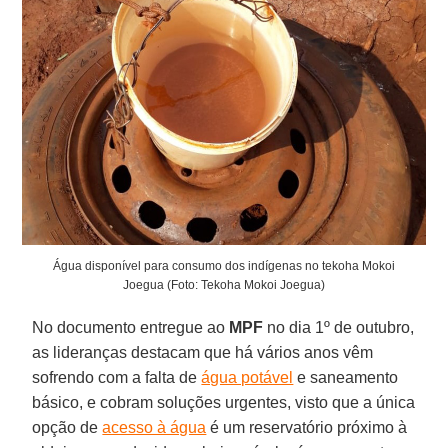
Água disponível para consumo dos indígenas no tekoha Mokoi
Joegua (Foto: Tekoha Mokoi Joegua)
No documento entregue ao
MPF
no dia 1º de outubro,
as lideranças destacam que há vários anos vêm
sofrendo com a falta de
água potável
e saneamento
básico, e cobram soluções urgentes, visto que a única
opção de
acesso à água
é um reservatório próximo à