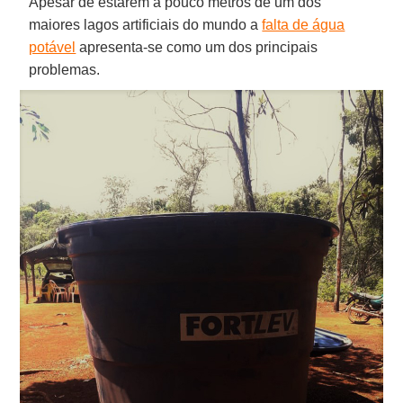
Apesar de estarem a pouco metros de um dos
maiores lagos artificiais do mundo a
falta de água
potável
apresenta-se como um dos principais
problemas.