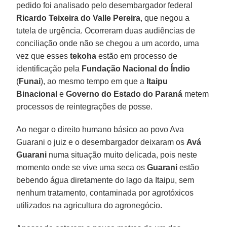
pedido foi analisado pelo desembargador federal
Ricardo Teixeira do Valle Pereira
, que negou a
tutela de urgência. Ocorreram duas audiências de
conciliação onde não se chegou a um acordo, uma
vez que esses
tekoha
estão em processo de
identificação pela
Fundação Nacional do Índio
(
Funai
), ao mesmo tempo em que a
Itaipu
Binacional
e
Governo do Estado do Paraná
metem
processos de reintegrações de posse.
Ao negar o direito humano básico ao povo Ava
Guarani o juiz e o desembargador deixaram os
Avá
Guarani
numa situação muito delicada, pois neste
momento onde se vive uma seca os
Guarani
estão
bebendo água diretamente do lago da Itaipu, sem
nenhum tratamento, contaminada por agrotóxicos
utilizados na agricultura do agronegócio.