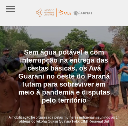
Sem água potável e com
interrupção na entrega das
cestas básicas, os Avá
Guarani no oeste do Paraná
lutam para sobreviver em
meio à pandemia e disputas
pelo território
A mobilização foi organizada pelas mulheres indígenas, reunindo as 14
aldeias do tekoha Guasu Guavirá Foto: CIMI Regional Sul