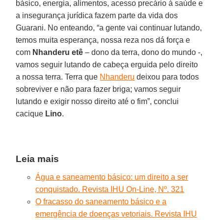
básico, energia, alimentos, acesso precário à saúde e
a insegurança jurídica fazem parte da vida dos
Guarani. No enteando, “a gente vai continuar lutando,
temos muita esperança, nossa reza nos dá força e
com
Nhanderu etê
– dono da terra, dono do mundo -,
vamos seguir lutando de cabeça erguida pelo direito
a nossa terra. Terra que
Nhanderu
deixou para todos
sobreviver e não para fazer briga; vamos seguir
lutando e exigir nosso direito até o fim”, conclui
cacique
Lino
.
Leia mais
Água e saneamento básico: um direito a ser
conquistado. Revista IHU On-Line, Nº. 321
O fracasso do saneamento básico e a
emergência de doenças vetoriais. Revista IHU