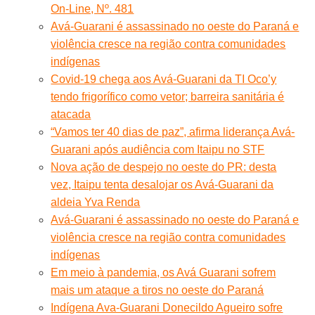
On-Line, Nº. 481
Avá-Guarani é assassinado no oeste do Paraná e
violência cresce na região contra comunidades
indígenas
Covid-19 chega aos Avá-Guarani da TI Oco’y
tendo frigorífico como vetor; barreira sanitária é
atacada
“Vamos ter 40 dias de paz”, afirma liderança Avá-
Guarani após audiência com Itaipu no STF
Nova ação de despejo no oeste do PR: desta
vez, Itaipu tenta desalojar os Avá-Guarani da
aldeia Yva Renda
Avá-Guarani é assassinado no oeste do Paraná e
violência cresce na região contra comunidades
indígenas
Em meio à pandemia, os Avá Guarani sofrem
mais um ataque a tiros no oeste do Paraná
Indígena Ava-Guarani Donecildo Agueiro sofre