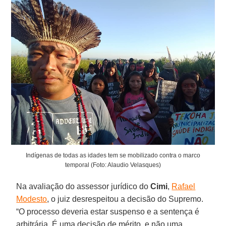
Indígenas de todas as idades tem se mobilizado contra o marco
temporal (Foto: Alaudio Velasques)
Na avaliação do assessor jurídico do
Cimi
,
Rafael
Modesto
, o juiz desrespeitou a decisão do Supremo.
“O processo deveria estar suspenso e a sentença é
arbitrária. É uma decisão de mérito, e não uma