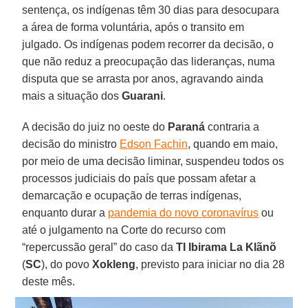
sentença, os indígenas têm 30 dias para desocupara
a área de forma voluntária, após o transito em
julgado. Os indígenas podem recorrer da decisão, o
que não reduz a preocupação das lideranças, numa
disputa que se arrasta por anos, agravando ainda
mais a situação dos
Guarani
.
A decisão do juiz no oeste do
Paraná
contraria a
decisão do ministro
Edson Fachin
, quando em maio,
por meio de uma decisão liminar, suspendeu todos os
processos judiciais do país que possam afetar a
demarcação e ocupação de terras indígenas,
enquanto durar a
pandemia do novo coronavírus
ou
até o julgamento na Corte do recurso com
“repercussão geral” do caso da
TI Ibirama La Klãnõ
(
SC
), do povo
Xokleng
, previsto para iniciar no dia 28
deste mês.