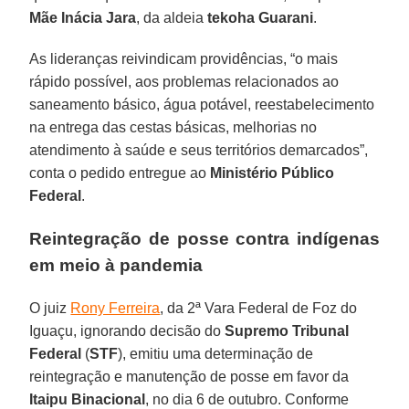
Mãe Inácia Jara
, da aldeia
tekoha
Guarani
.
As lideranças reivindicam providências, “o mais
rápido possível, aos problemas relacionados ao
saneamento básico, água potável, reestabelecimento
na entrega das cestas básicas, melhorias no
atendimento à saúde e seus territórios demarcados”,
conta o pedido entregue ao
Ministério Público
Federal
.
Reintegração de posse contra indígenas
em meio à pandemia
O juiz
Rony Ferreira
, da 2ª Vara Federal de Foz do
Iguaçu, ignorando decisão do
Supremo Tribunal
Federal
(
STF
), emitiu uma determinação de
reintegração e manutenção de posse em favor da
Itaipu
Binacional
, no dia 6 de outubro. Conforme