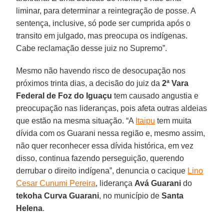
liminar, para determinar a reintegração de posse. A
sentença, inclusive, só pode ser cumprida após o
transito em julgado, mas preocupa os indígenas.
Cabe reclamação desse juiz no Supremo”.
Mesmo não havendo risco de desocupação nos
próximos trinta dias, a decisão do juiz da
2ª Vara
Federal de Foz do Iguaçu
tem causado angustia e
preocupação nas lideranças, pois afeta outras aldeias
que estão na mesma situação. “A
Itaipu
tem muita
dívida com os Guarani nessa região e, mesmo assim,
não quer reconhecer essa dívida histórica, em vez
disso, continua fazendo perseguição, querendo
derrubar o direito indígena”, denuncia o cacique
Lino
Cesar Cunumi Pereira
, liderança
Avá Guarani
do
tekoha
Curva
Guarani
, no município de
Santa
Helena
.