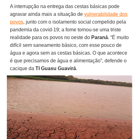
A interrupção na entrega das cestas básicas pode
agravar ainda mais a situação de
vulnerabilidade dos
povos
, junto com o isolamento social compelido pela
pandemia da covid-19; a fome tornou-se uma triste
realidade para os povos no oeste do
Paraná
. “É muito
difícil sem saneamento básico, com esse pouco de
água e agora sem as cestas básicas. O que acontece
é que precisamos de água e alimentação”, defende o
cacique da
TI Guasu Guavirá
.