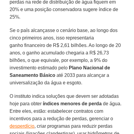
perdas na rede de distribuição de água fiquem em
20% e uma posição conservadora sugere índice de
25%.
Se o país alcançasse o cenário base, ao longo dos
cinco primeiros anos, isso representaria
ganho financeiro de R$ 2,61 bilhões. Ao longo de 20
anos, o ganho acumulado chegaria a R$ 26,73
bilhões, o que equivale, por exemplo, a 9% do
investimento estimado pelo
Plano Nacional de
Saneamento Básico
até 2033 para alcançar a
universalização da água e esgoto.
O instituto indica soluções que devem ser adotadas
hoje para obter
índices menores de perda
de água.
Entre eles, estão: estabelecer contratos com
incentivos para a redução de perdas, gerenciar o
desperdício
, criar programas para reduzir perdas
sociais (ligações clandestinas), usar hidrômetros de