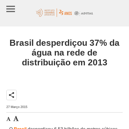
Brasil desperdiçou 37% da
água na rede de
distribuição em 2013
share
27 Março 2015