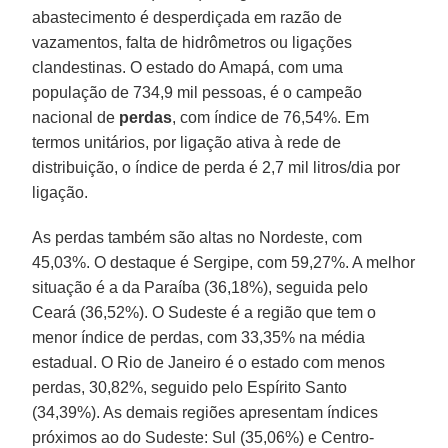
abastecimento é desperdiçada em razão de
vazamentos, falta de hidrômetros ou ligações
clandestinas. O estado do Amapá, com uma
população de 734,9 mil pessoas, é o campeão
nacional de
perdas
, com índice de 76,54%. Em
termos unitários, por ligação ativa à rede de
distribuição, o índice de perda é 2,7 mil litros/dia por
ligação.
As perdas também são altas no Nordeste, com
45,03%. O destaque é Sergipe, com 59,27%. A melhor
situação é a da Paraíba (36,18%), seguida pelo
Ceará (36,52%). O Sudeste é a região que tem o
menor índice de perdas, com 33,35% na média
estadual. O Rio de Janeiro é o estado com menos
perdas, 30,82%, seguido pelo Espírito Santo
(34,39%). As demais regiões apresentam índices
próximos ao do Sudeste: Sul (35,06%) e Centro-