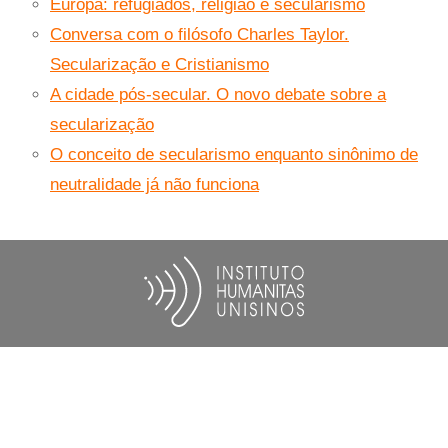
Europa: refugiados, religião e secularismo
Conversa com o filósofo Charles Taylor.
Secularização e Cristianismo
A cidade pós-secular. O novo debate sobre a
secularização
O conceito de secularismo enquanto sinônimo de
neutralidade já não funciona