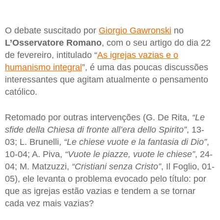
O debate suscitado por
Giorgio Gawronski
no
L’Osservatore Romano
, com o seu artigo do dia 22
de fevereiro, intitulado “
As igrejas vazias e o
humanismo integral
”, é uma das poucas discussões
interessantes que agitam atualmente o pensamento
católico.
Retomado por outras intervenções (G. De Rita,
“Le
sfide della Chiesa di fronte all’era dello Spirito”
, 13-
03; L. Brunelli,
“Le chiese vuote e la fantasia di Dio”
,
10-04; A. Piva,
“Vuote le piazze, vuote le chiese”
, 24-
04; M. Matzuzzi,
“Cristiani senza Cristo”
, Il Foglio, 01-
05), ele levanta o problema evocado pelo título: por
que as igrejas estão vazias e tendem a se tornar
cada vez mais vazias?