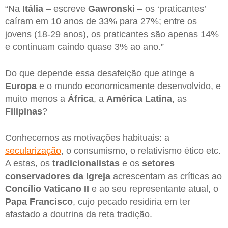
“Na
Itália
– escreve
Gawronski
– os ‘praticantes’
caíram em 10 anos de 33% para 27%; entre os
jovens (18-29 anos), os praticantes são apenas 14%
e continuam caindo quase 3% ao ano.”
Do que depende essa desafeição que atinge a
Europa
e o mundo economicamente desenvolvido, e
muito menos a
África
, a
América Latina
, as
Filipinas
?
Conhecemos as motivações habituais: a
secularização
, o consumismo, o relativismo ético etc.
A estas, os
tradicionalistas
e os
setores
conservadores da Igreja
acrescentam as críticas ao
Concílio Vaticano II
e ao seu representante atual, o
Papa Francisco
, cujo pecado residiria em ter
afastado a doutrina da reta tradição.