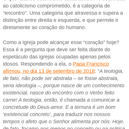
ao catolicismo comprometido, é a categoria de
“encontro”. Uma categoria que atravessa e supera a
distinção entre direita e esquerda, e que permite ir
diretamente ao coração do humano.
Como a Igreja pode alcançar esse “coração” hoje?
Essa é a pergunta que deve ser feita diante do
espetáculo das igrejas ocupadas apenas pelos
idosos. Respondendo a ela, o
Papa Francisco
afirmou, no dia 13 de setembro de 2018
: “
A teologia,
de fato, não pode ser abstrata – se fosse abstrata,
seria ideologia –, porque nasce de um conhecimento
existencial, nasce do encontro com o Verbo feito
carne! A teologia, então, é chamada a comunicar a
concretude do Deus-amor. E a ternura é um bom
‘existencial concreto’, para traduzir nos nossos
tempos o afeto que o Senhor alimenta por nós. Hoje,
de fato, focamo-nos menos no conceito ou na prática