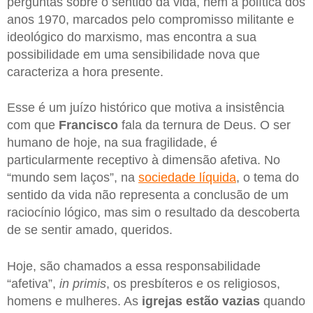
perguntas sobre o sentido da vida, nem a política dos
anos 1970, marcados pelo compromisso militante e
ideológico do marxismo, mas encontra a sua
possibilidade em uma sensibilidade nova que
caracteriza a hora presente.
Esse é um juízo histórico que motiva a insistência
com que
Francisco
fala da ternura de Deus. O ser
humano de hoje, na sua fragilidade, é
particularmente receptivo à dimensão afetiva. No
“mundo sem laços”, na
sociedade líquida
, o tema do
sentido da vida não representa a conclusão de um
raciocínio lógico, mas sim o resultado da descoberta
de se sentir amado, queridos.
Hoje, são chamados a essa responsabilidade
“afetiva”,
in primis
, os presbíteros e os religiosos,
homens e mulheres. As
igrejas estão vazias
quando