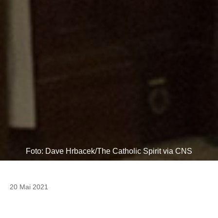
Foto: Dave Hrbacek/The Catholic Spirit via CNS
20 Mai 2021