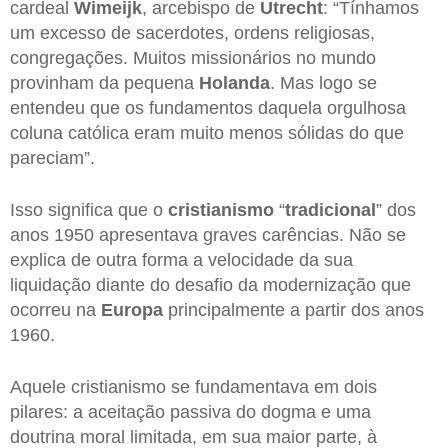
cardeal
Wimeijk
, arcebispo de
Utrecht
: “Tínhamos
um excesso de sacerdotes, ordens religiosas,
congregações. Muitos missionários no mundo
provinham da pequena
Holanda
. Mas logo se
entendeu que os fundamentos daquela orgulhosa
coluna católica eram muito menos sólidas do que
pareciam”.
Isso significa que o
cristianismo
“
tradicional
” dos
anos 1950 apresentava graves carências. Não se
explica de outra forma a velocidade da sua
liquidação diante do desafio da modernização que
ocorreu na
Europa
principalmente a partir dos anos
1960.
Aquele cristianismo se fundamentava em dois
pilares: a aceitação passiva do dogma e uma
doutrina moral limitada, em sua maior parte, à