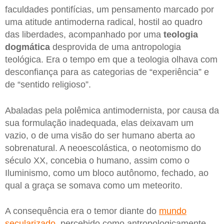
faculdades pontifícias, um pensamento marcado por
uma atitude antimoderna radical, hostil ao quadro
das liberdades, acompanhado por uma
teologia
dogmática
desprovida de uma antropologia
teológica. Era o tempo em que a teologia olhava com
desconfiança para as categorias de “experiência” e
de “sentido religioso”.
Abaladas pela polêmica antimodernista, por causa da
sua formulação inadequada, elas deixavam um
vazio, o de uma visão do ser humano aberta ao
sobrenatural. A neoescolástica, o neotomismo do
século XX, concebia o humano, assim como o
Iluminismo, como um bloco autônomo, fechado, ao
qual a graça se somava como um meteorito.
A consequência era o temor diante do
mundo
secularizado
, percebido como antropologicamente