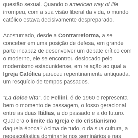
questão sexual. Quando o
american way of life
irrompeu, com a sua visão liberal da vida, o mundo
católico estava decisivamente despreparado.
Acostumado, desde a
Contrarreforma,
a se
conceber em uma posição de defesa, em grande
parte incapaz de desenvolver um debate crítico com
o moderno, ele se encontrou deslocado pelo
modernismo estadunidense, em relação ao qual a
Igreja Católica
pareceu repentinamente antiquada,
um resquício de tempos passados.
“
La dolce vita
”
, de
Fellini
, é de 1960 e representa
bem o momento de passagem, o fosso geracional
entre as duas
Itálias
, a do passado e a do futuro.
Qual era o
limite da Igreja e do cristianismo
daquela época? Acima de tudo, o da sua cultura, a
neoescolástica dominante nos seminários e nas