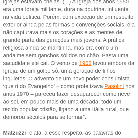
igrejas estavam cheias. (...) A Igreja dos anos 1950
era uma Igreja militante, dura na doutrina, influente
na vida política. Porém, com exceção de um respeito
exterior ainda pelas formas e convenções sociais, ela
não capturava mais os corações e as mentes de
grande parte das gerações mais jovens. A prática
religiosa ainda se mantinha, mas era como um
andaime sem ganchos sólidos no chão. Basta uma
sacudida e ele cai. O vento de
1968
levou embora da
Igreja, de um golpe só, uma geração de filhos
inquietos. O advento de um novo poder consumista
‘que ri do Evangelho’ – como profetizava
Pasolini
nos
anos 1970 – pareceu fazer desaparecer como neve
ao sol, em pouco mais de uma década, todo um
tecido popular cristão, ligado a uma Itália rural, que
demorou séculos para se formar”.
Matzuzzi
relata, a esse respeito, as palavras do