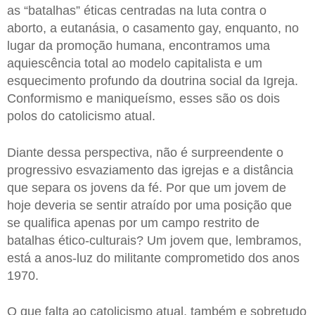
as “batalhas” éticas centradas na luta contra o
aborto, a eutanásia, o casamento gay, enquanto, no
lugar da promoção humana, encontramos uma
aquiescência total ao modelo capitalista e um
esquecimento profundo da doutrina social da Igreja.
Conformismo e maniqueísmo, esses são os dois
polos do catolicismo atual.
Diante dessa perspectiva, não é surpreendente o
progressivo esvaziamento das igrejas e a distância
que separa os jovens da fé. Por que um jovem de
hoje deveria se sentir atraído por uma posição que
se qualifica apenas por um campo restrito de
batalhas ético-culturais? Um jovem que, lembramos,
está a anos-luz do militante comprometido dos anos
1970.
O que falta ao catolicismo atual, também e sobretudo