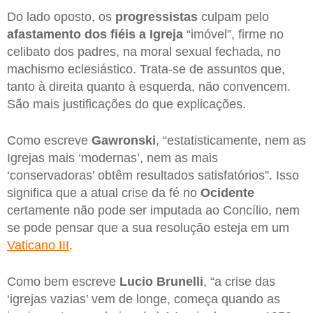
Do lado oposto, os
progressistas
culpam pelo
afastamento dos fiéis a Igreja
“imóvel”, firme no
celibato dos padres, na moral sexual fechada, no
machismo eclesiástico. Trata-se de assuntos que,
tanto à direita quanto à esquerda, não convencem.
São mais justificações do que explicações.
Como escreve
Gawronski
, “estatisticamente, nem as
Igrejas mais ‘modernas’, nem as mais
‘conservadoras’ obtêm resultados satisfatórios”. Isso
significa que a atual crise da fé no
Ocidente
certamente não pode ser imputada ao Concílio, nem
se pode pensar que a sua resolução esteja em um
Vaticano III
.
Como bem escreve
Lucio Brunelli
, “a crise das
‘igrejas vazias’ vem de longe, começa quando as