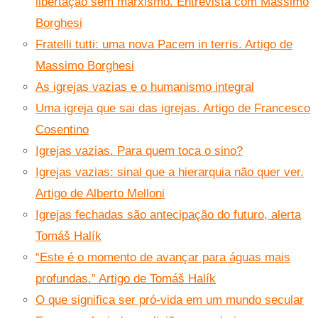
libertação sem marxismo. Entrevista com Massimo
Borghesi
Fratelli tutti: uma nova Pacem in terris. Artigo de
Massimo Borghesi
As igrejas vazias e o humanismo integral
Uma igreja que sai das igrejas. Artigo de Francesco
Cosentino
Igrejas vazias. Para quem toca o sino?
Igrejas vazias: sinal que a hierarquia não quer ver.
Artigo de Alberto Melloni
Igrejas fechadas são antecipação do futuro, alerta
Tomáš Halík
“Este é o momento de avançar para águas mais
profundas.” Artigo de Tomáš Halík
O que significa ser pró-vida em um mundo secular