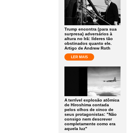
Trump encontra (para sua
surpresa) adversários à
altura no Irã: líderes tão
obstinados quanto ele.
Artigo de Andrew Roth
LER MAIS
A terrível explosão atômica
de Hiroshima contada
pelos olhos de cinco de
seus protagonistas: "Não
consigo nem descrever
completamente como era
aquela luz"