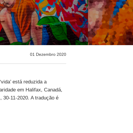
01 Dezembro 2020
‘vida’ está reduzida a
Caridade em Halifax, Canadá,
l
, 30-11-2020. A tradução é