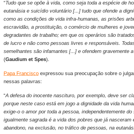
“
Tudo que se opõe à vida, como seja toda a espécie de hom
eutanásia e suicídio voluntário [...] tudo que ofende a di
como as condições de vida infra-humanas, as prisões arbi
escravidão, a prostituição, o comércio de mulheres e jo
degradantes de trabalho; em que os operários são tratad
de lucro e não como pessoas livres e responsáveis. Todas
semelhantes são infamantes [...] e ofendem gravemente a
(
Gaudium et Spes
).
Papa Francisco
expressou sua preocupação sobre o julg
nessas palavras:
“
A defesa do inocente nascituro, por exemplo, deve ser cl
porque neste caso está em jogo a dignidade da vida huma
exige-o o amor por toda a pessoa, independentemente do
igualmente sagrada é a vida dos pobres que já nasceram 
abandono, na exclusão, no tráfico de pessoas, na eutanás