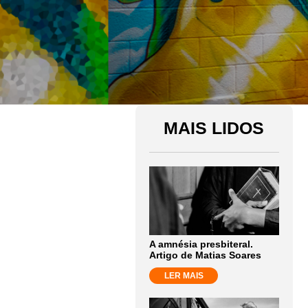
MAIS LIDOS
A amnésia presbiteral.
Artigo de Matias Soares
LER MAIS