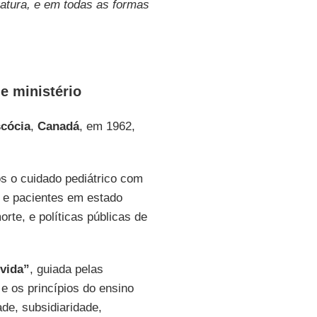
atura, e em todas as formas
 e ministério
cócia
,
Canadá
, em 1962,
os o cuidado pediátrico com
 e pacientes em estado
rte, e políticas públicas de
-vida”
, guiada pelas
e os princípios do ensino
ade, subsidiaridade,