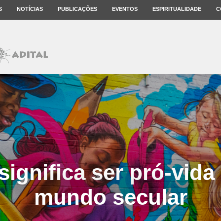
S
NOTÍCIAS
PUBLICAÇÕES
EVENTOS
ESPIRITUALIDADE
C
significa ser pró-vid
mundo secular