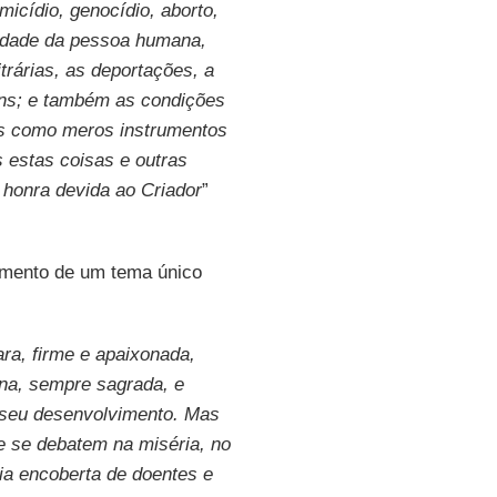
icídio, genocídio, aborto,
gnidade da pessoa humana,
trárias, as deportações, a
vens; e também as condições
os como meros instrumentos
 estas coisas e outras
 honra devida ao Criador
”
amento de um tema único
ara, firme e apaixonada,
na, sempre sagrada, e
 seu desenvolvimento. Mas
e se debatem na miséria, no
ia encoberta de doentes e