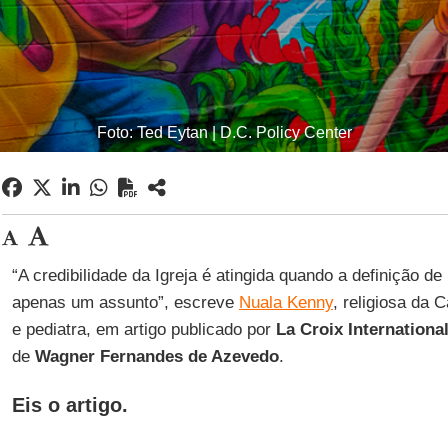
Foto: Ted Eytan | D.C. Policy Center
“A credibilidade da Igreja é atingida quando a definição de 
apenas um assunto”, escreve
Nuala Kenny
, religiosa da 
e pediatra, em artigo publicado por
La Croix Internationa
de
Wagner Fernandes de Azevedo
.
Eis o artigo.