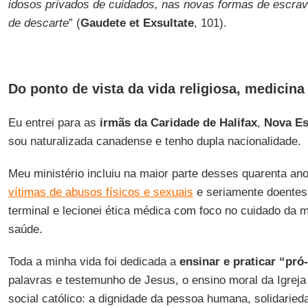
idosos privados de cuidados, nas novas formas de escrav
de descarte
” (
Gaudete et Exsultate
, 101).
Do ponto de vista da vida religiosa, medicina
Eu entrei para as
irmãs da Caridade de Halifax
,
Nova Es
sou naturalizada canadense e tenho dupla nacionalidade.
Meu ministério incluiu na maior parte desses quarenta an
vítimas de abusos físicos e sexuais
e seriamente doentes
terminal e lecionei ética médica com foco no cuidado da mo
saúde.
Toda a minha vida foi dedicada a
ensinar e praticar “pró
palavras e testemunho de Jesus, o ensino moral da Igreja 
social católico: a dignidade da pessoa humana, solidaried