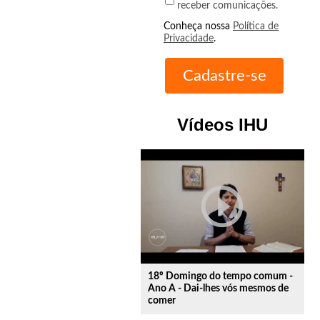
receber comunicações.
Conheça nossa
Política de
Privacidade
.
Vídeos IHU
play_circle_outline
18º Domingo do tempo comum -
Ano A - Dai-lhes vós mesmos de
comer