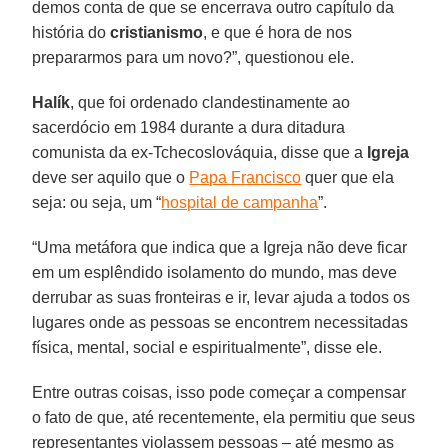
demos conta de que se encerrava outro capítulo da
história do
cristianismo
, e que é hora de nos
prepararmos para um novo?”, questionou ele.
Halík
, que foi ordenado clandestinamente ao
sacerdócio em 1984 durante a dura ditadura
comunista da ex-Tchecoslováquia, disse que a
Igreja
deve ser aquilo que o
Papa Francisco
quer que ela
seja: ou seja, um “
hospital de campanha
”.
“Uma metáfora que indica que a Igreja não deve ficar
em um esplêndido isolamento do mundo, mas deve
derrubar as suas fronteiras e ir, levar ajuda a todos os
lugares onde as pessoas se encontrem necessitadas
física, mental, social e espiritualmente”, disse ele.
Entre outras coisas, isso pode começar a compensar
o fato de que, até recentemente, ela permitiu que seus
representantes violassem pessoas – até mesmo as