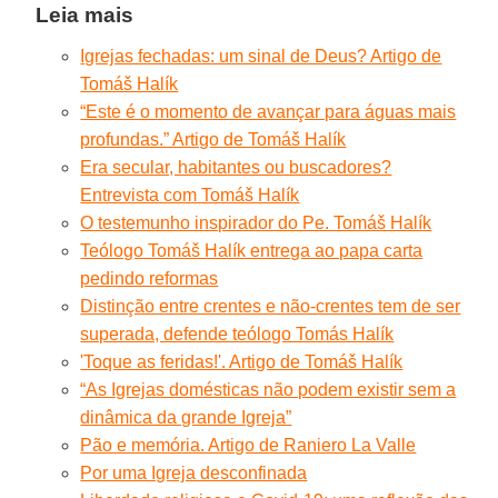
Leia mais
Igrejas fechadas: um sinal de Deus? Artigo de
Tomáš Halík
“Este é o momento de avançar para águas mais
profundas.” Artigo de Tomáš Halík
Era secular, habitantes ou buscadores?
Entrevista com Tomáš Halík
O testemunho inspirador do Pe. Tomáš Halík
Teólogo Tomáš Halík entrega ao papa carta
pedindo reformas
Distinção entre crentes e não-crentes tem de ser
superada, defende teólogo Tomás Halík
'Toque as feridas!'. Artigo de Tomáš Halík
“As Igrejas domésticas não podem existir sem a
dinâmica da grande Igreja”
Pão e memória. Artigo de Raniero La Valle
Por uma Igreja desconfinada