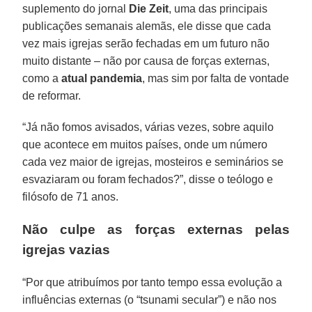
suplemento do jornal
Die Zeit
, uma das principais
publicações semanais alemãs, ele disse que cada
vez mais igrejas serão fechadas em um futuro não
muito distante – não por causa de forças externas,
como a
atual pandemia
, mas sim por falta de vontade
de reformar.
“Já não fomos avisados, várias vezes, sobre aquilo
que acontece em muitos países, onde um número
cada vez maior de igrejas, mosteiros e seminários se
esvaziaram ou foram fechados?”, disse o teólogo e
filósofo de 71 anos.
Não culpe as forças externas pelas
igrejas vazias
“Por que atribuímos por tanto tempo essa evolução a
influências externas (o “tsunami secular”) e não nos