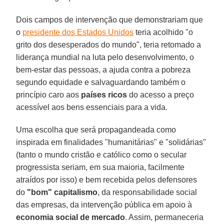
Dois campos de intervenção que demonstrariam que
o
presidente dos Estados Unidos
teria acolhido "o
grito dos desesperados do mundo", teria retomado a
liderança mundial na luta pelo desenvolvimento, o
bem-estar das pessoas, a ajuda contra a pobreza
segundo equidade e salvaguardando também o
princípio caro aos
países ricos
do acesso a preço
acessível aos bens essenciais para a vida.
Uma escolha que será propagandeada como
inspirada em finalidades "humanitárias" e "solidárias"
(tanto o mundo cristão e católico como o secular
progressista seriam, em sua maioria, facilmente
atraídos por isso) e bem recebida pelos defensores
do
"bom" capitalismo
, da responsabilidade social
das empresas, da intervenção pública em apoio à
economia social de mercado
. Assim, permaneceria