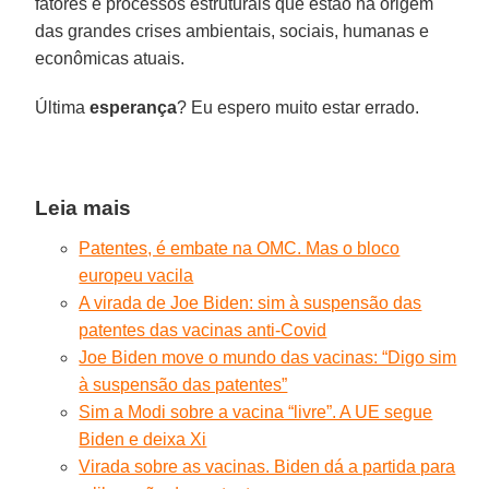
fatores e processos estruturais que estão na origem
das grandes crises ambientais, sociais, humanas e
econômicas atuais.
Última
esperança
? Eu espero muito estar errado.
Leia mais
Patentes, é embate na OMC. Mas o bloco
europeu vacila
A virada de Joe Biden: sim à suspensão das
patentes das vacinas anti-Covid
Joe Biden move o mundo das vacinas: “Digo sim
à suspensão das patentes”
Sim a Modi sobre a vacina “livre”. A UE segue
Biden e deixa Xi
Virada sobre as vacinas. Biden dá a partida para