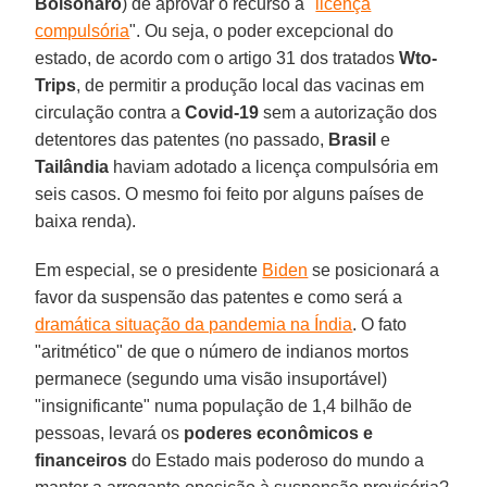
Bolsonaro
) de aprovar o recurso à "
licença
compulsória
". Ou seja, o poder excepcional do
estado, de acordo com o artigo 31 dos tratados
Wto-
Trips
, de permitir a produção local das vacinas em
circulação contra a
Covid-19
sem a autorização dos
detentores das patentes (no passado,
Brasil
e
Tailândia
haviam adotado a licença compulsória em
seis casos. O mesmo foi feito por alguns países de
baixa renda).
Em especial, se o presidente
Biden
se posicionará a
favor da suspensão das patentes e como será a
dramática situação da pandemia na Índia
. O fato
"aritmético" de que o número de indianos mortos
permanece (segundo uma visão insuportável)
"insignificante" numa população de 1,4 bilhão de
pessoas, levará os
poderes econômicos e
financeiros
do Estado mais poderoso do mundo a