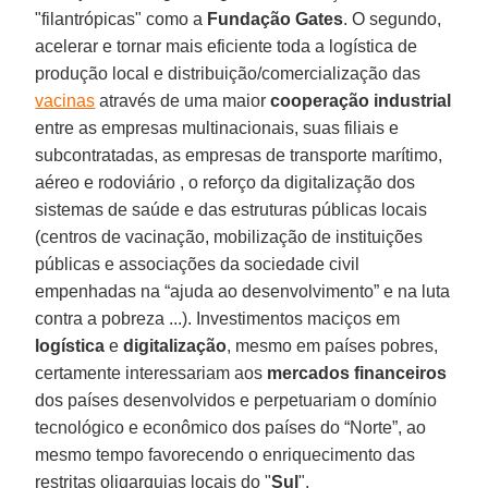
"filantrópicas" como a
Fundação Gates
. O segundo,
acelerar e tornar mais eficiente toda a logística de
produção local e distribuição/comercialização das
vacinas
através de uma maior
cooperação industrial
entre as empresas multinacionais, suas filiais e
subcontratadas, as empresas de transporte marítimo,
aéreo e rodoviário , o reforço da digitalização dos
sistemas de saúde e das estruturas públicas locais
(centros de vacinação, mobilização de instituições
públicas e associações da sociedade civil
empenhadas na “ajuda ao desenvolvimento” e na luta
contra a pobreza ...). Investimentos maciços em
logística
e
digitalização
, mesmo em países pobres,
certamente interessariam aos
mercados financeiros
dos países desenvolvidos e perpetuariam o domínio
tecnológico e econômico dos países do “Norte”, ao
mesmo tempo favorecendo o enriquecimento das
restritas oligarquias locais do "
Sul
".