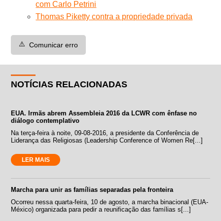
com Carlo Petrini
Thomas Piketty contra a propriedade privada
⚠️
Comunicar erro
NOTÍCIAS RELACIONADAS
EUA. Irmãs abrem Assembleia 2016 da LCWR com ênfase no
diálogo contemplativo
Na terça-feira à noite, 09-08-2016, a presidente da Conferência de
Liderança das Religiosas (Leadership Conference of Women Re[...]
LER MAIS
Marcha para unir as famílias separadas pela fronteira
Ocorreu nessa quarta-feira, 10 de agosto, a marcha binacional (EUA-
México) organizada para pedir a reunificação das famílias s[...]