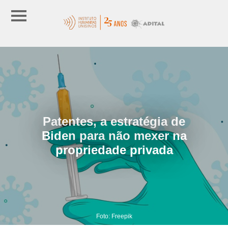
Patentes, a estratégia de
Biden para não mexer na
propriedade privada
Foto: Freepik