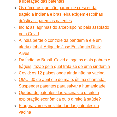
a liberação das patentes
Os números que não param de crescer da
tragédia indiana e brasileira exigem escolhas
drásticas: parem as patentes
Índia: as lágrimas do arcebispo no país assolado
pela Covid
A Índia perde o controle da pandemia e é um
alerta global. Artigo de José Eustáquio Diniz
Alves
Da Índia ao Brasil. Covid atinge os mais pobres e
frágeis, razão pela qual trata-se de uma sindemia
Covid: os 12 países onde ainda não há vacina
OMC: 30 de abril e 5 de maio, última chamada.
Suspender patentes para salvar a humanidade
Quebra de patentes das vacinas: o direito à
exploração econômica ou o direito à saúde?
E agora vamos nos libertar das patentes da
vacina