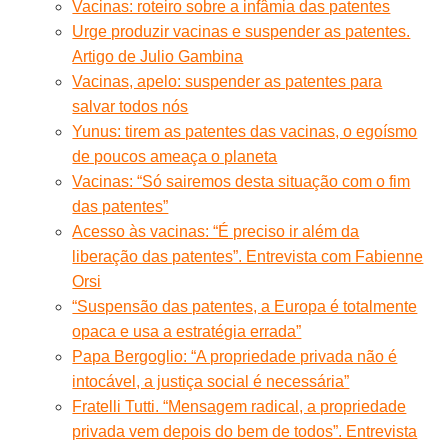
Vacinas: roteiro sobre a infâmia das patentes
Urge produzir vacinas e suspender as patentes.
Artigo de Julio Gambina
Vacinas, apelo: suspender as patentes para
salvar todos nós
Yunus: tirem as patentes das vacinas, o egoísmo
de poucos ameaça o planeta
Vacinas: “Só sairemos desta situação com o fim
das patentes”
Acesso às vacinas: “É preciso ir além da
liberação das patentes”. Entrevista com Fabienne
Orsi
“Suspensão das patentes, a Europa é totalmente
opaca e usa a estratégia errada”
Papa Bergoglio: “A propriedade privada não é
intocável, a justiça social é necessária”
Fratelli Tutti. “Mensagem radical, a propriedade
privada vem depois do bem de todos”. Entrevista