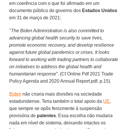
em coerência com o que foi afirmado em um
documento público do governo dos
Estados Unidos
em 31 de março de 2021:
"
The Biden Administration is also committed to
advancing global health security to save lives,
promote economic recovery, and develop resilience
against future global pandemics or crises. It looks
forward to working with trading partners to collaborate
on initiatives to address the global health and
humanitarian response
”. (Cf Online Pdf 2021 Trade
Policy Agenda and 2020 Annual Report.pdf, p.15).
Biden
não criaria mais divisões na sociedade
estadunidense. Teria também o total apoio da
UE
,
que sempre se opôs ferozmente à suspensão
provisória de
patentes
. Essa escolha não mudaria
nada em nível de sistema, deixando intactos os