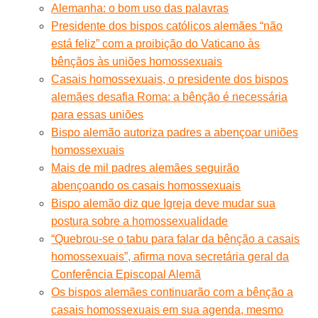
Alemanha: o bom uso das palavras
Presidente dos bispos católicos alemães “não
está feliz” com a proibição do Vaticano às
bênçãos às uniões homossexuais
Casais homossexuais, o presidente dos bispos
alemães desafia Roma: a bênção é necessária
para essas uniões
Bispo alemão autoriza padres a abençoar uniões
homossexuais
Mais de mil padres alemães seguirão
abençoando os casais homossexuais
Bispo alemão diz que Igreja deve mudar sua
postura sobre a homossexualidade
“Quebrou-se o tabu para falar da bênção a casais
homossexuais”, afirma nova secretária geral da
Conferência Episcopal Alemã
Os bispos alemães continuarão com a bênção a
casais homossexuais em sua agenda, mesmo