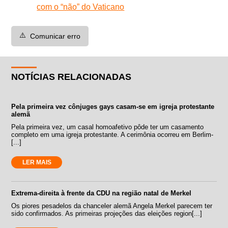
com o “não” do Vaticano
⚠️
Comunicar erro
NOTÍCIAS RELACIONADAS
Pela primeira vez cônjuges gays casam-se em igreja protestante
alemã
Pela primeira vez, um casal homoafetivo pôde ter um casamento
completo em uma igreja protestante. A cerimônia ocorreu em Berlim-
[...]
LER MAIS
Extrema-direita à frente da CDU na região natal de Merkel
Os piores pesadelos da chanceler alemã Angela Merkel parecem ter
sido confirmados. As primeiras projeções das eleições region[...]