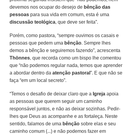
devemos nos ocupar do desejo de
bênção das
pessoas
para sua vida em comum, esta é uma
discussão teológica
, que deve ser feita”.
Porém, como pastora, “sempre ouvimos os casais e
pessoas que pedem uma
bênção
. Sempre lhes
demos a bênção e seguiremos fazendo”, acrescenta
Thönnes
, que recorda como um bispo lhe comentou
que “não podemos regular nada, temos que aprender
a abordar dentro da
atenção pastoral
”. E que não se
faça “em um local secreto”.
“Temos o desafio de deixar claro que a
Igreja
apoia
as pessoas que querem seguir um caminho
responsável juntos, e não as deixar sozinhas. Pedir-
lhes que Deus as acompanhe e as fortaleça. Neste
sentido, falamos de uma
bênção
sobre elas e seu
caminho comum (...) e não podemos fazer em