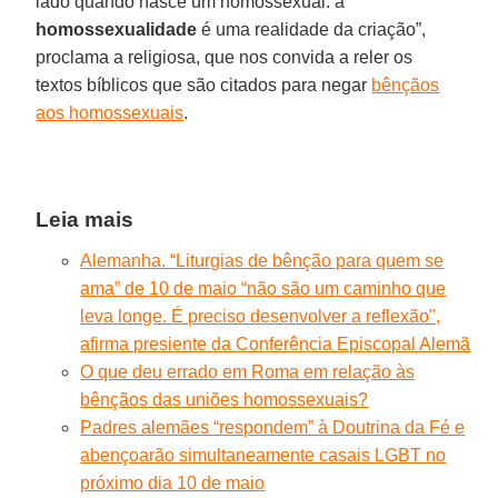
lado quando nasce um homossexual: a
homossexualidade
é uma realidade da criação”,
proclama a religiosa, que nos convida a reler os
textos bíblicos que são citados para negar
bênçãos
aos homossexuais
.
Leia mais
Alemanha. “Liturgias de bênção para quem se
ama” de 10 de maio “não são um caminho que
leva longe. É preciso desenvolver a reflexão",
afirma presiente da Conferência Episcopal Alemã
O que deu errado em Roma em relação às
bênçãos das uniões homossexuais?
Padres alemães “respondem” à Doutrina da Fé e
abençoarão simultaneamente casais LGBT no
próximo dia 10 de maio