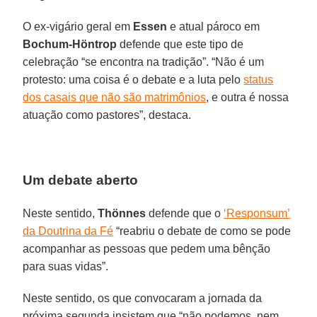
O ex-vigário geral em
Essen
e atual pároco em
Bochum-Höntrop
defende que este tipo de
celebração “se encontra na tradição”. “Não é um
protesto: uma coisa é o debate e a luta pelo
status
dos casais que não são matrimônios
, e outra é nossa
atuação como pastores”, destaca.
Um debate aberto
Neste sentido,
Thönnes
defende que o
‘Responsum’
da Doutrina da Fé
“reabriu o debate de como se pode
acompanhar as pessoas que pedem uma bênção
para suas vidas”.
Neste sentido, os que convocaram a jornada da
próxima segunda insistem que “não podemos, nem