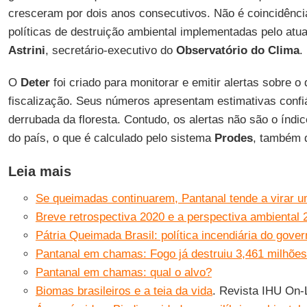
cresceram por dois anos consecutivos. Não é coincidênci
políticas de destruição ambiental implementadas pelo atua
Astrini
, secretário-executivo do
Observatório do Clima
.
O
Deter
foi criado para monitorar e emitir alertas sobre 
fiscalização. Seus números apresentam estimativas confiá
derrubada da floresta. Contudo, os alertas não são o índi
do país, o que é calculado pelo sistema
Prodes
, também
Leia mais
Se queimadas continuarem, Pantanal tende a virar um
Breve retrospectiva 2020 e a perspectiva ambiental 
Pátria Queimada Brasil: política incendiária do gove
Pantanal em chamas: Fogo já destruiu 3,461 milhões
Pantanal em chamas: qual o alvo?
Biomas brasileiros e a teia da vida
. Revista IHU On-