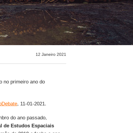
12 Janeiro 2021
o no primeiro ano do
oDebate
, 11-01-2021.
bro do ano passado,
al de Estudos Espaciais