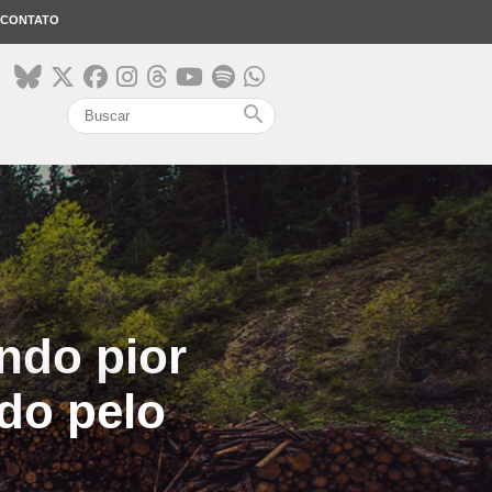
CONTATO
search
ndo pior
do pelo