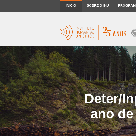
INÍCIO
SOBRE O IHU
PROGRAM
Deter/I
ano de