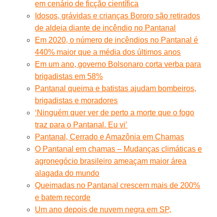
em cenário de ficção científica
Idosos, grávidas e crianças Bororo são retirados
de aldeia diante de incêndio no Pantanal
Em 2020, o número de incêndios no Pantanal é
440% maior que a média dos últimos anos
Em um ano, governo Bolsonaro corta verba para
brigadistas em 58%
Pantanal queima e batistas ajudam bombeiros,
brigadistas e moradores
‘Ninguém quer ver de perto a morte que o fogo
traz para o Pantanal. Eu vi’
Pantanal, Cerrado e Amazônia em Chamas
O Pantanal em chamas – Mudanças climáticas e
agronegócio brasileiro ameaçam maior área
alagada do mundo
Queimadas no Pantanal crescem mais de 200%
e batem recorde
Um ano depois de nuvem negra em SP,