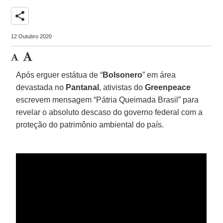
share
12 Outubro 2020
Após erguer estátua de “
Bolsonero
” em área
devastada no
Pantanal
, ativistas do
Greenpeace
escrevem mensagem “Pátria Queimada Brasil” para
revelar o absoluto descaso do governo federal com a
proteção do patrimônio ambiental do país.