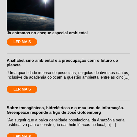
Já entramos no cheque especial ambiental
LER MAIS
Analfabetismo ambiental e a preocupação com o futuro do
planeta
"Uma quantidade imensa de pesquisas, surgidas de diversos cantos,
inclusive da academia colocam a questão ambiental entre as cinc[...]
LER MAIS
Sobre transgênicos, hidrelétricas e o mau uso de informação.
Greenpeace responde artigo de José Goldemberg
"Ao sugerir que a baixa densidade populacional da Amazônia seria
justificativa para a construção das hidrelétricas no local, a[...]
LER MAIS