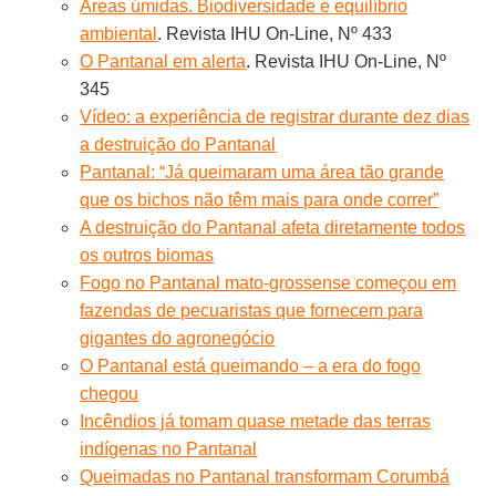
Áreas úmidas. Biodiversidade e equilíbrio
ambiental
. Revista IHU On-Line, Nº 433
O Pantanal em alerta
. Revista IHU On-Line, Nº
345
Vídeo: a experiência de registrar durante dez dias
a destruição do Pantanal
Pantanal: “Já queimaram uma área tão grande
que os bichos não têm mais para onde correr”
A destruição do Pantanal afeta diretamente todos
os outros biomas
Fogo no Pantanal mato-grossense começou em
fazendas de pecuaristas que fornecem para
gigantes do agronegócio
O Pantanal está queimando – a era do fogo
chegou
Incêndios já tomam quase metade das terras
indígenas no Pantanal
Queimadas no Pantanal transformam Corumbá