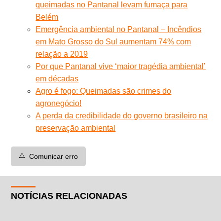
queimadas no Pantanal levam fumaça para
Belém
Emergência ambiental no Pantanal – Incêndios
em Mato Grosso do Sul aumentam 74% com
relação a 2019
Por que Pantanal vive ‘maior tragédia ambiental’
em décadas
Agro é fogo: Queimadas são crimes do
agronegócio!
A perda da credibilidade do governo brasileiro na
preservação ambiental
⚠️
Comunicar erro
NOTÍCIAS RELACIONADAS