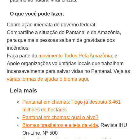
O que você pode fazer
:
Cobre ação imediata do governo federal;
Compartilhe a situação do Pantanal e da Amazônia,
para que mais pessoas saibam da gravidade dos
incêndios;
Faça parte do
movimento Todos Pela Amazônia
; e
Apoie organizações voluntárias locais que trabalham
incansavelmente para salvar vidas no Pantanal. Veja as
várias formas de ajudar o bioma aqui
.
Leia mais
Pantanal em chamas: Fogo já destruiu 3,461
milhões de hectares
Pantanal em chamas: qual o alvo?
Biomas brasileiros e a teia da vida
. Revista IHU
On-Line, Nº 500