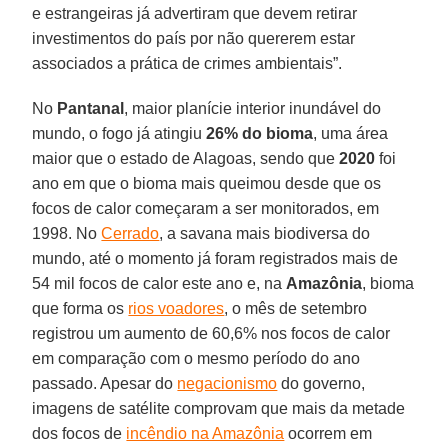
e estrangeiras já advertiram que devem retirar
investimentos do país por não quererem estar
associados a prática de crimes ambientais”.
No
Pantanal
, maior planície interior inundável do
mundo, o fogo já atingiu
26% do bioma
, uma área
maior que o estado de Alagoas, sendo que
2020
foi
ano em que o bioma mais queimou desde que os
focos de calor começaram a ser monitorados, em
1998. No
Cerrado
, a savana mais biodiversa do
mundo, até o momento já foram registrados mais de
54 mil focos de calor este ano e, na
Amazônia
, bioma
que forma os
rios voadores
, o mês de setembro
registrou um aumento de 60,6% nos focos de calor
em comparação com o mesmo período do ano
passado. Apesar do
negacionismo
do governo,
imagens de satélite comprovam que mais da metade
dos focos de
incêndio na Amazônia
ocorrem em