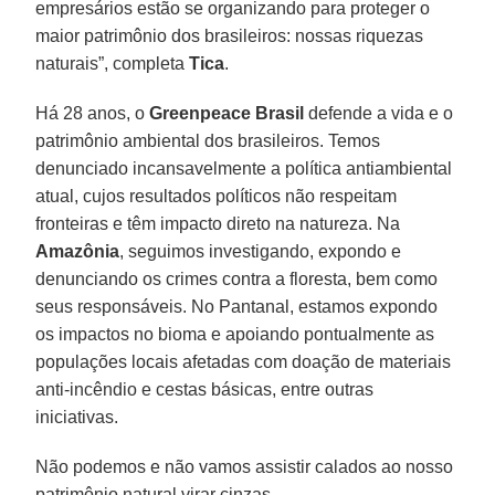
empresários estão se organizando para proteger o
maior patrimônio dos brasileiros: nossas riquezas
naturais”, completa
Tica
.
Há 28 anos, o
Greenpeace
Brasil
defende a vida e o
patrimônio ambiental dos brasileiros. Temos
denunciado incansavelmente a política antiambiental
atual, cujos resultados políticos não respeitam
fronteiras e têm impacto direto na natureza. Na
Amazônia
, seguimos investigando, expondo e
denunciando os crimes contra a floresta, bem como
seus responsáveis. No Pantanal, estamos expondo
os impactos no bioma e apoiando pontualmente as
populações locais afetadas com doação de materiais
anti-incêndio e cestas básicas, entre outras
iniciativas.
Não podemos e não vamos assistir calados ao nosso
patrimônio natural virar cinzas.