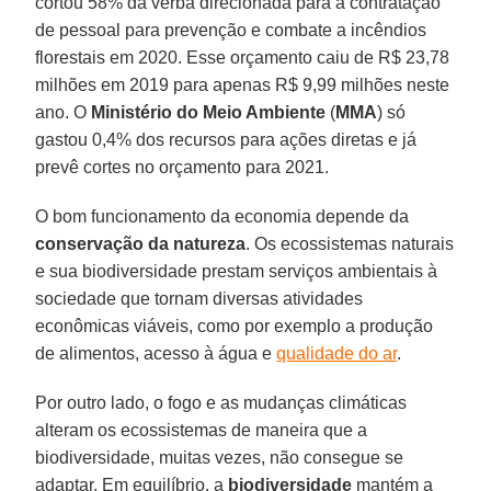
cortou 58% da verba direcionada para a contratação
de pessoal para prevenção e combate a incêndios
florestais em 2020. Esse orçamento caiu de R$ 23,78
milhões em 2019 para apenas R$ 9,99 milhões neste
ano. O
Ministério do Meio Ambiente
(
MMA
) só
gastou 0,4% dos recursos para ações diretas e já
prevê cortes no orçamento para 2021.
O bom funcionamento da economia depende da
conservação da natureza
. Os ecossistemas naturais
e sua biodiversidade prestam serviços ambientais à
sociedade que tornam diversas atividades
econômicas viáveis, como por exemplo a produção
de alimentos, acesso à água e
qualidade do ar
.
Por outro lado, o fogo e as mudanças climáticas
alteram os ecossistemas de maneira que a
biodiversidade, muitas vezes, não consegue se
adaptar. Em equilíbrio, a
biodiversidade
mantém a