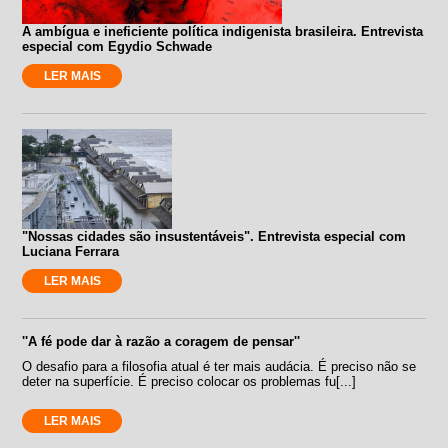
A ambígua e ineficiente política indigenista brasileira. Entrevista
especial com Egydio Schwade
LER MAIS
"Nossas cidades são insustentáveis". Entrevista especial com
Luciana Ferrara
LER MAIS
''A fé pode dar à razão a coragem de pensar''
O desafio para a filosofia atual é ter mais audácia. É preciso não se
deter na superfície. É preciso colocar os problemas fu[...]
LER MAIS