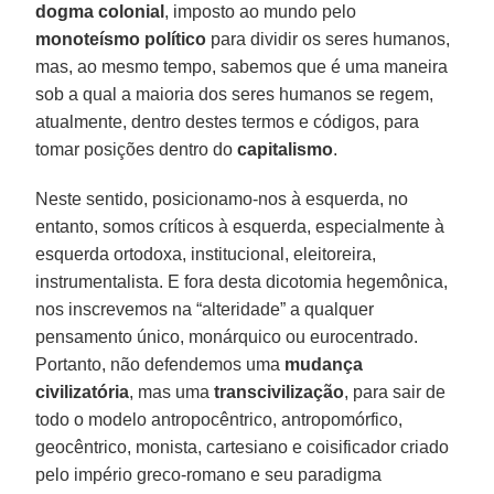
dogma colonial
, imposto ao mundo pelo
monoteísmo político
para dividir os seres humanos,
mas, ao mesmo tempo, sabemos que é uma maneira
sob a qual a maioria dos seres humanos se regem,
atualmente, dentro destes termos e códigos, para
tomar posições dentro do
capitalismo
.
Neste sentido, posicionamo-nos à esquerda, no
entanto, somos críticos à esquerda, especialmente à
esquerda ortodoxa, institucional, eleitoreira,
instrumentalista. E fora desta dicotomia hegemônica,
nos inscrevemos na “alteridade” a qualquer
pensamento único, monárquico ou eurocentrado.
Portanto, não defendemos uma
mudança
civilizatória
, mas uma
transcivilização
, para sair de
todo o modelo antropocêntrico, antropomórfico,
geocêntrico, monista, cartesiano e coisificador criado
pelo império greco-romano e seu paradigma