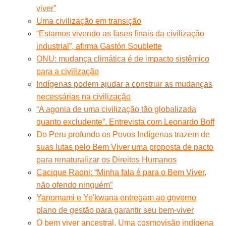
viver”
Uma civilização em transição
“Estamos vivendo as fases finais da civilização
industrial”, afirma Gastón Soublette
ONU: mudança climática é de impacto sistêmico
para a civilização
Indígenas podem ajudar a construir as mudanças
necessárias na civilização
“A agonia de uma civilização tão globalizada
quanto excludente”. Entrevista com Leonardo Boff
Do Peru profundo os Povos Indígenas trazem de
suas lutas pelo Bem Viver uma proposta de pacto
para renaturalizar os Direitos Humanos
Cacique Raoni: “Minha fala é para o Bem Viver,
não ofendo ninguém”
Yanomami e Ye'kwana entregam ao governo
plano de gestão para garantir seu bem-viver
O bem viver ancestral. Uma cosmovisão indígena