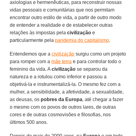
axiologias e hermenêuticas, para reconstruir nossas
vidas pessoais e comunitárias que nos permitam
encontrar outro estilo de vida, a partir de outro modo
de entender a realidade e de estabelecer outras
relações às impostas pela
civilização
e
particularmente pela
pandemia do capitalismo
.
Entendemos que a
civilização
surgiu como um projeto
para romper com a
mãe terra
e para controlar todo o
feminino da vida. A
civilização
se separou da
natureza e a rotulou como inferior e passou a
objetivá-la e instrumentalizá-la. O mesmo fez com a
mulher, a sensibilidade, a afetividade, a sexualidade,
as deusas, os
pobres da
Europa
, até chegar a fazer
o mesmo com os povos de outros lares, de outras
cores e de outras cosmovisões e filosofias, nos
últimos 500 anos.
Depois de mais de 2000 anos, na
Europa
e em todo