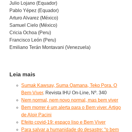
Julio Lojano (Equador)
Pablo Yépez (Equador)
Arturo Alvarez (México)
Samuel Cielo (México)
Cricia Ochoa (Peru)
Francisco León (Peru)
Emiliano Terán Montavani (Venezuela)
Leia mais
Sumak Kawsay, Suma Qamana, Teko Pora. O
Bem-Viver
. Revista IHU On-Line, Nº. 340
Nem normal, nem novo normal, mas bem viver
Bem morrer é um alerta para o Bem viver. Artigo
de Aloir Pacini
Efeito covid-19: espaço liso e Bem Viver
Para salvar a humanidade do desastre: “o bem