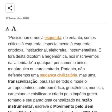
share
17 Novembro 2020
“Posicionamo-nos à
esquerda
, no entanto, somos
críticos à esquerda, especialmente à esquerda
ortodoxa, institucional, eleitoreira, instrumentalista. E
fora desta dicotomia hegemônica, nos inscrevemos
na 'alteridade' a qualquer pensamento único,
monárquico ou eurocentrado. Portanto, não
defendemos uma
mudança civilizatória
, mas uma
transcivilização
, para sair de todo o modelo
antropocêntrico, antropomórfico, geocêntrico, monista,
cartesiano e coisificador criado pelo império greco-
romano e seu paradigma centralizado na
razão
instrumental
”, escreve o
Movimento pelo Bem