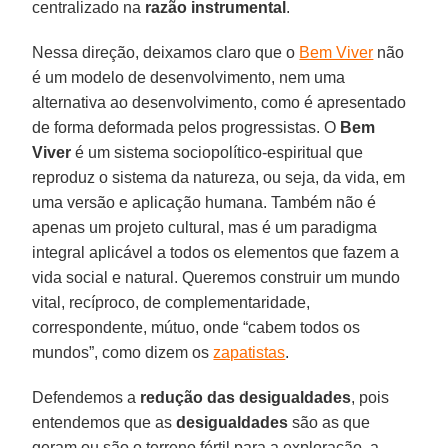
centralizado na
razão instrumental
.
Nessa direção, deixamos claro que o
Bem Viver
não
é um modelo de desenvolvimento, nem uma
alternativa ao desenvolvimento, como é apresentado
de forma deformada pelos progressistas. O
Bem
Viver
é um sistema sociopolítico-espiritual que
reproduz o sistema da natureza, ou seja, da vida, em
uma versão e aplicação humana. Também não é
apenas um projeto cultural, mas é um paradigma
integral aplicável a todos os elementos que fazem a
vida social e natural. Queremos construir um mundo
vital, recíproco, de complementaridade,
correspondente, mútuo, onde “cabem todos os
mundos”, como dizem os
zapatistas
.
Defendemos a
redução das desigualdades
, pois
entendemos que as
desigualdades
são as que
geram ou são o terreno fértil para a exploração, a