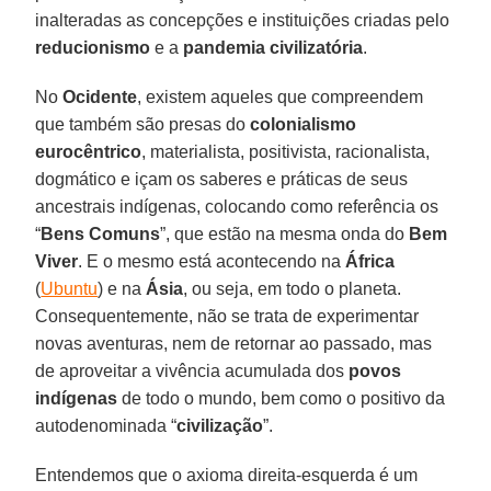
inalteradas as concepções e instituições criadas pelo
reducionismo
e a
pandemia civilizatória
.
No
Ocidente
, existem aqueles que compreendem
que também são presas do
colonialismo
eurocêntrico
, materialista, positivista, racionalista,
dogmático e içam os saberes e práticas de seus
ancestrais indígenas, colocando como referência os
“
Bens Comuns
”, que estão na mesma onda do
Bem
Viver
. E o mesmo está acontecendo na
África
(
Ubuntu
) e na
Ásia
, ou seja, em todo o planeta.
Consequentemente, não se trata de experimentar
novas aventuras, nem de retornar ao passado, mas
de aproveitar a vivência acumulada dos
povos
indígenas
de todo o mundo, bem como o positivo da
autodenominada “
civilização
”.
Entendemos que o axioma direita-esquerda é um