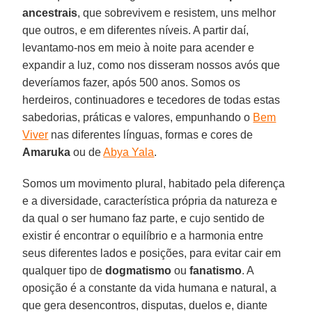
ancestrais
, que sobrevivem e resistem, uns melhor
que outros, e em diferentes níveis. A partir daí,
levantamo-nos em meio à noite para acender e
expandir a luz, como nos disseram nossos avós que
deveríamos fazer, após 500 anos. Somos os
herdeiros, continuadores e tecedores de todas estas
sabedorias, práticas e valores, empunhando o
Bem
Viver
nas diferentes línguas, formas e cores de
Amaruka
ou de
Abya Yala
.
Somos um movimento plural, habitado pela diferença
e a diversidade, característica própria da natureza e
da qual o ser humano faz parte, e cujo sentido de
existir é encontrar o equilíbrio e a harmonia entre
seus diferentes lados e posições, para evitar cair em
qualquer tipo de
dogmatismo
ou
fanatismo
. A
oposição é a constante da vida humana e natural, a
que gera desencontros, disputas, duelos e, diante