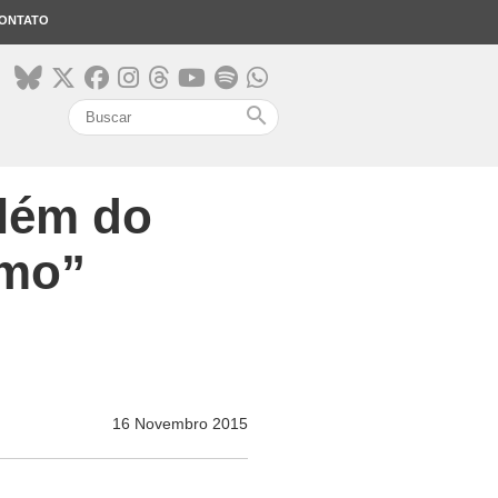
ONTATO
search
além do
smo”
16 Novembro 2015