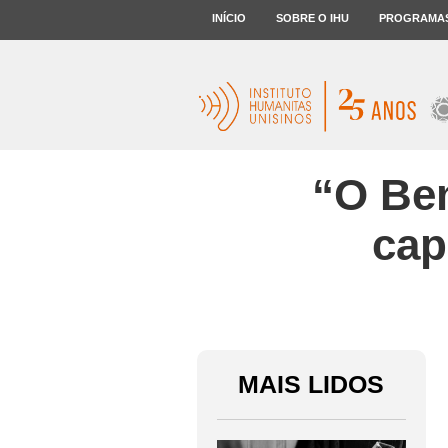
INÍCIO
SOBRE O IHU
PROGRAMA
“O Bem
cap
MAIS LIDOS