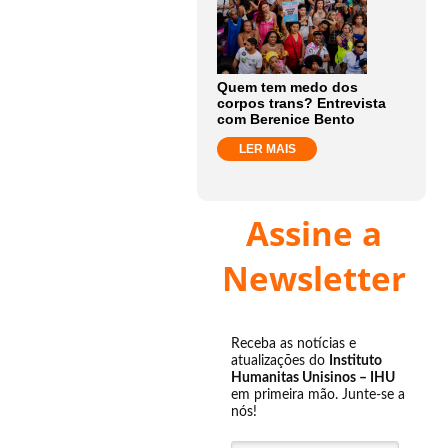
Quem tem medo dos
corpos trans? Entrevista
com Berenice Bento
LER MAIS
Assine a
Newsletter
Receba as notícias e
atualizações do
Instituto
Humanitas Unisinos – IHU
em primeira mão. Junte-se a
nós!