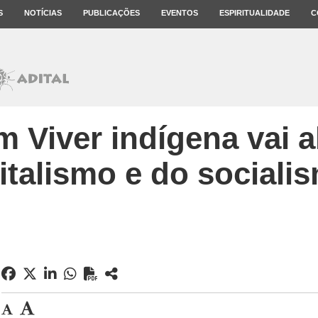
S
NOTÍCIAS
PUBLICAÇÕES
EVENTOS
ESPIRITUALIDADE
C
 Viver indígena vai 
italismo e do sociali