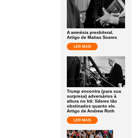
A amnésia presbiteral.
Artigo de Matias Soares
LER MAIS
Trump encontra (para sua
surpresa) adversários à
altura no Irã: líderes tão
obstinados quanto ele.
Artigo de Andrew Roth
LER MAIS