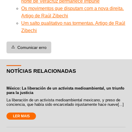
norte de Veracruz permanece impune
Os movimentos que disputam com a nova direita.
Artigo de Raúl Zibechi
Um salto qualitativo nas tormentas. Artigo de Raúl
Zibechi
⚠️
Comunicar erro
NOTÍCIAS RELACIONADAS
México: La liberación de un activista medioambiental, un triunfo
para la justicia
La liberación de un activista medioambiental mexicano, y preso de
conciencia, que había sido encarcelado injustamente hace nueve[...]
LER MAIS