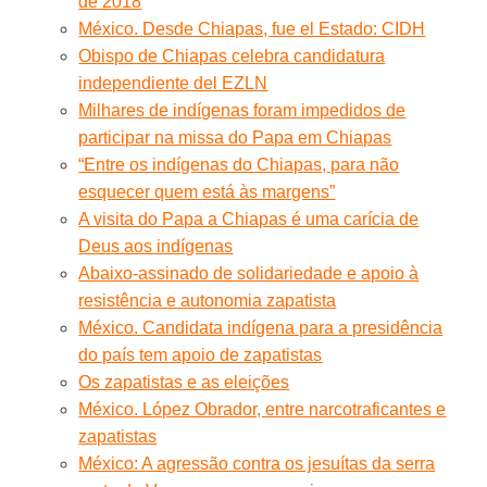
de 2018
México. Desde Chiapas, fue el Estado: CIDH
Obispo de Chiapas celebra candidatura
independiente del EZLN
Milhares de indígenas foram impedidos de
participar na missa do Papa em Chiapas
“Entre os indígenas do Chiapas, para não
esquecer quem está às margens”
A visita do Papa a Chiapas é uma carícia de
Deus aos indígenas
Abaixo-assinado de solidariedade e apoio à
resistência e autonomia zapatista
México. Candidata indígena para a presidência
do país tem apoio de zapatistas
Os zapatistas e as eleições
México. López Obrador, entre narcotraficantes e
zapatistas
México: A agressão contra os jesuítas da serra