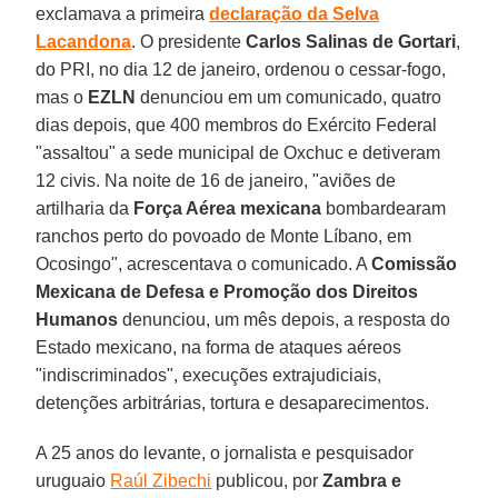
exclamava a primeira
declaração da Selva
Lacandona
. O presidente
Carlos Salinas de Gortari
,
do PRI, no dia 12 de janeiro, ordenou o cessar-fogo,
mas o
EZLN
denunciou em um comunicado, quatro
dias depois, que 400 membros do Exército Federal
"assaltou" a sede municipal de Oxchuc e detiveram
12 civis. Na noite de 16 de janeiro, "aviões de
artilharia da
Força Aérea mexicana
bombardearam
ranchos perto do povoado de Monte Líbano, em
Ocosingo", acrescentava o comunicado. A
Comissão
Mexicana de Defesa e Promoção dos Direitos
Humanos
denunciou, um mês depois, a resposta do
Estado mexicano, na forma de ataques aéreos
"indiscriminados", execuções extrajudiciais,
detenções arbitrárias, tortura e desaparecimentos.
A 25 anos do levante, o jornalista e pesquisador
uruguaio
Raúl Zibechi
publicou, por
Zambra e