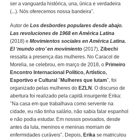
ser a vanguarda histórica, una, única e verdadeira
(...). Nós oferecemos nossa bandeira".
Autor de
Los desbordes populares desde abajo.
Las revoluciones de 1968 en América Latina
(2018) e
Movimientos sociales en América Latina.
El ‘mundo otro’ en movimiento
(2017),
Zibechi
ressalta a presença das mulheres. No Caracol de
Morelia, se celebrou, em março de 2018, o
Primeiro
Encontro Internacional Político, Artístico,
Esportivo e Cultural
"
Mulheres que lutam
", foi
organizado pelas mulheres do
EZLN
. O discurso de
abertura foi realizado pela capitã insurgente Erika:
"Na casa em que trabalhava como servente na
cidade, eu não tinha salário, não sabia falar espanhol
e não podia estudar. Em nossos povoados, desde
antes da luta, meninos e meninas morriam de
enfermidades curáveis". Depois,
Erika
se matriculou