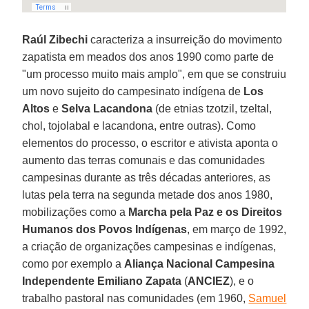
Raúl Zibechi
caracteriza a insurreição do movimento
zapatista em meados dos anos 1990 como parte de
"um processo muito mais amplo", em que se construiu
um novo sujeito do campesinato indígena de
Los
Altos
e
Selva Lacandona
(de etnias tzotzil, tzeltal,
chol, tojolabal e lacandona, entre outras). Como
elementos do processo, o escritor e ativista aponta o
aumento das terras comunais e das comunidades
campesinas durante as três décadas anteriores, as
lutas pela terra na segunda metade dos anos 1980,
mobilizações como a
Marcha pela Paz e os Direitos
Humanos dos Povos Indígenas
, em março de 1992,
a criação de organizações campesinas e indígenas,
como por exemplo a
Aliança Nacional Campesina
Independente Emiliano Zapata
(
ANCIEZ
), e o
trabalho pastoral nas comunidades (em 1960,
Samuel