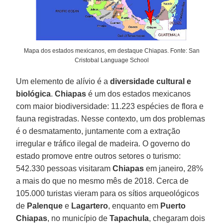
Mapa dos estados mexicanos, em destaque Chiapas. Fonte: San
Cristobal Language School
Um elemento de alívio é a
diversidade cultural e
biológica
.
Chiapas
é um dos estados mexicanos
com maior biodiversidade: 11.223 espécies de flora e
fauna registradas. Nesse contexto, um dos problemas
é o desmatamento, juntamente com a extração
irregular e tráfico ilegal de madeira. O governo do
estado promove entre outros setores o turismo:
542.330 pessoas visitaram
Chiapas
em janeiro, 28%
a mais do que no mesmo mês de 2018. Cerca de
105.000 turistas vieram para os sítios arqueológicos
de
Palenque
e
Lagartero
, enquanto em
Puerto
Chiapas
, no município de
Tapachula
, chegaram dois