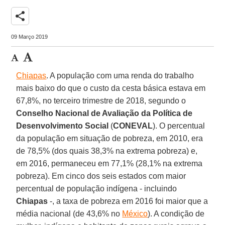
share
09 Março 2019
Chiapas
. A população com uma renda do trabalho
mais baixo do que o custo da cesta básica estava em
67,8%, no terceiro trimestre de 2018, segundo o
Conselho Nacional de Avaliação da Política de
Desenvolvimento Social
(
CONEVAL
). O percentual
da população em situação de pobreza, em 2010, era
de 78,5% (dos quais 38,3% na extrema pobreza) e,
em 2016, permaneceu em 77,1% (28,1% na extrema
pobreza). Em cinco dos seis estados com maior
percentual de população indígena - incluindo
Chiapas
-, a taxa de pobreza em 2016 foi maior que a
média nacional (de 43,6% no
México
). A condição de