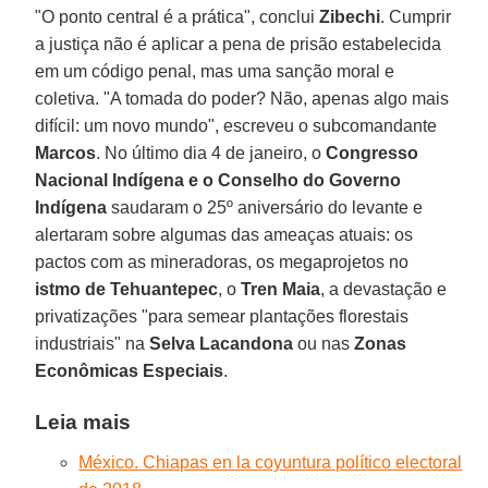
"O ponto central é a prática", conclui
Zibechi
. Cumprir
a justiça não é aplicar a pena de prisão estabelecida
em um código penal, mas uma sanção moral e
coletiva. "A tomada do poder? Não, apenas algo mais
difícil: um novo mundo", escreveu o subcomandante
Marcos
. No último dia 4 de janeiro, o
Congresso
Nacional Indígena e o Conselho do Governo
Indígena
saudaram o 25º aniversário do levante e
alertaram sobre algumas das ameaças atuais: os
pactos com as mineradoras, os megaprojetos no
istmo de Tehuantepec
, o
Tren Maia
, a devastação e
privatizações "para semear plantações florestais
industriais" na
Selva Lacandona
ou nas
Zonas
Econômicas Especiais
.
Leia mais
México. Chiapas en la coyuntura político electoral