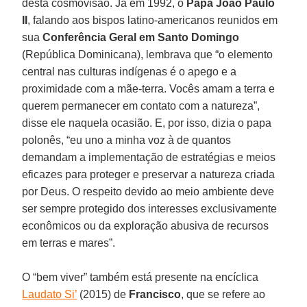
desta cosmovisão. Já em 1992, o
Papa João Paulo
II
, falando aos bispos latino-americanos reunidos em
sua
Conferência Geral em Santo Domingo
(República Dominicana), lembrava que “o elemento
central nas culturas indígenas é o apego e a
proximidade com a mãe-terra. Vocês amam a terra e
querem permanecer em contato com a natureza”,
disse ele naquela ocasião. E, por isso, dizia o papa
polonês, “eu uno a minha voz à de quantos
demandam a implementação de estratégias e meios
eficazes para proteger e preservar a natureza criada
por Deus. O respeito devido ao meio ambiente deve
ser sempre protegido dos interesses exclusivamente
econômicos ou da exploração abusiva de recursos
em terras e mares”.
O “bem viver” também está presente na encíclica
Laudato Si’
(2015) de
Francisco
, que se refere ao