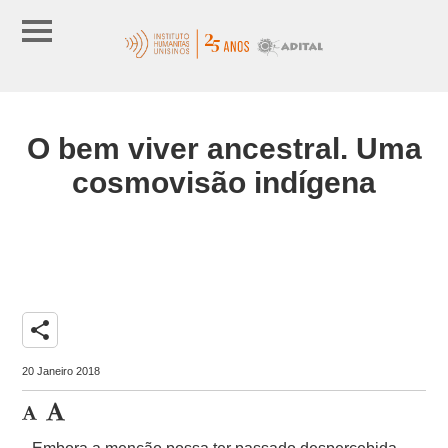
O bem viver ancestral. Uma
cosmovisão indígena
share
20 Janeiro 2018