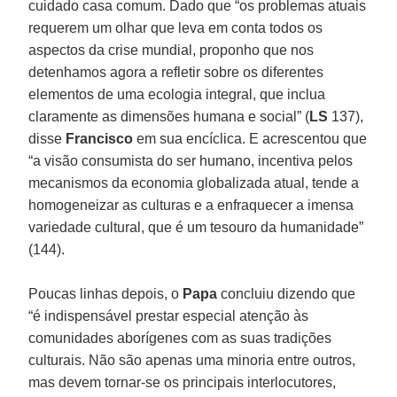
cuidado casa comum. Dado que “os problemas atuais
requerem um olhar que leva em conta todos os
aspectos da crise mundial, proponho que nos
detenhamos agora a refletir sobre os diferentes
elementos de uma ecologia integral, que inclua
claramente as dimensões humana e social” (
LS
137),
disse
Francisco
em sua encíclica. E acrescentou que
“a visão consumista do ser humano, incentiva pelos
mecanismos da economia globalizada atual, tende a
homogeneizar as culturas e a enfraquecer a imensa
variedade cultural, que é um tesouro da humanidade”
(144).
Poucas linhas depois, o
Papa
concluiu dizendo que
“é indispensável prestar especial atenção às
comunidades aborígenes com as suas tradições
culturais. Não são apenas uma minoria entre outros,
mas devem tornar-se os principais interlocutores,