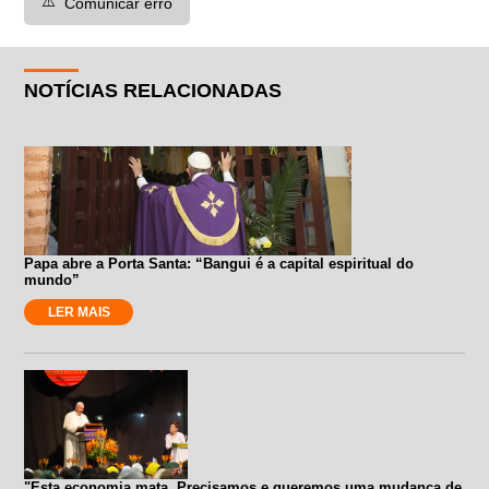
⚠️
Comunicar erro
NOTÍCIAS RELACIONADAS
Papa abre a Porta Santa: “Bangui é a capital espiritual do
mundo”
LER MAIS
"Esta economia mata. Precisamos e queremos uma mudança de