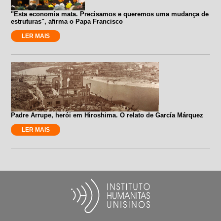
"Esta economia mata. Precisamos e queremos uma mudança de
estruturas", afirma o Papa Francisco
LER MAIS
Padre Arrupe, herói em Hiroshima. O relato de García Márquez
LER MAIS