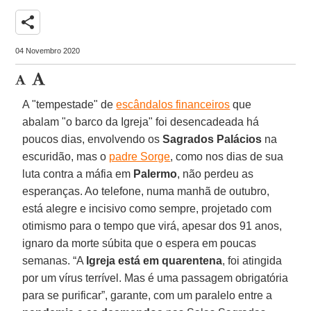
share
04 Novembro 2020
A "tempestade" de
escândalos financeiros
que
abalam "o barco da Igreja" foi desencadeada há
poucos dias, envolvendo os
Sagrados Palácios
na
escuridão, mas o
padre Sorge
, como nos dias de sua
luta contra a máfia em
Palermo
, não perdeu as
esperanças. Ao telefone, numa manhã de outubro,
está alegre e incisivo como sempre, projetado com
otimismo para o tempo que virá, apesar dos 91 anos,
ignaro da morte súbita que o espera em poucas
semanas. “A
Igreja está em quarentena
, foi atingida
por um vírus terrível. Mas é uma passagem obrigatória
para se purificar”, garante, com um paralelo entre a