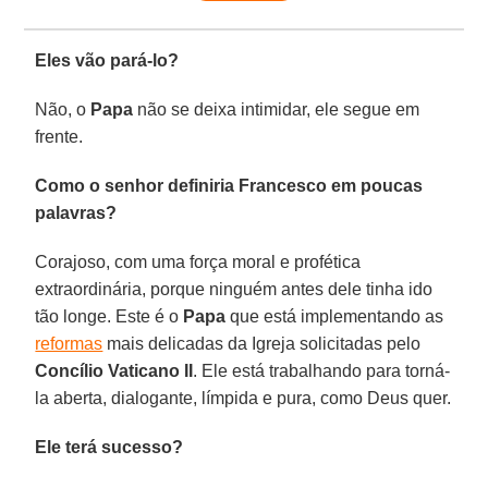
Eles vão pará-lo?
Não, o
Papa
não se deixa intimidar, ele segue em
frente.
Como o senhor definiria Francesco em poucas
palavras?
Corajoso, com uma força moral e profética
extraordinária, porque ninguém antes dele tinha ido
tão longe. Este é o
Papa
que está implementando as
reformas
mais delicadas da Igreja solicitadas pelo
Concílio Vaticano II
. Ele está trabalhando para torná-
la aberta, dialogante, límpida e pura, como Deus quer.
Ele terá sucesso?