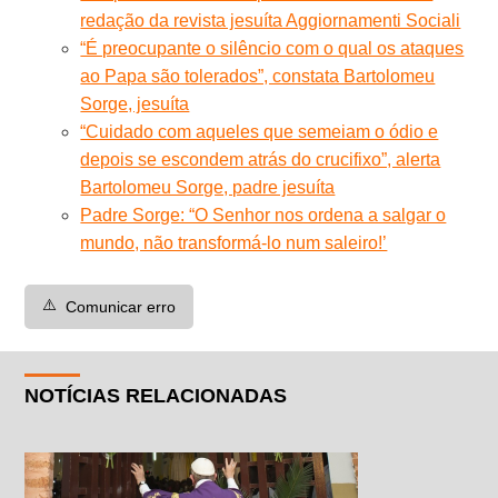
redação da revista jesuíta Aggiornamenti Sociali
“É preocupante o silêncio com o qual os ataques
ao Papa são tolerados”, constata Bartolomeu
Sorge, jesuíta
“Cuidado com aqueles que semeiam o ódio e
depois se escondem atrás do crucifixo”, alerta
Bartolomeu Sorge, padre jesuíta
Padre Sorge: “O Senhor nos ordena a salgar o
mundo, não transformá-lo num saleiro!’
⚠️
Comunicar erro
NOTÍCIAS RELACIONADAS