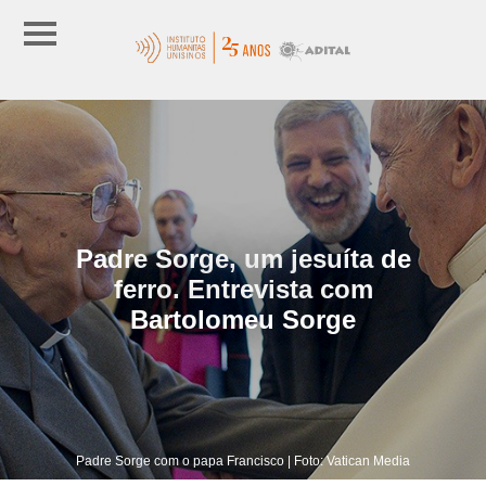
Padre Sorge, um jesuíta de
ferro. Entrevista com
Bartolomeu Sorge
Padre Sorge com o papa Francisco | Foto: Vatican Media