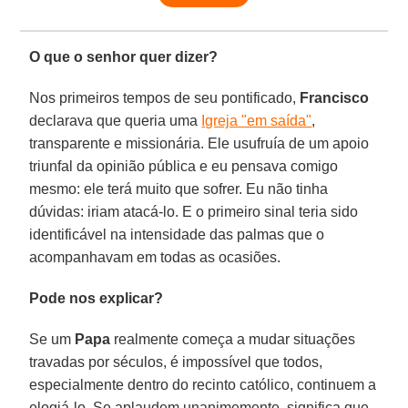
O que o senhor quer dizer?
Nos primeiros tempos de seu pontificado,
Francisco
declarava que queria uma
Igreja "em saída"
,
transparente e missionária. Ele usufruía de um apoio
triunfal da opinião pública e eu pensava comigo
mesmo: ele terá muito que sofrer. Eu não tinha
dúvidas: iriam atacá-lo. E o primeiro sinal teria sido
identificável na intensidade das palmas que o
acompanhavam em todas as ocasiões.
Pode nos explicar?
Se um
Papa
realmente começa a mudar situações
travadas por séculos, é impossível que todos,
especialmente dentro do recinto católico, continuem a
elogiá-lo. Se aplaudem unanimemente, significa que