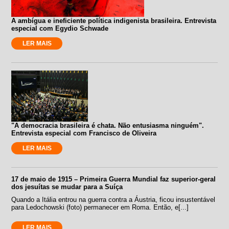
A ambígua e ineficiente política indigenista brasileira. Entrevista
especial com Egydio Schwade
LER MAIS
"A democracia brasileira é chata. Não entusiasma ninguém".
Entrevista especial com Francisco de Oliveira
LER MAIS
17 de maio de 1915 – Primeira Guerra Mundial faz superior-geral
dos jesuítas se mudar para a Suíça
Quando a Itália entrou na guerra contra a Áustria, ficou insustentável
para Ledochowski (foto) permanecer em Roma. Então, e[...]
LER MAIS