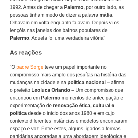
1992. Antes de chegar a
Palermo
, por outro lado, as
pessoas tinham medo de dizer a palavra
máfia
.
Olhavam em volta enquanto falavam. Depois vi os
lençóis nas janelas dos bairros populares de
Palermo
. Aquela foi uma verdadeira vitória".
As reações
“O
padre Sorge
teve um papel importante no
compromisso mais amplo dos jesuítas na história das
mudanças na cidade e na
política nacional
– afirma
o prefeito
Leoluca Orlando
– Um compromisso que
encontrou em
Palermo
momentos de antecipação e
experimentação de
renovação ética, cultural e
política
desde o início dos anos 1980 e em cujo
contexto diferentes instâncias e modelos encontraram
espaço e voz. Entre estes, alguns ligados a formas
partidárias ancoradas a uma abordagem ideológica e