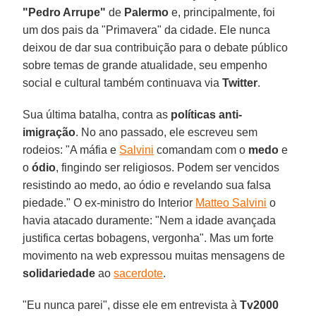
"Pedro Arrupe"
de
Palermo
e, principalmente, foi
um dos pais da "Primavera" da cidade. Ele nunca
deixou de dar sua contribuição para o debate público
sobre temas de grande atualidade, seu empenho
social e cultural também continuava via
Twitter
.
Sua última batalha, contra as
políticas anti-
imigração
. No ano passado, ele escreveu sem
rodeios: "A máfia e
Salvini
comandam com o
medo
e
o
ódio
, fingindo ser religiosos. Podem ser vencidos
resistindo ao medo, ao ódio e revelando sua falsa
piedade." O ex-ministro do Interior
Matteo Salvini
o
havia atacado duramente: "Nem a idade avançada
justifica certas bobagens, vergonha". Mas um forte
movimento na web expressou muitas mensagens de
solidariedade
ao
sacerdote
.
"Eu nunca parei", disse ele em entrevista à
Tv2000