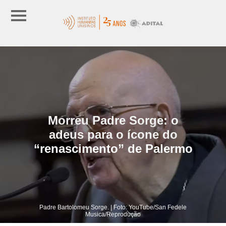
Morreu Padre Sorge: o
adeus para o ícone do
“renascimento” de Palermo
Padre Bartolomeu Sorge. | Foto: YouTube/San Fedele
Musica/Reprodução