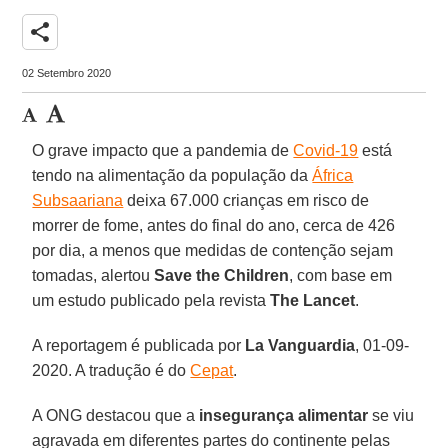
share
02 Setembro 2020
O grave impacto que a pandemia de
Covid-19
está
tendo na alimentação da população da
África
Subsaariana
deixa 67.000 crianças em risco de
morrer de fome, antes do final do ano, cerca de 426
por dia, a menos que medidas de contenção sejam
tomadas, alertou
Save the Children
, com base em
um estudo publicado pela revista
The Lancet
.
A reportagem é publicada por
La Vanguardia
, 01-09-
2020. A tradução é do
Cepat
.
A ONG destacou que a
insegurança alimentar
se viu
agravada em diferentes partes do continente pelas