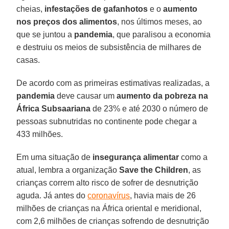
cheias,
infestações de gafanhotos
e o
aumento
nos preços dos alimentos
, nos últimos meses, ao
que se juntou a
pandemia
, que paralisou a economia
e destruiu os meios de subsistência de milhares de
casas.
De acordo com as primeiras estimativas realizadas, a
pandemia
deve causar um
aumento da pobreza na
África Subsaariana
de 23% e até 2030 o número de
pessoas subnutridas no continente pode chegar a
433 milhões.
Em uma situação de
insegurança alimentar
como a
atual, lembra a organização
Save the Children
, as
crianças correm alto risco de sofrer de desnutrição
aguda. Já antes do
coronavírus
, havia mais de 26
milhões de crianças na África oriental e meridional,
com 2,6 milhões de crianças sofrendo de desnutrição