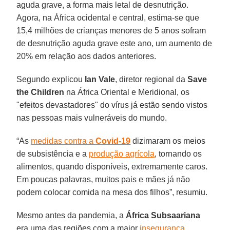
aguda grave, a forma mais letal de desnutrição.
Agora, na África ocidental e central, estima-se que
15,4 milhões de crianças menores de 5 anos sofram
de desnutrição aguda grave este ano, um aumento de
20% em relação aos dados anteriores.
Segundo explicou
Ian Vale
, diretor regional da
Save
the Children
na África Oriental e Meridional, os
"efeitos devastadores" do vírus já estão sendo vistos
nas pessoas mais vulneráveis do mundo.
“As
medidas contra a
Covid-19
dizimaram os meios
de subsistência e a
produção agrícola
, tornando os
alimentos, quando disponíveis, extremamente caros.
Em poucas palavras, muitos pais e mães já não
podem colocar comida na mesa dos filhos”, resumiu.
Mesmo antes da pandemia, a
África Subsaariana
era uma das regiões com a maior
insegurança