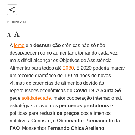
share
15 Julho 2020
A
fome
e a
desnutrição
crônicas não só não
desaparecem como aumentam, tornando cada vez
mais difícil alcançar os Objetivos de Assistência
Alimentar para todos até
2030
. E 2020 poderia marcar
um recorde dramático de 130 milhões de novas
vítimas de carências de alimentos devido às
repercussões econômicas do
Covid-19
. A
Santa Sé
pede
solidariedade
, maior cooperação internacional,
estratégias a favor dos
pequenos produtores
e
políticas para
reduzir os preços
dos alimentos
nutritivos. Conosco, o
Observador Permanente da
FAO
, Monsenhor
Fernando Chica Arellano
.