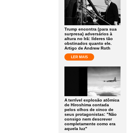
Trump encontra (para sua
surpresa) adversários à
altura no Irã: líderes tão
obstinados quanto ele.
Artigo de Andrew Roth
LER MAIS
A terrível explosão atômica
de Hiroshima contada
pelos olhos de cinco de
seus protagonistas: "Não
consigo nem descrever
completamente como era
aquela luz"