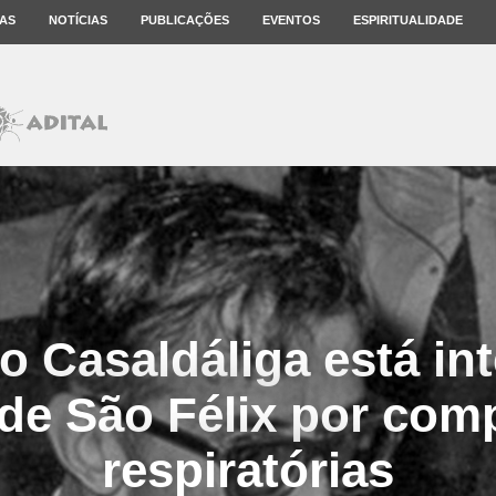
AS
NOTÍCIAS
PUBLICAÇÕES
EVENTOS
ESPIRITUALIDADE
 Casaldáliga está in
 de São Félix por com
respiratórias