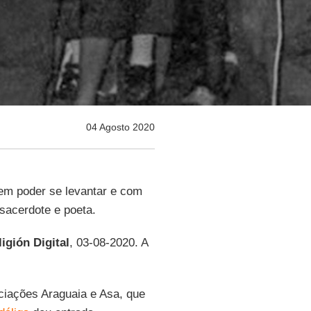
04 Agosto 2020
em poder se levantar e com
 sacerdote e poeta.
igión Digital
, 03-08-2020. A
ciações Araguaia e Asa, que