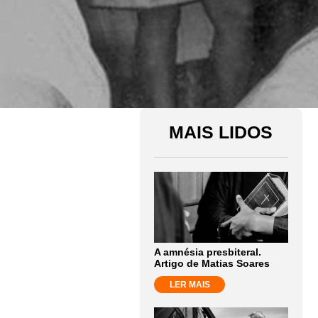
MAIS LIDOS
A amnésia presbiteral.
Artigo de Matias Soares
LER MAIS