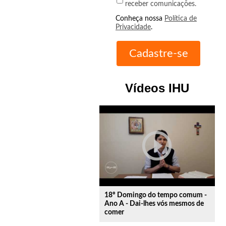
receber comunicações.
Conheça nossa
Política de
Privacidade
.
Vídeos IHU
play_circle_outline
18º Domingo do tempo comum -
Ano A - Dai-lhes vós mesmos de
comer