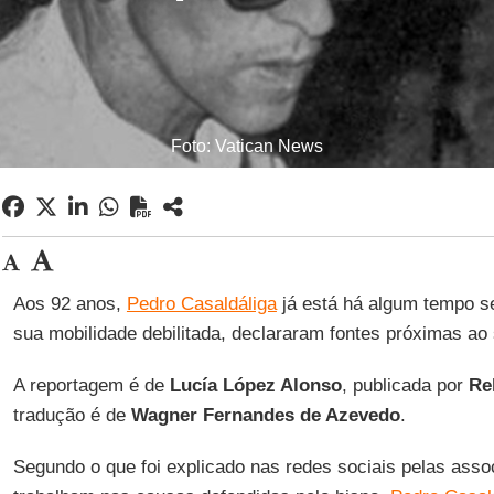
Foto: Vatican News
Aos 92 anos,
Pedro Casaldáliga
já está há algum tempo s
sua mobilidade debilitada, declararam fontes próximas ao
A reportagem é de
Lucía López Alonso
, publicada por
Rel
tradução é de
Wagner Fernandes de Azevedo
.
Segundo o que foi explicado nas redes sociais pelas asso