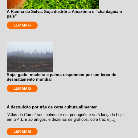
A Rainha da Selva: Soja destrói a Amazônia e “chantageia o
país”
LER MAIS
Soja, gado, madeira e palma respondem por um terço do
desmatamento mundial
LER MAIS
A destruição por trás de certa cultura alimentar
“Atlas da Carne” sai finalmente em português e será lançado hoje,
em SP. Em 26 artigos, e dezenas de gráficos, obra traz e[...]
LER MAIS