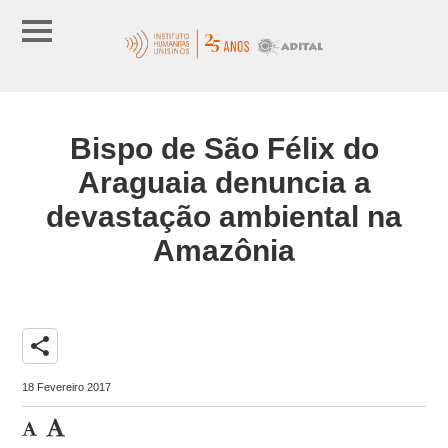
Bispo de São Félix do
Araguaia denuncia a
devastação ambiental na
Amazônia
share
18 Fevereiro 2017