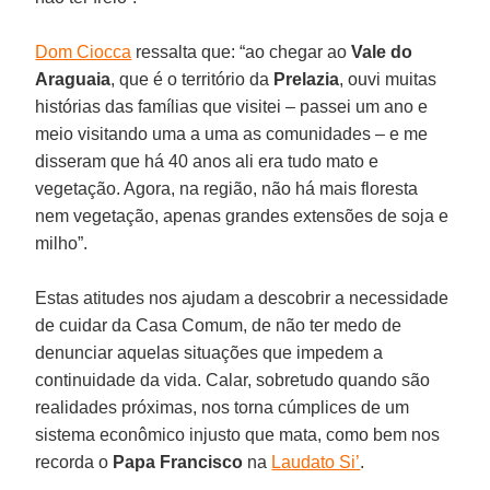
Dom Ciocca
ressalta que: “ao chegar ao
Vale do
Araguaia
, que é o território da
Prelazia
, ouvi muitas
histórias das famílias que visitei – passei um ano e
meio visitando uma a uma as comunidades – e me
disseram que há 40 anos ali era tudo mato e
vegetação. Agora, na região, não há mais floresta
nem vegetação, apenas grandes extensões de soja e
milho”.
Estas atitudes nos ajudam a descobrir a necessidade
de cuidar da Casa Comum, de não ter medo de
denunciar aquelas situações que impedem a
continuidade da vida. Calar, sobretudo quando são
realidades próximas, nos torna cúmplices de um
sistema econômico injusto que mata, como bem nos
recorda o
Papa Francisco
na
Laudato Si’
.