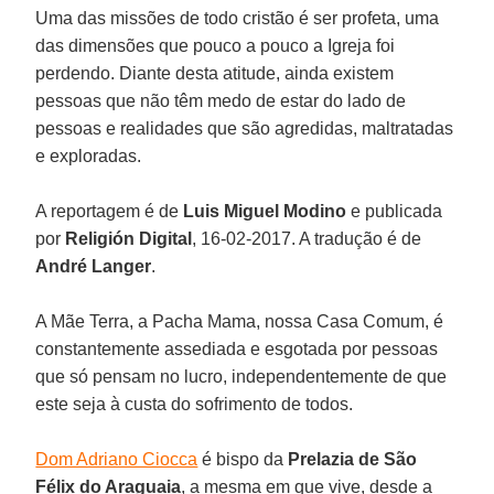
Uma das missões de todo cristão é ser profeta, uma
das dimensões que pouco a pouco a Igreja foi
perdendo. Diante desta atitude, ainda existem
pessoas que não têm medo de estar do lado de
pessoas e realidades que são agredidas, maltratadas
e exploradas.
A reportagem é de
Luis Miguel Modino
e publicada
por
Religión Digital
, 16-02-2017. A tradução é de
André
Langer
.
A Mãe Terra, a Pacha Mama, nossa Casa Comum, é
constantemente assediada e esgotada por pessoas
que só pensam no lucro, independentemente de que
este seja à custa do sofrimento de todos.
Dom Adriano Ciocca
é bispo da
Prelazia de São
Félix do Araguaia
, a mesma em que vive, desde a