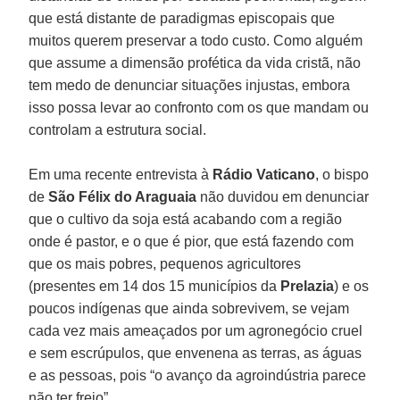
que está distante de paradigmas episcopais que
muitos querem preservar a todo custo. Como alguém
que assume a dimensão profética da vida cristã, não
tem medo de denunciar situações injustas, embora
isso possa levar ao confronto com os que mandam ou
controlam a estrutura social.
Em uma recente entrevista à
Rádio Vaticano
, o bispo
de
São Félix do Araguaia
não duvidou em denunciar
que o cultivo da soja está acabando com a região
onde é pastor, e o que é pior, que está fazendo com
que os mais pobres, pequenos agricultores
(presentes em 14 dos 15 municípios da
Prelazia
) e os
poucos indígenas que ainda sobrevivem, se vejam
cada vez mais ameaçados por um agronegócio cruel
e sem escrúpulos, que envenena as terras, as águas
e as pessoas, pois “o avanço da agroindústria parece
não ter freio”.