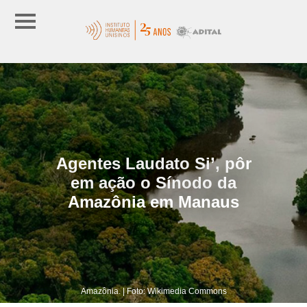
Agentes Laudato Si’, pôr
em ação o Sínodo da
Amazônia em Manaus
Amazônia. | Foto: Wikimedia Commons