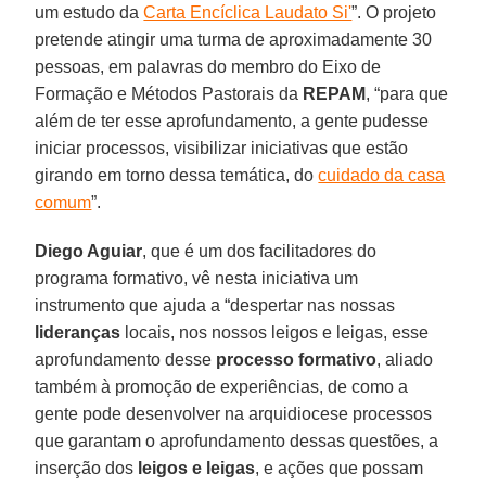
um estudo da
Carta Encíclica Laudato Si'
”. O projeto
pretende atingir uma turma de aproximadamente 30
pessoas, em palavras do membro do Eixo de
Formação e Métodos Pastorais da
REPAM
, “para que
além de ter esse aprofundamento, a gente pudesse
iniciar processos, visibilizar iniciativas que estão
girando em torno dessa temática, do
cuidado da casa
comum
”.
Diego Aguiar
, que é um dos facilitadores do
programa formativo, vê nesta iniciativa um
instrumento que ajuda a “despertar nas nossas
lideranças
locais, nos nossos leigos e leigas, esse
aprofundamento desse
processo formativo
, aliado
também à promoção de experiências, de como a
gente pode desenvolver na arquidiocese processos
que garantam o aprofundamento dessas questões, a
inserção dos
leigos e leigas
, e ações que possam