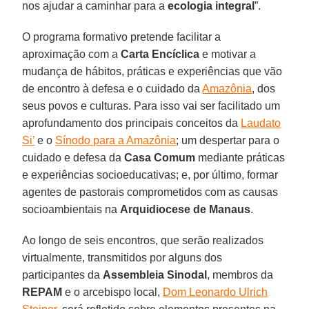
nos ajudar a caminhar para a
ecologia integral
”.
O programa formativo pretende facilitar a
aproximação com a
Carta Encíclica
e motivar a
mudança de hábitos, práticas e experiências que vão
de encontro à defesa e o cuidado da
Amazônia
, dos
seus povos e culturas. Para isso vai ser facilitado um
aprofundamento dos principais conceitos da
Laudato
Si’
e o
Sínodo para a Amazônia
; um despertar para o
cuidado e defesa da
Casa Comum
mediante práticas
e experiências socioeducativas; e, por último, formar
agentes de pastorais comprometidos com as causas
socioambientais na
Arquidiocese de Manaus
.
Ao longo de seis encontros, que serão realizados
virtualmente, transmitidos por alguns dos
participantes da
Assembleia Sinodal
, membros da
REPAM
e o arcebispo local,
Dom Leonardo Ulrich