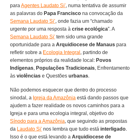
para
Agentes Laudato Si'
, numa tentativa de assumir
as palavras do
Papa Francisco
na convocação da
Semana Laudato Si’
, onde fazia um “chamado
urgente por uma resposta à
crise ecológica
”. A
Semana Laudato Si'
tem sido uma grande
oportunidade para a
Arquidiocese de Manaus
para
refletir sobre a
Ecologia Integral
, partindo de
elementos próprios da realidade local:
Povos
Indígenas
,
Populações Tradicionais
, Enfrentamento
às
violências
e Questões
urbanas
.
Não podemos esquecer que dentro do processo
sinodal, a
Igreja da Amazônia
está dando passos que
ajudem a fazer realidade os novos caminhos para a
Igreja e para uma ecologia integral, objetivo do
Sínodo para a Amazônia
, que seguindo as propostas
da
Laudato Si'
nos lembra que tudo está
interligado
.
Isso é o que está levando a
Arquidiocese de