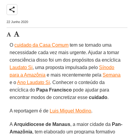
share
22 Junho 2020
O
cuidado da Casa Comum
tem se tornado uma
necessidade cada vez mais urgente. Ajudar a tomar
consciência disso foi um dos propósitos da encíclica
Laudato Si
, uma proposta impulsada pelo
Sínodo
para a Amazônia
e mais recentemente pela
Semana
e o
Ano Laudato Si
. Conhecer o conteúdo da
encíclica do
Papa Francisco
pode ajudar para
encontrar modos de concretizar esse
cuidado
.
A reportagem é de
Luis Miguel Modino
.
A
Arquidiocese de Manaus
, a maior cidade da
Pan-
Amazônia
, tem elaborado um programa formativo