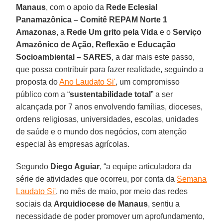
Manaus
, com o apoio da
Rede Eclesial
Panamazônica – Comitê REPAM Norte 1
Amazonas
, a
Rede Um grito pela Vida
e o
Serviço
Amazônico de Ação, Reflexão e Educação
Socioambiental – SARES
, a dar mais este passo,
que possa contribuir para fazer realidade, seguindo a
proposta do
Ano Laudato Si'
, um compromisso
público com a “
sustentabilidade total
” a ser
alcançada por 7 anos envolvendo famílias, dioceses,
ordens religiosas, universidades, escolas, unidades
de saúde e o mundo dos negócios, com atenção
especial às empresas agrícolas.
Segundo
Diego Aguiar
, “a equipe articuladora da
série de atividades que ocorreu, por conta da
Semana
Laudato Si'
, no mês de maio, por meio das redes
sociais da
Arquidiocese de Manaus
, sentiu a
necessidade de poder promover um aprofundamento,