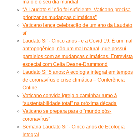
maio é o seu dia mundial
“A Laudato si’ não foi suficiente. Vaticano precisa
priorizar as mudanças climáticas”
Vaticano lança celebração de um ano da Laudato
si’
Laudato Si' - Cinco anos - e a Covid 19. É um mal
antropogênico, não um mal natural, que possui
paralelos com as mudanças climáticas. Entrevista
especial com Celia Deane-Drummond
Laudato Si' 5 anos: A ecologia integral em tempos
de coronavírus e crise climática – Conferência
Online
Vaticano convida Igreja a caminhar rumo à
“sustentabilidade total” na próxima década
Vaticano se prepara para o “mundo pós-
coronavírus”
Semana Laudato Si' - Cinco anos de Ecologia
Integral