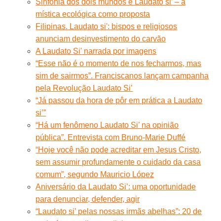
Sinfonia dos dois mundos e Laudato si’ – a
mística ecológica como proposta
Filipinas. Laudato si': bispos e religiosos
anunciam desinvestimento do carvão
A Laudato Si' narrada por imagens
“Esse não é o momento de nos fecharmos, mas
sim de sairmos”. Franciscanos lançam campanha
pela Revolução Laudato Si’
“Já passou da hora de pôr em prática a Laudato
si’”
“Há um fenômeno Laudato Si’ na opinião
pública”. Entrevista com Bruno-Marie Duffé
“Hoje você não pode acreditar em Jesus Cristo,
sem assumir profundamente o cuidado da casa
comum”, segundo Mauricio López
Aniversário da Laudato Si’: uma oportunidade
para denunciar, defender, agir
“Laudato si’ pelas nossas irmãs abelhas”: 20 de