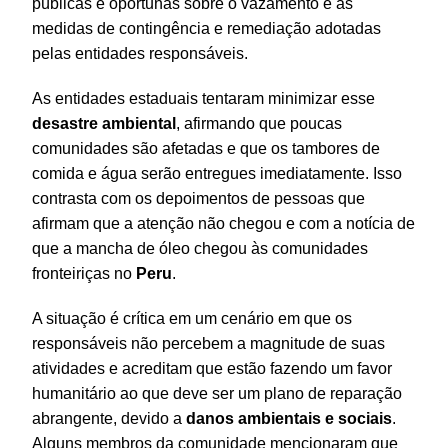
públicas e oportunas sobre o vazamento e as
medidas de contingência e remediação adotadas
pelas entidades responsáveis.
As entidades estaduais tentaram minimizar esse
desastre
ambiental
, afirmando que poucas
comunidades são afetadas e que os tambores de
comida e água serão entregues imediatamente. Isso
contrasta com os depoimentos de pessoas que
afirmam que a atenção não chegou e com a notícia de
que a mancha de óleo chegou às comunidades
fronteiriças no
Peru
.
A situação é crítica em um cenário em que os
responsáveis não percebem a magnitude de suas
atividades e acreditam que estão fazendo um favor
humanitário ao que deve ser um plano de reparação
abrangente, devido a
danos ambientais
e sociais
.
Alguns membros da comunidade mencionaram que