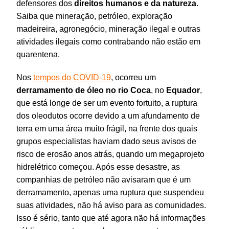
defensores dos
direitos humanos e da natureza
.
Saiba que mineração, petróleo, exploração
madeireira, agronegócio, mineração ilegal e outras
atividades ilegais como contrabando não estão em
quarentena.
Nos
tempos do COVID-19
, ocorreu um
derramamento de óleo no rio Coca
, no
Equador
,
que está longe de ser um evento fortuito, a ruptura
dos oleodutos ocorre devido a um afundamento de
terra em uma área muito frágil, na frente dos quais
grupos especialistas haviam dado seus avisos de
risco de erosão anos atrás, quando um megaprojeto
hidrelétrico começou. Após esse desastre, as
companhias de petróleo não avisaram que é um
derramamento, apenas uma ruptura que suspendeu
suas atividades, não há aviso para as comunidades.
Isso é sério, tanto que até agora não há informações