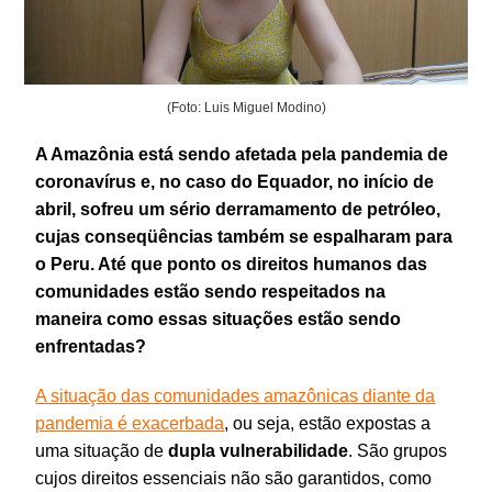
(Foto: Luis Miguel Modino)
A Amazônia está sendo afetada pela pandemia de
coronavírus e, no caso do Equador, no início de
abril, sofreu um sério derramamento de petróleo,
cujas conseqüências também se espalharam para
o Peru. Até que ponto os direitos humanos das
comunidades estão sendo respeitados na
maneira como essas situações estão sendo
enfrentadas?
A situação das comunidades amazônicas diante da
pandemia é exacerbada
, ou seja, estão expostas a
uma situação de
dupla
vulnerabilidade
. São grupos
cujos direitos essenciais não são garantidos, como