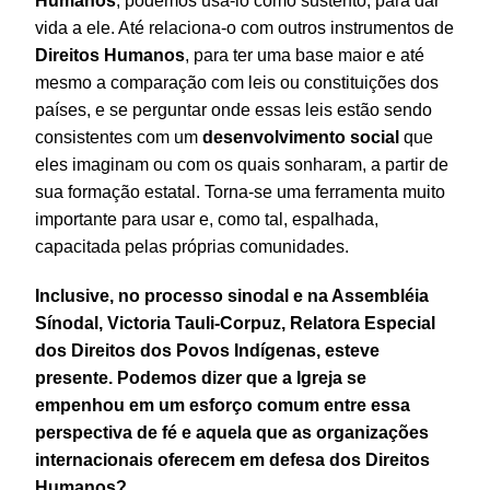
Humanos
, podemos usá-lo como sustento, para dar
vida a ele. Até relaciona-o com outros instrumentos de
Direitos
Humanos
, para ter uma base maior e até
mesmo a comparação com leis ou constituições dos
países, e se perguntar onde essas leis estão sendo
consistentes com um
desenvolvimento social
que
eles imaginam ou com os quais sonharam, a partir de
sua formação estatal. Torna-se uma ferramenta muito
importante para usar e, como tal, espalhada,
capacitada pelas próprias comunidades.
Inclusive, no processo sinodal e na Assembléia
Sínodal, Victoria Tauli-Corpuz, Relatora Especial
dos Direitos dos Povos Indígenas, esteve
presente. Podemos dizer que a Igreja se
empenhou em um esforço comum entre essa
perspectiva de fé e aquela que as organizações
internacionais oferecem em defesa dos Direitos
Humanos?