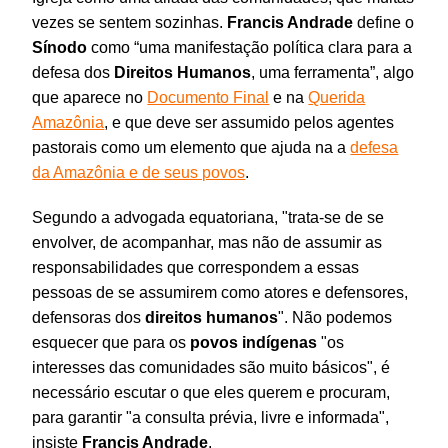
vezes se sentem sozinhas.
Francis Andrade
define o
Sínodo
como “uma manifestação política clara para a
defesa dos
Direitos
Humanos
, uma ferramenta”, algo
que aparece no
Documento Final
e na
Querida
Amazônia
, e que deve ser assumido pelos agentes
pastorais como um elemento que ajuda na a
defesa
da Amazônia e de seus povos
.
Segundo a advogada equatoriana, "trata-se de se
envolver, de acompanhar, mas não de assumir as
responsabilidades que correspondem a essas
pessoas de se assumirem como atores e defensores,
defensoras dos
direitos
humanos
". Não podemos
esquecer que para os
povos
indígenas
"os
interesses das comunidades são muito básicos", é
necessário escutar o que eles querem e procuram,
para garantir "a consulta prévia, livre e informada",
insiste
Francis Andrade
.