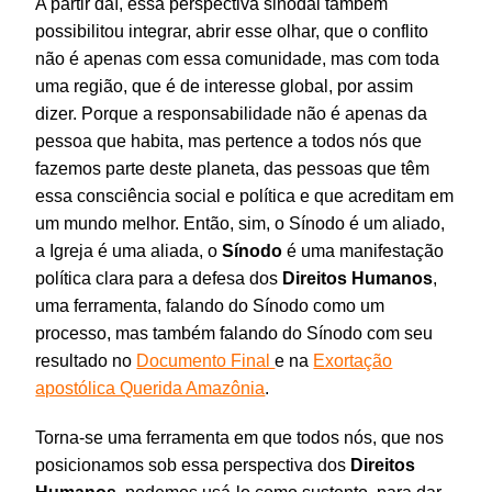
A partir daí, essa perspectiva sinodal também
possibilitou integrar, abrir esse olhar, que o conflito
não é apenas com essa comunidade, mas com toda
uma região, que é de interesse global, por assim
dizer. Porque a responsabilidade não é apenas da
pessoa que habita, mas pertence a todos nós que
fazemos parte deste planeta, das pessoas que têm
essa consciência social e política e que acreditam em
um mundo melhor. Então, sim, o Sínodo é um aliado,
a Igreja é uma aliada, o
Sínodo
é uma manifestação
política clara para a defesa dos
Direitos
Humanos
,
uma ferramenta, falando do Sínodo como um
processo, mas também falando do Sínodo com seu
resultado no
Documento Final
e na
Exortação
apostólica Querida Amazônia
.
Torna-se uma ferramenta em que todos nós, que nos
posicionamos sob essa perspectiva dos
Direitos