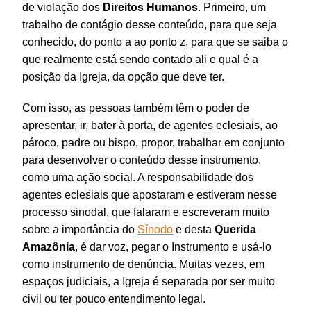
de violação dos
Direitos
Humanos
. Primeiro, um
trabalho de contágio desse conteúdo, para que seja
conhecido, do ponto a ao ponto z, para que se saiba o
que realmente está sendo contado ali e qual é a
posição da Igreja, da opção que deve ter.
Com isso, as pessoas também têm o poder de
apresentar, ir, bater à porta, de agentes eclesiais, ao
pároco, padre ou bispo, propor, trabalhar em conjunto
para desenvolver o conteúdo desse instrumento,
como uma ação social. A responsabilidade dos
agentes eclesiais que apostaram e estiveram nesse
processo sinodal, que falaram e escreveram muito
sobre a importância do
Sínodo
e desta
Querida
Amazônia
, é dar voz, pegar o Instrumento e usá-lo
como instrumento de denúncia. Muitas vezes, em
espaços judiciais, a Igreja é separada por ser muito
civil ou ter pouco entendimento legal.