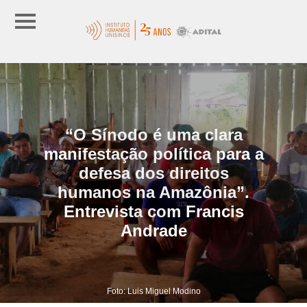
“O Sínodo é uma clara
manifestação política para a
defesa dos direitos
humanos na Amazônia”.
Entrevista com Francis
Andrade
Foto: Luis Miguel Modino