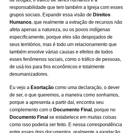
responsabilidade que tem também a Igreja com esses
grupos sociais. Expandir essa visão de
Direitos
Humanos
, que realmente a extração de recursos não
afeta apenas a natureza, ou os povos indígenas
especificamente, porque eles são despojados de
seus territórios, mas é todo um relacionamento que
também envolve várias causas e efeitos de todos
esses fenômenos sociais, como o tráfico de pessoas,
de usá-los para fins econômicos e totalmente
desumanizadores.
Eu vejo a
Exortação
como uma declaração, o dever
de ser, o que queremos, a maneira como sonhamos,
porque a apresenta a partir daí, encontra seu
complemento com o
Documento
Final
, porque no
Documento
Final
se estabelece em muitas coisas
como isso poderia ser feito. E nessa correspondência
entre esses dois documentos, realmente a exortação