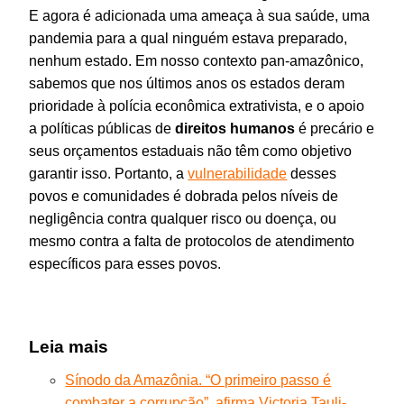
E agora é adicionada uma ameaça à sua saúde, uma
pandemia para a qual ninguém estava preparado,
nenhum estado. Em nosso contexto pan-amazônico,
sabemos que nos últimos anos os estados deram
prioridade à polícia econômica extrativista, e o apoio
a políticas públicas de
direitos humanos
é precário e
seus orçamentos estaduais não têm como objetivo
garantir isso. Portanto, a
vulnerabilidade
desses
povos e comunidades é dobrada pelos níveis de
negligência contra qualquer risco ou doença, ou
mesmo contra a falta de protocolos de atendimento
específicos para esses povos.
Leia mais
Sínodo da Amazônia. “O primeiro passo é
combater a corrupção”, afirma Victoria Tauli-