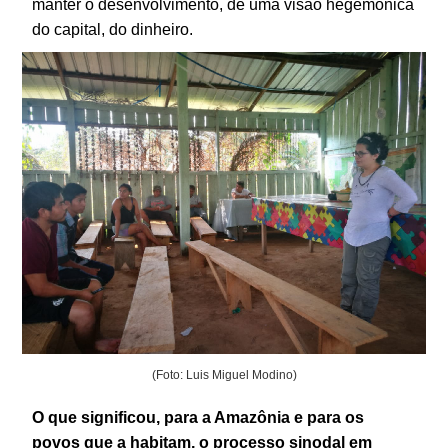
manter o desenvolvimento, de uma visão hegemônica
do capital, do dinheiro.
(Foto: Luis Miguel Modino)
O que significou, para a Amazônia e para os
povos que a habitam, o processo sinodal em