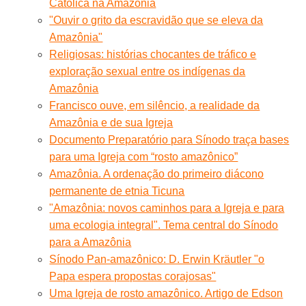
Católica na Amazônia
"Ouvir o grito da escravidão que se eleva da
Amazônia"
Religiosas: histórias chocantes de tráfico e
exploração sexual entre os indígenas da
Amazônia
Francisco ouve, em silêncio, a realidade da
Amazônia e de sua Igreja
Documento Preparatório para Sínodo traça bases
para uma Igreja com “rosto amazônico”
Amazônia. A ordenação do primeiro diácono
permanente de etnia Ticuna
"Amazônia: novos caminhos para a Igreja e para
uma ecologia integral". Tema central do Sínodo
para a Amazônia
Sínodo Pan-amazônico: D. Erwin Kräutler "o
Papa espera propostas corajosas"
Uma Igreja de rosto amazônico. Artigo de Edson