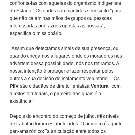
confrontá-las com aquelas do organismo indigenista
do Estado." Os dados são mantidos sem sigilo "para
que não caiam nas mãos de grupos ou pessoas
interessadas por razões opostas às nossas",
especifica o missionário.
"Assim que detectamos sinais de sua presença, ou
quando chegamos a lugares onde os moradores nos
advertem dessa possibilidade, nós nos retiramos. A
nossa intenção é proteger e fazer respeitar pelos
outros a sua decisão de isolamento voluntário". "Os
PIIV
são cidadãos de direito" enfatiza
Ventura
"com
direitos territoriais, o primeiro dos quais é a
existência."
Depois do encontro do começo de julho, três níveis
de trabalho foram estabelecidos. O primeiro é aquele
pan-amazônico: "a articulação entre todos os