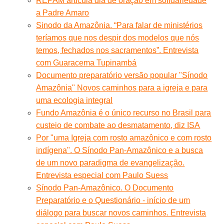
REPAM articula dia de oração em solidariedade
a Padre Amaro
Sinodo da Amazônia. “Para falar de ministérios
teríamos que nos despir dos modelos que nós
temos, fechados nos sacramentos”. Entrevista
com Guaracema Tupinambá
Documento preparatório versão popular "Sínodo
Amazônia" Novos caminhos para a igreja e para
uma ecologia integral
Fundo Amazônia é o único recurso no Brasil para
custeio de combate ao desmatamento, diz ISA
Por "uma Igreja com rosto amazônico e com rosto
indígena". O Sínodo Pan-Amazônico e a busca
de um novo paradigma de evangelização.
Entrevista especial com Paulo Suess
Sínodo Pan-Amazônico. O Documento
Preparatório e o Questionário - início de um
diálogo para buscar novos caminhos. Entrevista