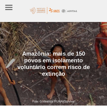
Amazônia: mais de 150
povos em isolamento
voluntário correm risco de
extinção
Foto: G.Miranda /FUNAI/Survival