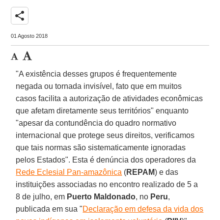
share
01 Agosto 2018
"A existência desses grupos é frequentemente
negada ou tornada invisível, fato que em muitos
casos facilita a autorização de atividades econômicas
que afetam diretamente seus territórios" enquanto
"apesar da contundência do quadro normativo
internacional que protege seus direitos, verificamos
que tais normas são sistematicamente ignoradas
pelos Estados". Esta é denúncia dos operadores da
Rede Eclesial Pan-amazônica
(
REPAM
) e das
instituições associadas no encontro realizado de 5 a
8 de julho, em
Puerto Maldonado
, no
Peru
,
publicada em sua "
Declaração em defesa da vida dos