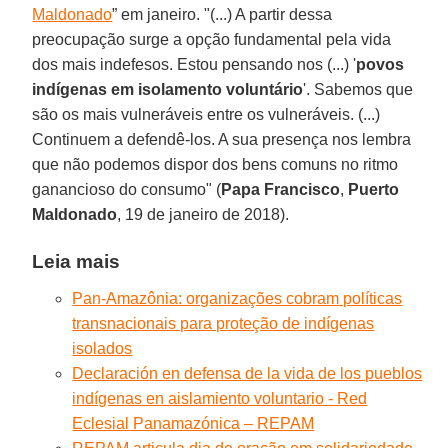
Maldonado
” em janeiro. "(...) A partir dessa
preocupação surge a opção fundamental pela vida
dos mais indefesos. Estou pensando nos (...) '
povos
indígenas em isolamento voluntário
'. Sabemos que
são os mais vulneráveis entre os vulneráveis. (...)
Continuem a defendê-los. A sua presença nos lembra
que não podemos dispor dos bens comuns no ritmo
ganancioso do consumo" (
Papa Francisco
,
Puerto
Maldonado
, 19 de janeiro de 2018).
Leia mais
Pan-Amazônia: organizações cobram políticas
transnacionais para proteção de indígenas
isolados
Declaración en defensa de la vida de los pueblos
indígenas en aislamiento voluntario - Red
Eclesial Panamazónica – REPAM