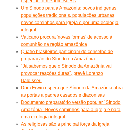
especial com Paulo Suess
Um Sínodo para a Amazônia: povos indígenas,
populações tradicionais, populações urbanas;
novos caminhos para Igreja e por uma ecologia
integral
Vaticano procura 'novas formas' de acesso à
comunhão na região amazônica
Quatro brasileiros participam do conselho de
preparação do Sínodo da Amazônia
"Já sabemos que o Sínodo da Amazônia vai
provocar reações duras", prevê Lorenzo
Baldisseri
Dom Erwin espera que Sínodo da Amazônia abra
as portas a padres casados e diaconisas
Documento preparatório versão popular "Sínodo
Amazônia" Novos caminhos para a igreja e para
uma ecologia integral
As religiosas são a principal força da Igreja