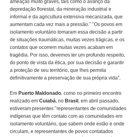
ameaças muito graves, tais como o avanço da
depredação florestal, da mineração industrial e
informal e da agricultura extensiva mecanizada, que
aumentam cada vez mais a pressão." "Os povos em
isolamento voluntário tomaram essa decisão a partir
de situações traumáticas, muitas vezes trágicas, e os
contatos que ocorrem muitas vezes acabam em
tragédia. Por isso, devemos ter um profundo respeito,
do ponto de vista da ética, por sua decisão e garantir
a proteção de seu território, que lhes permita
definitivamente a preservação de sua própria vida”.
Em
Puerto Maldonado
, como no primeiro encontro
realizado em
Cuiabá
, no
Brasil
, em abril passado,
estiveram presentes "representantes de comunidades
indígenas que têm contato com as comunidades em
isolamento voluntário, que sabem onde estão e onde
circulam, e representantes de povos contatados