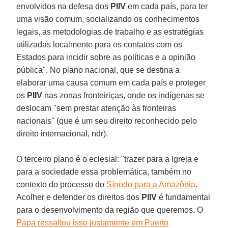
envolvidos na defesa dos
PIIV
em cada país, para ter
uma visão comum, socializando os conhecimentos
legais, as metodologias de trabalho e as estratégias
utilizadas localmente para os contatos com os
Estados para incidir sobre as políticas e a opinião
pública". No plano nacional, que se destina a
elaborar uma causa comum em cada país e proteger
os
PIIV
nas zonas fronteiriças, onde os indígenas se
deslocam "sem prestar atenção às fronteiras
nacionais" (que é um seu direito reconhecido pelo
direito internacional, ndr).
O terceiro plano é o eclesial: "trazer para a Igreja e
para a sociedade essa problemática, também no
contexto do processo do
Sínodo para a Amazônia
.
Acolher e defender os direitos dos
PIIV
é fundamental
para o desenvolvimento da região que queremos. O
Papa ressaltou isso justamente em Puerto