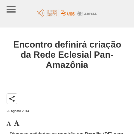
Encontro definirá criação
da Rede Eclesial Pan-
Amazônia
share
26 Agosto 2014