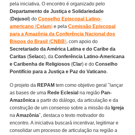
pela iniciativa. O encontro é organizado pelo
Departamento de Justiça e Solidariedade
(
Dejusol
) do
Conselho Episcopal Latino-
americano
(
Celam
)
e pela
Comissão Episcopal
para a Amazônia da Conferência Nacional dos
Bispos do Brasil
(
CNBB
)
, com apoio do
Secretariado da América Latina e do Caribe da
Caritas
(
Selacc
), da
Conferência Latino-Americana
e Caribenha de Religiosos
(
Clar
) e do
Conselho
Pontifício para a Justiça e Paz do Vaticano
.
O projeto da
REPAM
tem como objetivo geral "lançar
as bases de uma
Rede Eclesial
na região
Pan-
Amazônica
a partir do diálogo, da articulação e da
construção de um consenso sobre a missão da
Igreja
na
Amazônia
", destaca o texto motivador do
encontro. A iniciativa buscará incentivar, legitimar e
consolidar um processo de articulação na região a