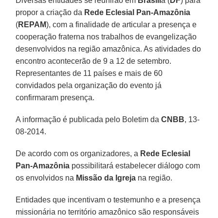
Diversas entidades se reunirão em
Brasíli
a (
DF
) para
propor a criação da
Rede Eclesial Pan-Amazônia
(
REPAM
), com a finalidade de articular a presença e
cooperação fraterna nos trabalhos de evangelização
desenvolvidos na região amazônica. As atividades do
encontro acontecerão de 9 a 12 de setembro.
Representantes de 11 países e mais de 60
convidados pela organização do evento já
confirmaram presença.
A informação é publicada pelo Boletim da
CNBB
, 13-
08-2014.
De acordo com os organizadores, a
Rede Eclesial
Pan-Amazônia
possibilitará estabelecer diálogo com
os envolvidos na
Missão da Igreja
na região.
Entidades que incentivam o testemunho e a presença
missionária no território amazônico são responsáveis