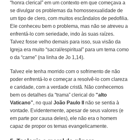
“honra clerical” em um contexto em que começava a
se divulgar os problemas da homossexualidade de
um tipo de clero, com muitos escândalos de pedofilia.
Ele conheceu bem o problema, mas não se atreveu a
enfrentá-lo com seriedade, indo às suas raízes.
Talvez fosse velho demais para isso, sua visão da
Igreja era muito “sacral/espiritual” para um tema como
o da “carne” (na linha de Jo 1,14).
Talvez ele tenha morrido com o sofrimento de não
poder enfrentá-lo e começar a resolvê-lo com clareza
e caridade, com a verdade cristã. Não conhecemos
bem os detalhes da “trama” clerical do
“alto
Vaticano”
, no qual
João Paulo II
não se sentia à
vontade. Evidentemente, apesar de seus valores (e
em parte por causa deles), ele não era o homem
capaz de propor os temas evangelicamente.