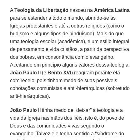
A
Teologia da Libertação
nasceu na
América Latina
para se estender a todo o mundo, abrindo-se às
Igrejas protestantes e até a outras religiões (como o
budismo e alguns tipos de hinduísmo). Mais do que
uma teologia escolar (acadêmica), é um estilo integral
de pensamento e vida cristãos, a partir da perspectiva
dos pobres, em consonância com o evangelho.
Aceitando em princípio alguns valores dessa teologia,
João Paulo II
(e
Bento XVI
) reagiram perante ela
com receio, pois tinham medo de suas possíveis
conotações comunistas e anti-hierárquicas (sobretudo
anti-hierárquicas).
João Paulo II
tinha medo de “deixar” a teologia e a
vida da Igreja nas mãos dos fiéis, isto é, do povo de
Deus e das comunidades vivas segundo o
evangelho. Talvez ele tenha sentido a “síndrome do