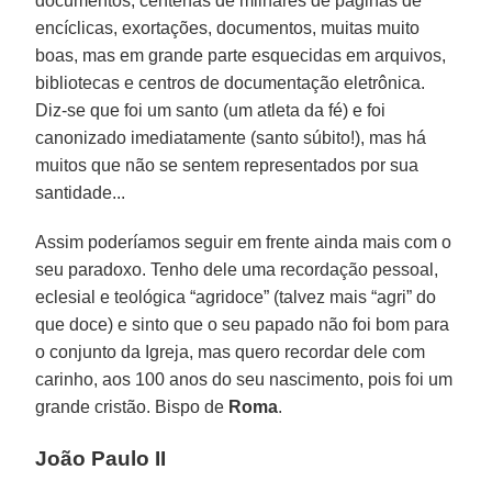
documentos, centenas de milhares de páginas de
encíclicas, exortações, documentos, muitas muito
boas, mas em grande parte esquecidas em arquivos,
bibliotecas e centros de documentação eletrônica.
Diz-se que foi um santo (um atleta da fé) e foi
canonizado imediatamente (santo súbito!), mas há
muitos que não se sentem representados por sua
santidade...
Assim poderíamos seguir em frente ainda mais com o
seu paradoxo. Tenho dele uma recordação pessoal,
eclesial e teológica “agridoce” (talvez mais “agri” do
que doce) e sinto que o seu papado não foi bom para
o conjunto da Igreja, mas quero recordar dele com
carinho, aos 100 anos do seu nascimento, pois foi um
grande cristão. Bispo de
Roma
.
João Paulo II