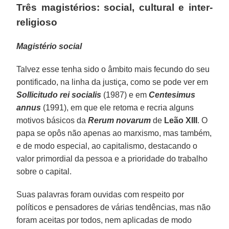
Três magistérios: social, cultural e inter-
religioso
Magistério social
Talvez esse tenha sido o âmbito mais fecundo do seu
pontificado, na linha da justiça, como se pode ver em
Sollicitudo rei socialis
(1987) e em
Centesimus
annus
(1991), em que ele retoma e recria alguns
motivos básicos da
Rerum novarum
de
Leão XIII
. O
papa se opôs não apenas ao marxismo, mas também,
e de modo especial, ao capitalismo, destacando o
valor primordial da pessoa e a prioridade do trabalho
sobre o capital.
Suas palavras foram ouvidas com respeito por
políticos e pensadores de várias tendências, mas não
foram aceitas por todos, nem aplicadas de modo