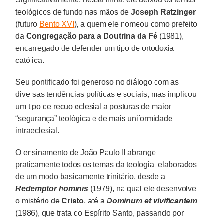
teológicos de fundo nas mãos de
Joseph Ratzinger
(futuro
Bento XVI
), a quem ele nomeou como prefeito
da
Congregação para a Doutrina da Fé
(1981),
encarregado de defender um tipo de ortodoxia
católica.
Seu pontificado foi generoso no diálogo com as
diversas tendências políticas e sociais, mas implicou
um tipo de recuo eclesial a posturas de maior
“segurança” teológica e de mais uniformidade
intraeclesial.
O ensinamento de João Paulo II abrange
praticamente todos os temas da teologia, elaborados
de um modo basicamente trinitário, desde a
Redemptor hominis
(1979), na qual ele desenvolve
o mistério de
Cristo
, até a
Dominum et vivificantem
(1986), que trata do Espírito Santo, passando por