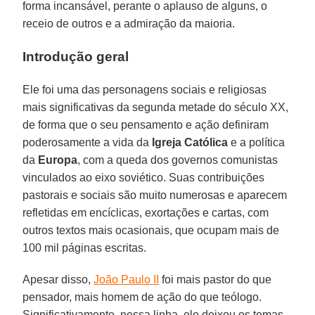
forma incansável, perante o aplauso de alguns, o
receio de outros e a admiração da maioria.
Introdução geral
Ele foi uma das personagens sociais e religiosas
mais significativas da segunda metade do século XX,
de forma que o seu pensamento e ação definiram
poderosamente a vida da
Igreja Católica
e a política
da
Europa
, com a queda dos governos comunistas
vinculados ao eixo soviético. Suas contribuições
pastorais e sociais são muito numerosas e aparecem
refletidas em encíclicas, exortações e cartas, com
outros textos mais ocasionais, que ocupam mais de
100 mil páginas escritas.
Apesar disso,
João Paulo II
foi mais pastor do que
pensador, mais homem de ação do que teólogo.
Significativamente, nessa linha, ele deixou os temas