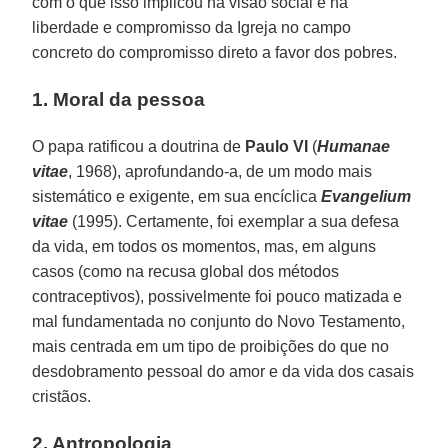
com o que isso implicou na visão social e na
liberdade e compromisso da Igreja no campo
concreto do compromisso direto a favor dos pobres.
1. Moral da pessoa
O papa ratificou a doutrina de
Paulo VI
(
Humanae
vitae
, 1968), aprofundando-a, de um modo mais
sistemático e exigente, em sua encíclica
Evangelium
vitae
(1995). Certamente, foi exemplar a sua defesa
da vida, em todos os momentos, mas, em alguns
casos (como na recusa global dos métodos
contraceptivos), possivelmente foi pouco matizada e
mal fundamentada no conjunto do Novo Testamento,
mais centrada em um tipo de proibições do que no
desdobramento pessoal do amor e da vida dos casais
cristãos.
2. Antropologia