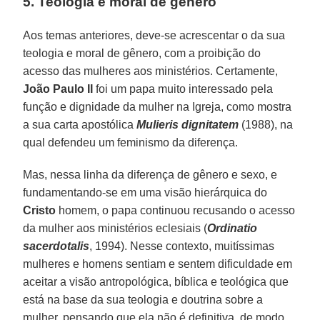
5. Teologia e moral de gênero
Aos temas anteriores, deve-se acrescentar o da sua
teologia e moral de gênero, com a proibição do
acesso das mulheres aos ministérios. Certamente,
João Paulo II
foi um papa muito interessado pela
função e dignidade da mulher na Igreja, como mostra
a sua carta apostólica
Mulieris dignitatem
(1988), na
qual defendeu um feminismo da diferença.
Mas, nessa linha da diferença de gênero e sexo, e
fundamentando-se em uma visão hierárquica do
Cristo
homem, o papa continuou recusando o acesso
da mulher aos ministérios eclesiais (
Ordinatio
sacerdotalis
, 1994). Nesse contexto, muitíssimas
mulheres e homens sentiam e sentem dificuldade em
aceitar a visão antropológica, bíblica e teológica que
está na base da sua teologia e doutrina sobre a
mulher, pensando que ela não é definitiva, de modo