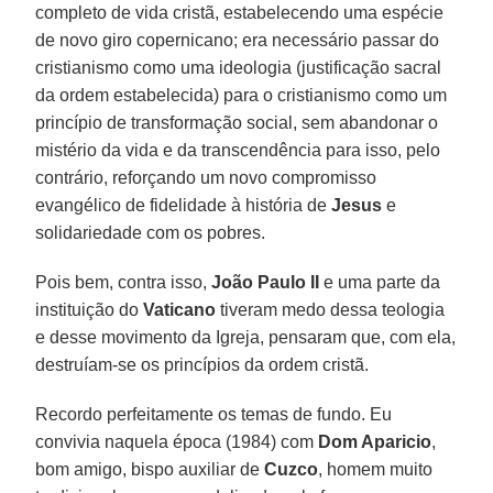
completo de vida cristã, estabelecendo uma espécie
de novo giro copernicano; era necessário passar do
cristianismo como uma ideologia (justificação sacral
da ordem estabelecida) para o cristianismo como um
princípio de transformação social, sem abandonar o
mistério da vida e da transcendência para isso, pelo
contrário, reforçando um novo compromisso
evangélico de fidelidade à história de
Jesus
e
solidariedade com os pobres.
Pois bem, contra isso,
João Paulo II
e uma parte da
instituição do
Vaticano
tiveram medo dessa teologia
e desse movimento da Igreja, pensaram que, com ela,
destruíam-se os princípios da ordem cristã.
Recordo perfeitamente os temas de fundo. Eu
convivia naquela época (1984) com
Dom Aparicio
,
bom amigo, bispo auxiliar de
Cuzco
, homem muito