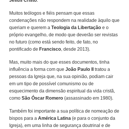
Jesus Cristo
.
Muitos teólogos e fiéis pensam que essas
condenações não respondem na realidade àquilo que
queriam e querem a
Teologia da Libertação
e o
próprio evangelho, de modo que deverão ser revistas
no futuro (como está sendo feito, de fato, no
pontificado de
Francisco
, desde 2013).
Mas, muito mais do que esses documentos, tinha
influência a forma com que
João Paulo II
tratou a
pessoas da Igreja que, na sua opinião, podiam cair
em um tipo de possível comunismo ou de
esquecimento da dimensão espiritual da vida cristã,
como
São Óscar Romero
(assassinado em 1980).
Também foi importante a sua política de nomeação de
bispos para a
América Latina
(e para o conjunto da
Igreja), em uma linha de segurança doutrinal e de