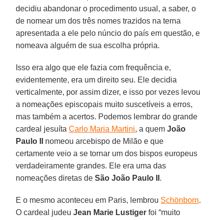
decidiu abandonar o procedimento usual, a saber, o
de nomear um dos três nomes trazidos na terna
apresentada a ele pelo núncio do país em questão, e
nomeava alguém de sua escolha própria.
Isso era algo que ele fazia com frequência e,
evidentemente, era um direito seu. Ele decidia
verticalmente, por assim dizer, e isso por vezes levou
a nomeações episcopais muito suscetíveis a erros,
mas também a acertos. Podemos lembrar do grande
cardeal jesuíta
Carlo Maria Martini
, a quem
João
Paulo II
nomeou arcebispo de Milão e que
certamente veio a se tornar um dos bispos europeus
verdadeiramente grandes. Ele era uma das
nomeações diretas de
São João Paulo II
.
E o mesmo aconteceu em Paris, lembrou
Schönborn
.
O cardeal judeu
Jean Marie Lustiger
foi “muito