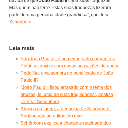
dúvida de que
João Paulo II
tinha suas fraquezas.
Mas quem não tem? Estas suas fraquezas fizeram
parte de uma personalidade grandiosa”, concluiu
Schönborn
.
Leia mais
São João Paulo II é homenageado enquanto a
Polônia convive com novas acusações de abuso
Pedofilia: uma sombra no pontificado de João
Paulo II?
“João Paulo II ficou arrasado com o tema dos
abusos, foi uma de suas fragilidades”, analisa
cardeal Schönborn
Abusos da igreja, a denúncia de Schönborn:
Sodano não acreditou em mim
Schönborn explica a chocante realidade dos