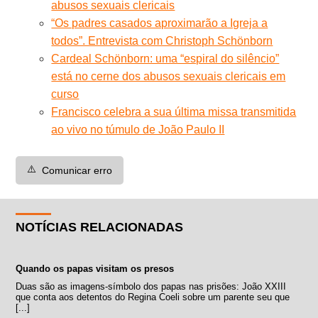
abusos sexuais clericais
“Os padres casados aproximarão a Igreja a
todos”. Entrevista com Christoph Schönborn
Cardeal Schönborn: uma “espiral do silêncio”
está no cerne dos abusos sexuais clericais em
curso
Francisco celebra a sua última missa transmitida
ao vivo no túmulo de João Paulo II
⚠️
Comunicar erro
NOTÍCIAS RELACIONADAS
Quando os papas visitam os presos
Duas são as imagens-símbolo dos papas nas prisões: João XXIII
que conta aos detentos do Regina Coeli sobre um parente seu que
[...]