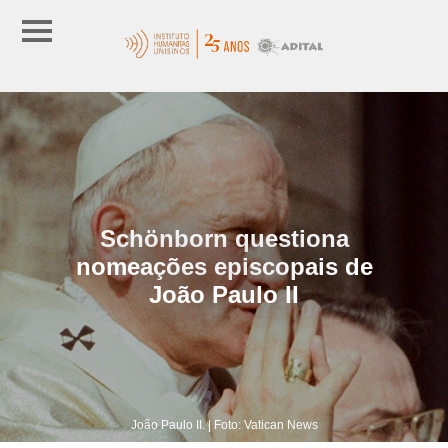
Schönborn questiona
nomeações episcopais de
João Paulo II
João Paulo II. | Foto: Vatican News