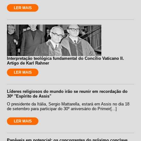
LER MAIS
Interpretação teológica fundamental do Concílio Vaticano II.
Artigo de Karl Rahner
LER MAIS
Líderes religiosos do mundo irão se reunir em recordação do
30º "Espírito de Assis"
O presidente da Itália, Sergio Mattarella, estará em Assis no dia 18
de setembro para participar do 30º aniversário do Primeir[...]
LER MAIS
Papáveis em potencial: os concorrentes do próximo conclave