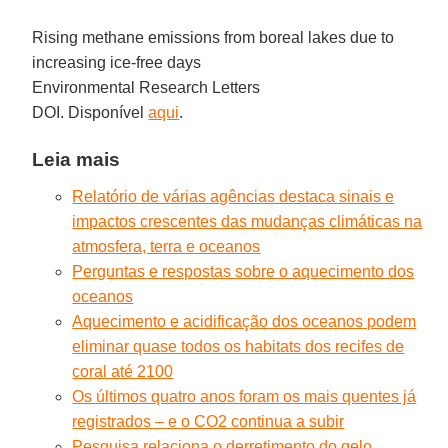
Rising methane emissions from boreal lakes due to
increasing ice-free days
Environmental Research Letters
DOI. Disponível
aqui
.
Leia mais
Relatório de várias agências destaca sinais e
impactos crescentes das mudanças climáticas na
atmosfera, terra e oceanos
Perguntas e respostas sobre o aquecimento dos
oceanos
Aquecimento e acidificação dos oceanos podem
eliminar quase todos os habitats dos recifes de
coral até 2100
Os últimos quatro anos foram os mais quentes já
registrados – e o CO2 continua a subir
Pesquisa relaciona o derretimento do gelo