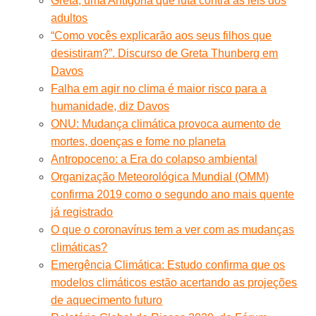
Greta, uma Antígona que luta contra as leis dos
adultos
“Como vocês explicarão aos seus filhos que
desistiram?”. Discurso de Greta Thunberg em
Davos
Falha em agir no clima é maior risco para a
humanidade, diz Davos
ONU: Mudança climática provoca aumento de
mortes, doenças e fome no planeta
Antropoceno: a Era do colapso ambiental
Organização Meteorológica Mundial (OMM)
confirma 2019 como o segundo ano mais quente
já registrado
O que o coronavírus tem a ver com as mudanças
climáticas?
Emergência Climática: Estudo confirma que os
modelos climáticos estão acertando as projeções
de aquecimento futuro