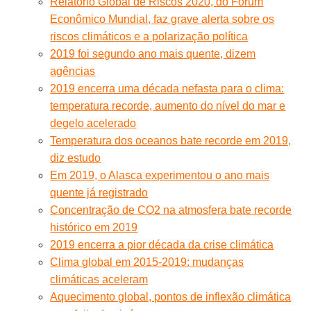
Relatório Global de Riscos 2020, do Fórum
Econômico Mundial, faz grave alerta sobre os
riscos climáticos e a polarização política
2019 foi segundo ano mais quente, dizem
agências
2019 encerra uma década nefasta para o clima:
temperatura recorde, aumento do nível do mar e
degelo acelerado
Temperatura dos oceanos bate recorde em 2019,
diz estudo
Em 2019, o Alasca experimentou o ano mais
quente já registrado
Concentração de CO2 na atmosfera bate recorde
histórico em 2019
2019 encerra a pior década da crise climática
Clima global em 2015-2019: mudanças
climáticas aceleram
Aquecimento global, pontos de inflexão climática