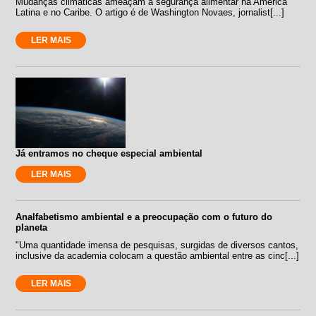
Mudanças climáticas ameaçam a segurança alimentar na América
Latina e no Caribe. O artigo é de Washington Novaes, jornalist[...]
LER MAIS
Já entramos no cheque especial ambiental
LER MAIS
Analfabetismo ambiental e a preocupação com o futuro do
planeta
"Uma quantidade imensa de pesquisas, surgidas de diversos cantos,
inclusive da academia colocam a questão ambiental entre as cinc[...]
LER MAIS