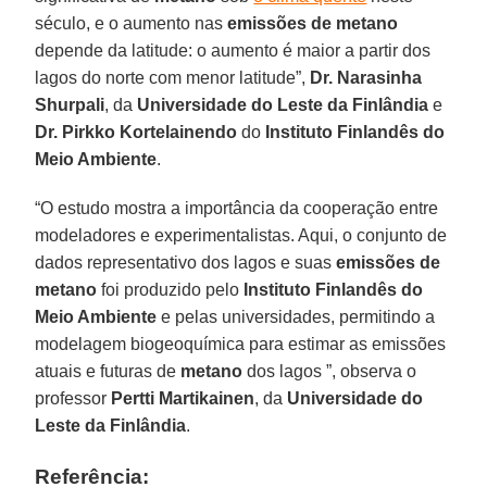
século, e o aumento nas
emissões de metano
depende da latitude: o aumento é maior a partir dos
lagos do norte com menor latitude”,
Dr. Narasinha
Shurpali
, da
Universidade do Leste da Finlândia
e
Dr. Pirkko
Kortelainendo
do
Instituto Finlandês do
Meio Ambiente
.
“O estudo mostra a importância da cooperação entre
modeladores e experimentalistas. Aqui, o conjunto de
dados representativo dos lagos e suas
emissões de
metano
foi produzido pelo
Instituto Finlandês do
Meio Ambiente
e pelas universidades, permitindo a
modelagem biogeoquímica para estimar as emissões
atuais e futuras de
metano
dos lagos ”, observa o
professor
Pertti
Martikainen
, da
Universidade do
Leste da Finlândia
.
Referência: