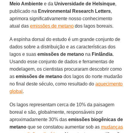
Meio Ambiente
e da
Universidade de
Helsinque
,
publicado na
Environmental
Research
Letters
,
aprimora significativamente nosso conhecimento
atual das
emissões de metano
dos lagos boreais.
A espinha dorsal do estudo é um grande conjunto de
dados sobre a distribuição e as características dos
lagos e suas
emissões de metano
na
Finlândia
.
Usando esse conjunto de dados e ferramentas de
modelagem, os cientistas procuraram descobrir como
as
emissões
de metano
dos lagos do norte mudarão
no final deste século, como resultado do
aquecimento
global
.
Os lagos representam cerca de 10% da paisagem
boreal e são, globalmente, responsáveis por
aproximadamente 30% das
emissões biogênicas de
metano
que se constatou aumentar sob as
mudanças