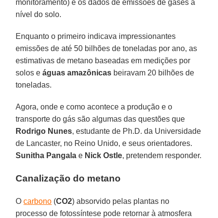
monitoramento) e os dados de emissões de gases a
nível do solo.
Enquanto o primeiro indicava impressionantes
emissões de até 50 bilhões de toneladas por ano, as
estimativas de metano baseadas em medições por
solos e
águas amazônicas
beiravam 20 bilhões de
toneladas.
Agora, onde e como acontece a produção e o
transporte do gás são algumas das questões que
Rodrigo
Nunes
, estudante de Ph.D. da Universidade
de Lancaster, no Reino Unido, e seus orientadores.
Sunitha
Pangala
e
Nick Ostle
, pretendem responder.
Canalização do metano
O
carbono
(
CO2
) absorvido pelas plantas no
processo de fotossíntese pode retornar à atmosfera