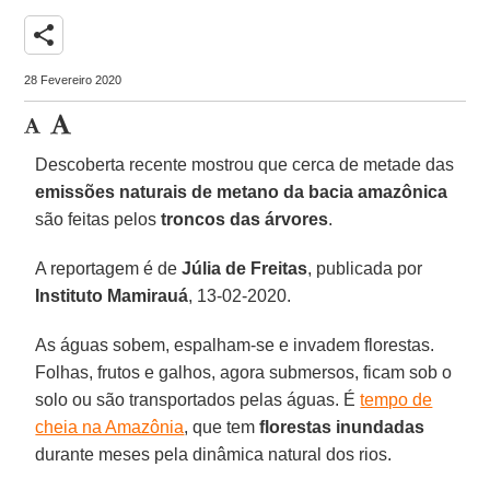
share
28 Fevereiro 2020
Descoberta recente mostrou que cerca de metade das
emissões naturais de metano da bacia amazônica
são feitas pelos
troncos das árvores
.
A reportagem é de
Júlia de Freitas
, publicada por
Instituto
Mamirauá
, 13-02-2020.
As águas sobem, espalham-se e invadem florestas.
Folhas, frutos e galhos, agora submersos, ficam sob o
solo ou são transportados pelas águas. É
tempo de
cheia na Amazônia
, que tem
florestas
inundadas
durante meses pela dinâmica natural dos rios.