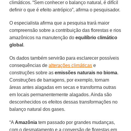
climáticos. “Sem conhecer o balanço natural, é difícil
definir o que é efeito antrópico”, afirma o pesquisador.
O especialista afirma que a pesquisa trará maior
compreensão sobre a contribuição das florestas e rios
amazônicos na manutenção do
equilíbrio
climático
global
.
Os dados também servirão para esclarecer possíveis
consequências de
alterações climáticas
e
construções sobre as
emissões naturais no bioma
.
Construções de barragens, por exemplo, tornam
áreas antes alagadas em secas e transforma outras
em locais permanentemente alagados. Ainda são
desconhecidos os efeitos dessas transformações no
balanço natural dos gases.
“A
Amazônia
tem passado por grandes mudanças,
com o desmatamento e a conversão de florestas em