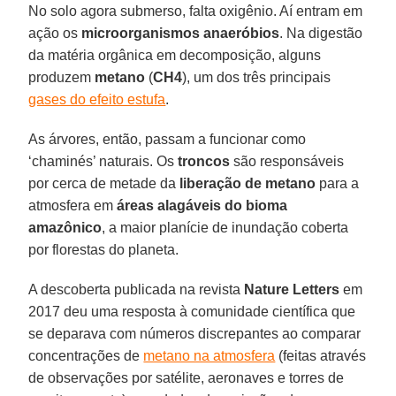
No solo agora submerso, falta oxigênio. Aí entram em
ação os
microorganismos
anaeróbios
. Na digestão
da matéria orgânica em decomposição, alguns
produzem
metano
(
CH4
), um dos três principais
gases do efeito estufa
.
As árvores, então, passam a funcionar como
‘chaminés’ naturais. Os
troncos
são responsáveis
por cerca de metade da
liberação de metano
para a
atmosfera em
áreas alagáveis do bioma
amazônico
, a maior planície de inundação coberta
por florestas do planeta.
A descoberta publicada na revista
Nature Letters
em
2017 deu uma resposta à comunidade científica que
se deparava com números discrepantes ao comparar
concentrações de
metano na atmosfera
(feitas através
de observações por satélite, aeronaves e torres de