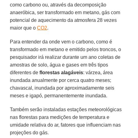
como carbono ou, através da decomposição
anaeróbica, ser transformado em metano, gás com
potencial de aquecimento da atmosfera 28 vezes
maior que o
CO2
.
Para entender da onde vem o carbono, como é
transformado em metano e emitido pelos troncos, o
pesquisador irá realizar durante um ano coletas de
amostras de solo, água e gases em três tipos
diferentes de
florestas
alagáveis
: várzea, área
inundada anualmente por cerca quatro meses;
chavascal, inundada por aproximadamente seis
meses e igapó, permanentemente inundada.
Também serão instaladas estações meteorológicas
nas florestas para medições de temperatura e
umidade relativa do ar, fatores que influenciam nas
projeções do gás.