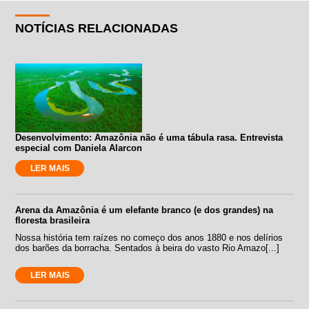
NOTÍCIAS RELACIONADAS
Desenvolvimento: Amazônia não é uma tábula rasa. Entrevista
especial com Daniela Alarcon
LER MAIS
Arena da Amazônia é um elefante branco (e dos grandes) na
floresta brasileira
Nossa história tem raízes no começo dos anos 1880 e nos delírios
dos barões da borracha. Sentados à beira do vasto Rio Amazo[...]
LER MAIS