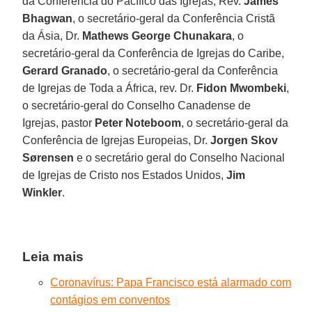
da Conferência do Pacífico das Igrejas, Rev.
James
Bhagwan
, o secretário-geral da Conferência Cristã
da Ásia, Dr.
Mathews George Chunakara
, o
secretário-geral da Conferência de Igrejas do Caribe,
Gerard Granado
, o secretário-geral da Conferência
de Igrejas de Toda a África, rev. Dr.
Fidon Mwombeki
,
o secretário-geral do Conselho Canadense de
Igrejas, pastor
Peter Noteboom
, o secretário-geral da
Conferência de Igrejas Europeias, Dr.
Jorgen Skov
Sørensen
e o secretário geral do Conselho Nacional
de Igrejas de Cristo nos Estados Unidos,
Jim
Winkler
.
Leia mais
Coronavírus: Papa Francisco está alarmado com
contágios em conventos