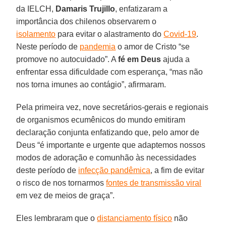
da IELCH,
Damaris Trujillo
, enfatizaram a
importância dos chilenos observarem o
isolamento
para evitar o alastramento do
Covid-19
.
Neste período de
pandemia
o amor de Cristo “se
promove no autocuidado”. A
fé em Deus
ajuda a
enfrentar essa dificuldade com esperança, “mas não
nos torna imunes ao contágio”, afirmaram.
Pela primeira vez, nove secretários-gerais e regionais
de organismos ecumênicos do mundo emitiram
declaração conjunta enfatizando que, pelo amor de
Deus “é importante e urgente que adaptemos nossos
modos de adoração e comunhão às necessidades
deste período de
infecção pandêmica
, a fim de evitar
o risco de nos tornarmos
fontes de transmissão viral
em vez de meios de graça”.
Eles lembraram que o
distanciamento físico
não