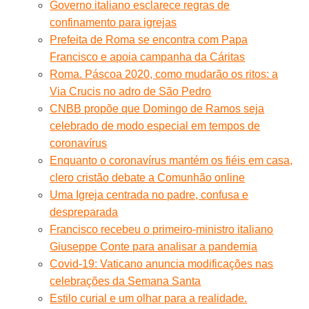
Governo italiano esclarece regras de
confinamento para igrejas
Prefeita de Roma se encontra com Papa
Francisco e apoia campanha da Cáritas
Roma. Páscoa 2020, como mudarão os ritos: a
Via Crucis no adro de São Pedro
CNBB propõe que Domingo de Ramos seja
celebrado de modo especial em tempos de
coronavírus
Enquanto o coronavírus mantém os fiéis em casa,
clero cristão debate a Comunhão online
Uma Igreja centrada no padre, confusa e
despreparada
Francisco recebeu o primeiro-ministro italiano
Giuseppe Conte para analisar a pandemia
Covid-19: Vaticano anuncia modificações nas
celebrações da Semana Santa
Estilo curial e um olhar para a realidade.