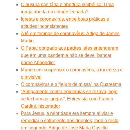
Clausura sanitária e abertura simbólica. Uma
igreja aberta na cidade fechada?
Igrejas e coronavírus, entre boas práticas e
atitudes inconsistentes
A fé em tempos de coronavírus. Artigo de James
Martin
O Papa: obrigado aos padres, eles entenderam
que em uma pandemia não se deve “bancar
padre Abbondio”
Mundo em suspenso: o coronavírus, a incerteza e
o invisível
O coronavírus e o “jejum de missa” na Quaresma
“Antigamente contra epidemias se rezava, hoje
se fecham as igrejas”. Entrevista com Franco
Cardini, historiador
Para Jesus, a prioridade era sempre aliviar e
remediar o sofrimento dos doentes; todo o resto
em segundo. Artigo de José María Castillo