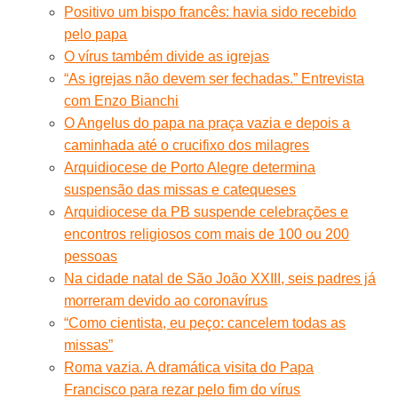
Positivo um bispo francês: havia sido recebido
pelo papa
O vírus também divide as igrejas
“As igrejas não devem ser fechadas.” Entrevista
com Enzo Bianchi
O Angelus do papa na praça vazia e depois a
caminhada até o crucifixo dos milagres
Arquidiocese de Porto Alegre determina
suspensão das missas e catequeses
Arquidiocese da PB suspende celebrações e
encontros religiosos com mais de 100 ou 200
pessoas
Na cidade natal de São João XXIII, seis padres já
morreram devido ao coronavírus
“Como cientista, eu peço: cancelem todas as
missas”
Roma vazia. A dramática visita do Papa
Francisco para rezar pelo fim do vírus