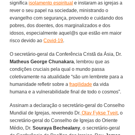
significa
isolamento espiritual
e instaram as igrejas a
rever o seu papel na sociedade, ministrando o
evangelho com segurança, provendo e cuidando dos
pobres, dos doentes, dos marginalizados e dos
idosos, especialmente aquel@s que estão em maior
risco devido ao
Covid-19
.
O secretário-geral da Conferência Cristã da Ásia, Dr.
Matheus George Chunakara
, lembrou que as
condições cruciais pela qual o mundo passa
coletivamente na atualidade “são um lembrete para a
humanidade refletir sobre a
fragilidade
da vida
humana e a vulnerabilidade final de todo o cosmos”.
Assinam a declaração o secretário-geral do Conselho
Mundial de Igrejas, reverendo Dr.
Olav Fykse Tveit
, o
secretário-geral do Conselho de Igrejas do Oriente
Médio, Dr.
Souraya Bechealany
, o secretário-geral