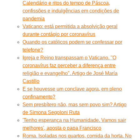
Calendário e ritos do tempo de Páscoa,
confissões e indulgências em condições de
pandemia
Vaticano: está permitida a absolvição geral
durante contágio por coronavírus
Quando os católicos podem se confessar por
telefone?
Igreja e Reino transpassam o Vaticano. "O
coronavírus faz perceber a diferença entre
religião e evangelho". Artigo de José María
Castillo
E se houvesse um conclave agora, em pleno
confinamento?
Sem presbítero não, mas sem povo sim? Artigo
de Simona Segoloni Ruta
'Tenho esperança na Humanidade. Vamos sair
melhores', aposta o papa Francisco
Roma. Isoladas nos quartos, comida da horta. No