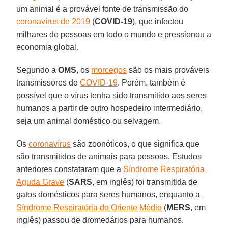
um animal é a provável fonte de transmissão do
coronavírus de 2019
(
COVID-19
), que infectou
milhares de pessoas em todo o mundo e pressionou a
economia global.
Segundo a
OMS
, os
morcegos
são os mais prováveis
transmissores do
COVID-19
. Porém, também é
possível que o vírus tenha sido transmitido aos seres
humanos a partir de outro hospedeiro intermediário,
seja um animal doméstico ou selvagem.
Os
coronavírus
são zoonóticos, o que significa que
são transmitidos de animais para pessoas. Estudos
anteriores constataram que a
Síndrome Respiratória
Aguda Grave
(
SARS
, em inglês) foi transmitida de
gatos domésticos para seres humanos, enquanto a
Síndrome Respiratória do Oriente Médio
(
MERS
, em
inglês) passou de dromedários para humanos.