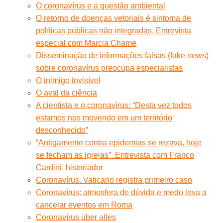
O coronavírus e a questão ambiental
O retorno de doenças vetoriais é sintoma de
políticas públicas não integradas. Entrevista
especial com Marcia Chame
Disseminação de informações falsas (fake news)
sobre coronavírus preocupa especialistas
O inimigo invisível
O aval da ciência
A cientista e o coronavírus: “Desta vez todos
estamos nos movendo em um território
desconhecido”
“Antigamente contra epidemias se rezava, hoje
se fecham as igrejas”. Entrevista com Franco
Cardini, historiador
Coronavírus. Vaticano registra primeiro caso
Coronavírus: atmosfera de dúvida e medo leva a
cancelar eventos em Roma
Coronavírus über alles