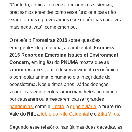
“Contudo, como acontece com todos os sistemas,
precisamos entender como esse funciona para não
exagerarmos e provocarmos consequências cada vez
mais negativas”, complementou.
O relatório
Fronteiras 2016
sobre questões
emergentes de preocupação ambiental (
Frontiers
2016 Report on Emerging Issues of Environment
Concern
, em inglês) do
PNUMA
mostra que as
zoonoses
ameaçam o desenvolvimento econômico,
o bem-estar animal e humano e a integridade do
ecossistema. Nos últimos anos, várias doenças
zoonóticas emergentes foram manchetes no mundo
por causarem ou ameaçarem causar grandes
pandemias
, como o
Ebola
, a
gripe aviária
, a
febre do
Vale do Rift
, a
febre do Nilo Ocidental
e o
Zika Vírus
.
Segundo esse relatório, nas últimas duas décadas, as