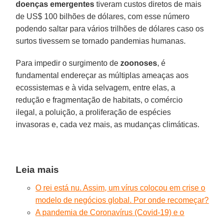
doenças
emergentes
tiveram custos diretos de mais
de US$ 100 bilhões de dólares, com esse número
podendo saltar para vários trilhões de dólares caso os
surtos tivessem se tornado pandemias humanas.
Para impedir o surgimento de
zoonoses
, é
fundamental endereçar as múltiplas ameaças aos
ecossistemas e à vida selvagem, entre elas, a
redução e fragmentação de habitats, o comércio
ilegal, a poluição, a proliferação de espécies
invasoras e, cada vez mais, as mudanças climáticas.
Leia mais
O rei está nu. Assim, um vírus colocou em crise o
modelo de negócios global. Por onde recomeçar?
A pandemia de Coronavírus (Covid-19) e o