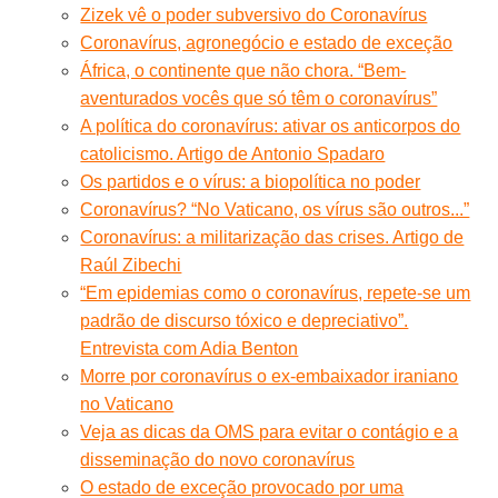
Zizek vê o poder subversivo do Coronavírus
Coronavírus, agronegócio e estado de exceção
África, o continente que não chora. “Bem-
aventurados vocês que só têm o coronavírus”
A política do coronavírus: ativar os anticorpos do
catolicismo. Artigo de Antonio Spadaro
Os partidos e o vírus: a biopolítica no poder
Coronavírus? “No Vaticano, os vírus são outros...”
Coronavírus: a militarização das crises. Artigo de
Raúl Zibechi
“Em epidemias como o coronavírus, repete-se um
padrão de discurso tóxico e depreciativo”.
Entrevista com Adia Benton
Morre por coronavírus o ex-embaixador iraniano
no Vaticano
Veja as dicas da OMS para evitar o contágio e a
disseminação do novo coronavírus
O estado de exceção provocado por uma