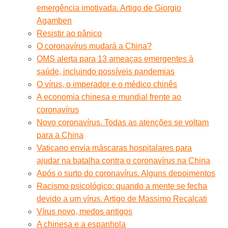
emergência imotivada. Artigo de Giorgio
Agamben
Resistir ao pânico
O coronavírus mudará a China?
OMS alerta para 13 ameaças emergentes à
saúde, incluindo possíveis pandemias
O vírus, o imperador e o médico chinês
A economia chinesa e mundial frente ao
coronavírus
Novo coronavírus. Todas as atenções se voltam
para a China
Vaticano envia máscaras hospitalares para
ajudar na batalha contra o coronavírus na China
Após o surto do coronavírus. Alguns depoimentos
Racismo psicológico: quando a mente se fecha
devido a um vírus. Artigo de Massimo Recalcati
Vírus novo, medos antigos
A chinesa e a espanhola