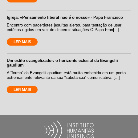
Igreja: «Pensamento liberal não é o nosso» - Papa Francisco
Encontro com sacerdotes jesuítas alertou para tentação de usar
critérios rígidos em vez de discernir situações O Papa Fran[...]
LER MAIS
Um estilo evangelizador: o horizonte eclesial da Evangelii
gaudium
A “forma” da Evangelii gaudium está muito embebida em um ponto
extremamente relevante da sua “substância” comunicativa: [...]
LER MAIS