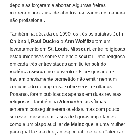
depois as forçaram a abortar. Algumas freiras
morreram por causa de abortos realizados de maneira
não profissional.
Também na década de 1990, os três psiquiatras
John
Chibnall
,
Paul Duckro
e
Ann Wolf
fizeram um
levantamento em
St. Louis
,
Missouri
, entre religiosas
estadunidenses sobre violência sexual. Uma religiosa
em cada três entrevistadas admitiu ter sofrido
violência sexual
no convento. Os pesquisadores
haviam previamente prometido não emitir nenhum
comunicado de imprensa sobre seus resultados.
Portanto, foram publicados apenas em duas revistas
religiosas. Também na
Alemanha
, as vítimas
tentaram conseguir serem ouvidas, mas com pouco
sucesso, mesmo em casos de figuras importantes
como a um bispo auxiliar de
Mainz
que, a uma mulher
para qual fazia a direção espiritual, ofereceu "atenção