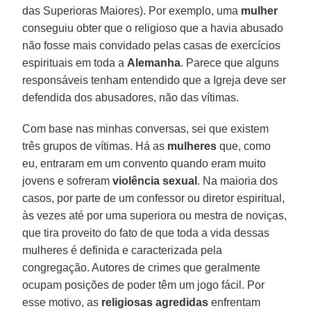
das Superioras Maiores). Por exemplo, uma
mulher
conseguiu obter que o religioso que a havia abusado
não fosse mais convidado pelas casas de exercícios
espirituais em toda a
Alemanha
. Parece que alguns
responsáveis tenham entendido que a Igreja deve ser
defendida dos abusadores, não das vítimas.
Com base nas minhas conversas, sei que existem
três grupos de vítimas. Há as
mulheres
que, como
eu, entraram em um convento quando eram muito
jovens e sofreram
violência sexual
. Na maioria dos
casos, por parte de um confessor ou diretor espiritual,
às vezes até por uma superiora ou mestra de noviças,
que tira proveito do fato de que toda a vida dessas
mulheres é definida e caracterizada pela
congregação. Autores de crimes que geralmente
ocupam posições de poder têm um jogo fácil. Por
esse motivo, as
religiosas agredidas
enfrentam