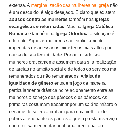
extensa. A
marginalização das mulheres na Igreja
não
é um descuido, é algo desejado. É claro que existem
abusos contra as mulheres
também nas
igrejas
evangélicas e reformadas
. Mas na
Igreja Católica
Romana
e também na
Igreja Ortodoxa
a situação é
diferente. Aqui, as mulheres são explicitamente
impedidas de acessar os ministérios mais altos por
causa de sua feminilidade. Por outro lado, as
mulheres praticamente assumem para si a realização
de tarefas no âmbito social e de todos os serviços mal
remunerados ou não remunerados. A
falta de
igualdade de gênero
entra em jogo de maneira
particularmente drástica no relacionamento entre as
mulheres a serviço dos párocos e os párocos. As
primeiras costumam trabalhar por um salário mísero e
certamente se encaminham para uma velhice de
pobreza, enquanto os padres a quem prestam serviço
não precisam enfrentar nenhuma preocupação