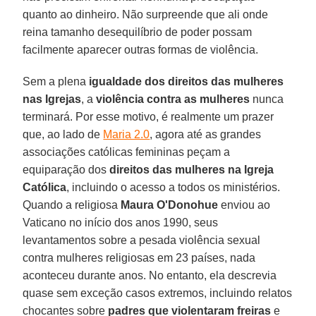
quanto ao dinheiro. Não surpreende que ali onde
reina tamanho desequilíbrio de poder possam
facilmente aparecer outras formas de violência.
Sem a plena
igualdade dos direitos das mulheres
nas Igrejas
, a
violência contra as mulheres
nunca
terminará. Por esse motivo, é realmente um prazer
que, ao lado de
Maria 2.0
, agora até as grandes
associações católicas femininas peçam a
equiparação dos
direitos das mulheres na Igreja
Católica
, incluindo o acesso a todos os ministérios.
Quando a religiosa
Maura O'Donohue
enviou ao
Vaticano no início dos anos 1990, seus
levantamentos sobre a pesada violência sexual
contra mulheres religiosas em 23 países, nada
aconteceu durante anos. No entanto, ela descrevia
quase sem exceção casos extremos, incluindo relatos
chocantes sobre
padres que violentaram freiras
e