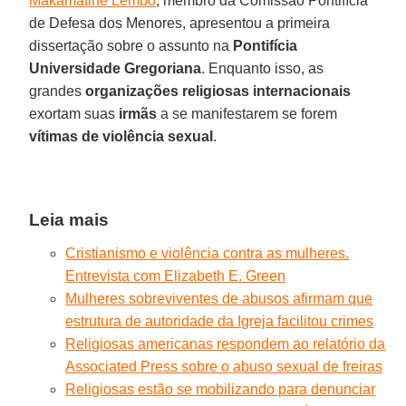
Makamatine Lembo
, membro da Comissão Pontifícia
de Defesa dos Menores, apresentou a primeira
dissertação sobre o assunto na
Pontifícia
Universidade Gregoriana
. Enquanto isso, as
grandes
organizações religiosas internacionais
exortam suas
irmãs
a se manifestarem se forem
vítimas de violência sexual
.
Leia mais
Cristianismo e violência contra as mulheres.
Entrevista com Elizabeth E. Green
Mulheres sobreviventes de abusos afirmam que
estrutura de autoridade da Igreja facilitou crimes
Religiosas americanas respondem ao relatório da
Associated Press sobre o abuso sexual de freiras
Religiosas estão se mobilizando para denunciar