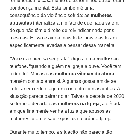
remunerada, o casamento delas terminou ou sofreram
por doença mental. Esta também é uma
consequência da violência sofrida: as
mulheres
abusadas
internalizaram o fato de que nada valem,
de que não têm o direito de reivindicar nada por si
mesmas. E isso é ainda mais forte, pois elas foram
especificamente levadas a pensar dessa maneira.
“Você não precisa ser grata”, digo a uma
mulher
ao
telefone, “quando alguém na igreja a ouve. Você tem
o direito”. Muitas das
mulheres vítimas de abuso
mantêm contato entre si. Algumas gostariam de se
colocar em rede e agir em conjunto com as outras. A
situação parece pairar no ar. Talvez a década de 2020
se torne a década das
mulheres na Igreja
, a década
em que finalmente venha à luz a que abusos as
mulheres foram e são expostas na própria Igreja.
Durante muito tempo, a situação não parecia tão