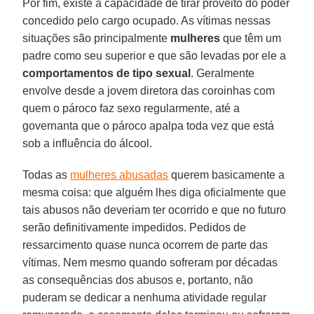
Por fim, existe a capacidade de tirar proveito do poder
concedido pelo cargo ocupado. As vítimas nessas
situações são principalmente
mulheres
que têm um
padre como seu superior e que são levadas por ele a
comportamentos de tipo sexual
. Geralmente
envolve desde a jovem diretora das coroinhas com
quem o pároco faz sexo regularmente, até a
governanta que o pároco apalpa toda vez que está
sob a influência do álcool.
Todas as
mulheres abusadas
querem basicamente a
mesma coisa: que alguém lhes diga oficialmente que
tais abusos não deveriam ter ocorrido e que no futuro
serão definitivamente impedidos. Pedidos de
ressarcimento quase nunca ocorrem de parte das
vítimas. Nem mesmo quando sofreram por décadas
as consequências dos abusos e, portanto, não
puderam se dedicar a nenhuma atividade regular