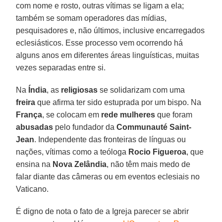
com nome e rosto, outras vítimas se ligam a ela;
também se somam operadores das mídias,
pesquisadores e, não últimos, inclusive encarregados
eclesiásticos. Esse processo vem ocorrendo há
alguns anos em diferentes áreas linguísticas, muitas
vezes separadas entre si.
Na
Índia
, as
religiosas
se solidarizam com uma
freira
que afirma ter sido estuprada por um bispo. Na
França
, se colocam em
rede mulheres
que foram
abusadas
pelo fundador da
Communauté Saint-
Jean
. Independente das fronteiras de línguas ou
nações, vítimas como a teóloga
Rocio Figueroa
, que
ensina na
Nova Zelândia
, não têm mais medo de
falar diante das câmeras ou em eventos eclesiais no
Vaticano.
É digno de nota o fato de a Igreja parecer se abrir