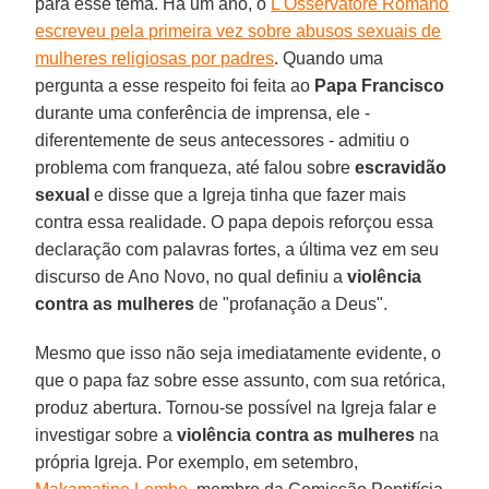
para esse tema. Há um ano, o
L'Osservatore Romano
escreveu pela primeira vez sobre abusos sexuais de
mulheres religiosas por padres
. Quando uma
pergunta a esse respeito foi feita ao
Papa Francisco
durante uma conferência de imprensa, ele -
diferentemente de seus antecessores - admitiu o
problema com franqueza, até falou sobre
escravidão
sexual
e disse que a Igreja tinha que fazer mais
contra essa realidade. O papa depois reforçou essa
declaração com palavras fortes, a última vez em seu
discurso de Ano Novo, no qual definiu a
violência
contra as mulheres
de "profanação a Deus".
Mesmo que isso não seja imediatamente evidente, o
que o papa faz sobre esse assunto, com sua retórica,
produz abertura. Tornou-se possível na Igreja falar e
investigar sobre a
violência contra as mulheres
na
própria Igreja. Por exemplo, em setembro,