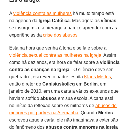
A
violência contra as mulheres
há muito tempo está
na agenda da
Igreja Católica
. Mas agora as
vítimas
se insurgem - e a hierarquia parece aprender com as
experiências da
crise dos abusos
.
Está na hora que venha à tona e se fale sobre a
violência sexual contra as mulheres na Igreja
. Assim
como há dez anos, era hora de falar sobre a
violência
contra as crianças na Igreja
. "O silêncio deve ser
quebrado", escreveu o padre jesuíta
Klaus Mertes
,
então diretor do
Canisiuskolleg
em
Berlim
, em
janeiro de 2010, em uma carta a vários ex-alunos que
haviam sofrido
abusos
em sua escola. A carta está
no início da reflexão sobre os milhares de
abusos de
menores por padres na Alemanha
. Quando
Mertes
escreveu aquela carta, ele não imaginava a extensão
do fenômeno dos
abusos contra menores na Igreja