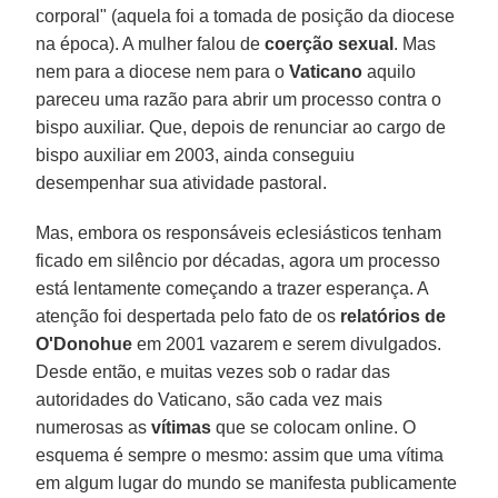
corporal" (aquela foi a tomada de posição da diocese
na época). A mulher falou de
coerção sexual
. Mas
nem para a diocese nem para o
Vaticano
aquilo
pareceu uma razão para abrir um processo contra o
bispo auxiliar. Que, depois de renunciar ao cargo de
bispo auxiliar em 2003, ainda conseguiu
desempenhar sua atividade pastoral.
Mas, embora os responsáveis eclesiásticos tenham
ficado em silêncio por décadas, agora um processo
está lentamente começando a trazer esperança. A
atenção foi despertada pelo fato de os
relatórios de
O'Donohue
em 2001 vazarem e serem divulgados.
Desde então, e muitas vezes sob o radar das
autoridades do Vaticano, são cada vez mais
numerosas as
vítimas
que se colocam online. O
esquema é sempre o mesmo: assim que uma vítima
em algum lugar do mundo se manifesta publicamente