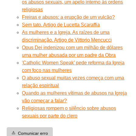
os abusos sexuais, um apelo interno às ordens
religiosas
Freiras e abusos: a erupção de um vulcão?
Sem tato. Artigo de Lucetta Scaraffia
As mulheres e a Igreja. As raízes de uma
discriminação. Artigo de Vittorio Mencucci
Opus Dei indenizou com um milhão de dólares
uma mulher abusada por um padre da Obra
'Catholic Women Speak' pede reforma da Igreja
com foco nas mulheres
O abuso sexual muitas vezes começa com uma
relação espiritual
Quando as mulheres vítimas de abusos na Igreja
vão começar a falar?
Religiosas rompem o silêncio sobre abusos
sexuais por parte do clero
⚠️
Comunicar erro