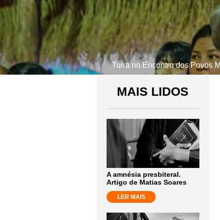
Tuíra no Encontro dos Povos Me
MAIS LIDOS
A amnésia presbiteral.
Artigo de Matias Soares
LER MAIS