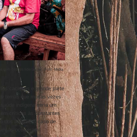
ás com demais lideranças. (Foto: Midia
itos caciques e grande parte
m temas que muitas vezes
 saúde indígena seria um
em críticas às constantes
o dos anos. É o caso de
danças ocorreram