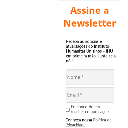
Assine a
Newsletter
Receba as notícias e
atualizações do
Instituto
Humanitas Unisinos – IHU
em primeira mão. Junte-se a
nós!
Eu concordo em
receber comunicações.
Conheça nossa
Política de
Privacidade
.