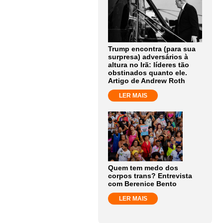
Trump encontra (para sua
surpresa) adversários à
altura no Irã: líderes tão
obstinados quanto ele.
Artigo de Andrew Roth
LER MAIS
Quem tem medo dos
corpos trans? Entrevista
com Berenice Bento
LER MAIS