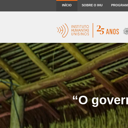
INÍCIO
SOBRE O IHU
PROGRAM
“O govern