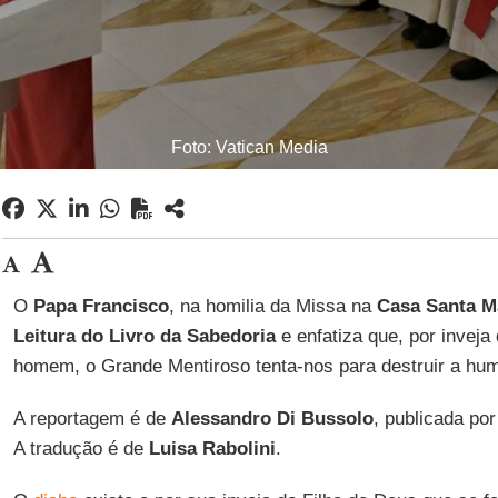
Foto: Vatican Media
O
Papa Francisco
, na homilia da Missa na
Casa Santa M
Leitura do Livro da Sabedoria
e enfatiza que, por inveja
homem, o Grande Mentiroso tenta-nos para destruir a hu
A reportagem é de
Alessandro Di Bussolo
, publicada po
A tradução é de
Luisa Rabolini
.