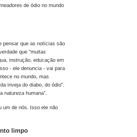
semeadores de ódio no mundo
 pensar que as notícias são
 verdade que "muitas
gua, instrução, educação em
sso - ele denuncia - vai para
contece no mundo, mas
a inveja do diabo, do ódio".
a natureza humana”.
 um de nós. Isso ele não
onto limpo