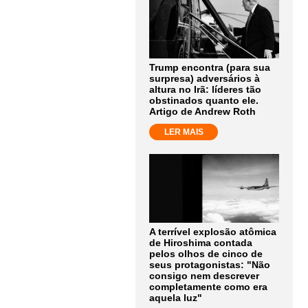
Trump encontra (para sua
surpresa) adversários à
altura no Irã: líderes tão
obstinados quanto ele.
Artigo de Andrew Roth
LER MAIS
A terrível explosão atômica
de Hiroshima contada
pelos olhos de cinco de
seus protagonistas: "Não
consigo nem descrever
completamente como era
aquela luz"