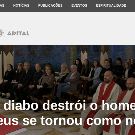
AS
NOTÍCIAS
PUBLICAÇÕES
EVENTOS
ESPIRITUALIDADE
 diabo destrói o ho
eus se tornou como n