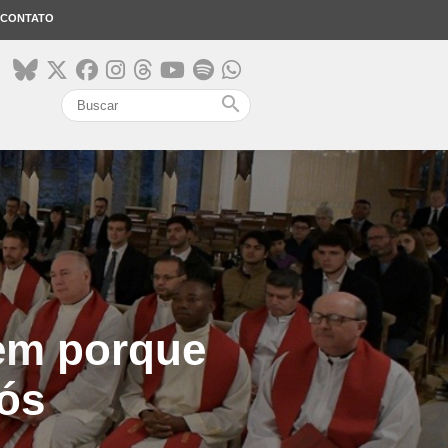
CONTATO
search
mem porque
ós