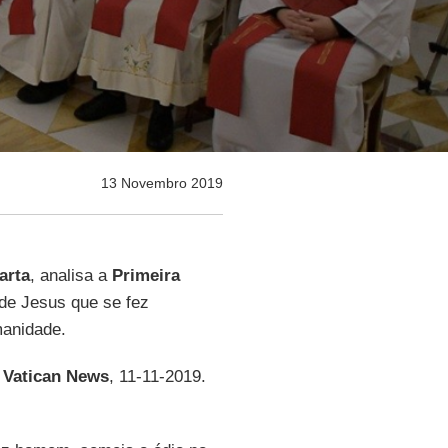
13 Novembro 2019
arta
, analisa a
Primeira
 de Jesus que se fez
manidade.
r
Vatican News
, 11-11-2019.