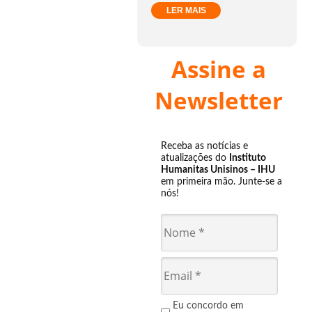
LER MAIS
Assine a
Newsletter
Receba as notícias e
atualizações do
Instituto
Humanitas Unisinos – IHU
em primeira mão. Junte-se a
nós!
Eu concordo em