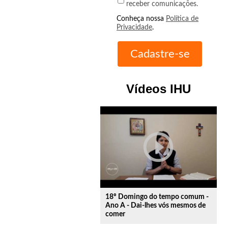
receber comunicações.
Conheça nossa
Política de
Privacidade
.
Vídeos IHU
play_circle_outline
18º Domingo do tempo comum -
Ano A - Dai-lhes vós mesmos de
comer