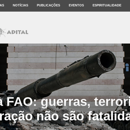
AS
NOTÍCIAS
PUBLICAÇÕES
EVENTOS
ESPIRITUALIDADE
 FAO: guerras, terro
ração não são fatalid