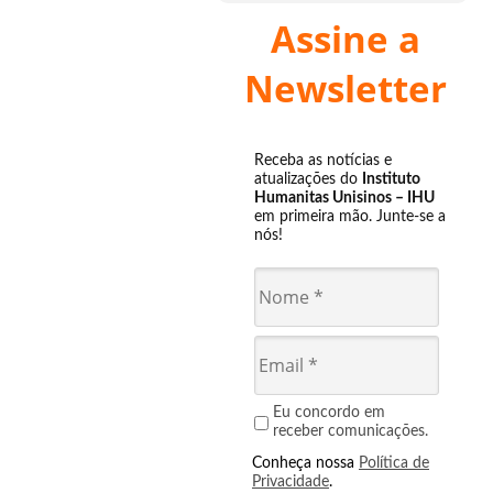
Assine a
Newsletter
Receba as notícias e
atualizações do
Instituto
Humanitas Unisinos – IHU
em primeira mão. Junte-se a
nós!
Eu concordo em
receber comunicações.
Conheça nossa
Política de
Privacidade
.