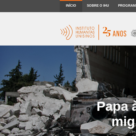
INÍCIO
SOBRE O IHU
PROGRAM
Papa à
mig