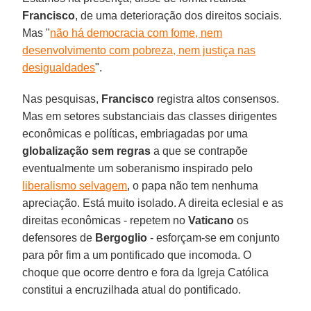
Francisco
, de uma deterioração dos direitos sociais.
Mas "
não há democracia com fome, nem
desenvolvimento com pobreza, nem justiça nas
desigualdades
".
Nas pesquisas,
Francisco
registra altos consensos.
Mas em setores substanciais das classes dirigentes
econômicas e políticas, embriagadas por uma
globalização sem regras
a que se contrapõe
eventualmente um soberanismo inspirado pelo
liberalismo selvagem
, o papa não tem nenhuma
apreciação. Está muito isolado. A direita eclesial e as
direitas econômicas - repetem no
Vaticano
os
defensores de
Bergoglio
- esforçam-se em conjunto
para pôr fim a um pontificado que incomoda. O
choque que ocorre dentro e fora da Igreja Católica
constitui a encruzilhada atual do pontificado.