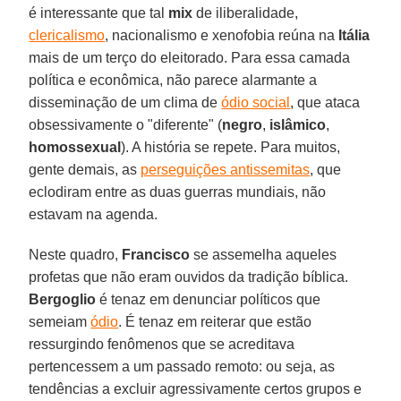
é interessante que tal
mix
de iliberalidade,
clericalismo
, nacionalismo e xenofobia reúna na
Itália
mais de um terço do eleitorado. Para essa camada
política e econômica, não parece alarmante a
disseminação de um clima de
ódio social
, que ataca
obsessivamente o "diferente" (
negro
,
islâmico
,
homossexual
). A história se repete. Para muitos,
gente demais, as
perseguições antissemitas
, que
eclodiram entre as duas guerras mundiais, não
estavam na agenda.
Neste quadro,
Francisco
se assemelha aqueles
profetas que não eram ouvidos da tradição bíblica.
Bergoglio
é tenaz em denunciar políticos que
semeiam
ódio
. É tenaz em reiterar que estão
ressurgindo fenômenos que se acreditava
pertencessem a um passado remoto: ou seja, as
tendências a excluir agressivamente certos grupos e