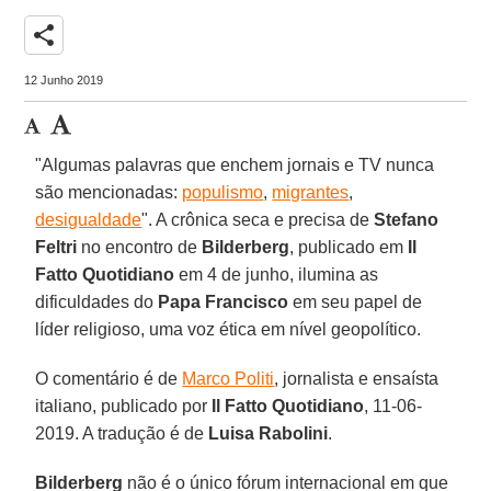
share
12 Junho 2019
"Algumas palavras que enchem jornais e TV nunca
são mencionadas:
populismo
,
migrantes
,
desigualdade
". A crônica seca e precisa de
Stefano
Feltri
no encontro de
Bilderberg
, publicado em
Il
Fatto Quotidiano
em 4 de junho, ilumina as
dificuldades do
Papa Francisco
em seu papel de
líder religioso, uma voz ética em nível geopolítico.
O comentário é de
Marco Politi
, jornalista e ensaísta
italiano, publicado por
Il Fatto Quotidiano
, 11-06-
2019. A tradução é de
Luisa Rabolini
.
Bilderberg
não é o único fórum internacional em que