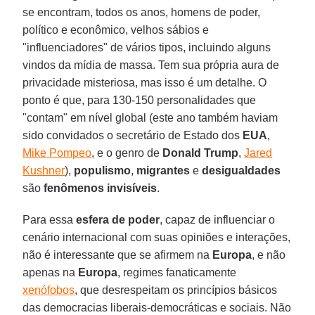
se encontram, todos os anos, homens de poder,
político e econômico, velhos sábios e
"influenciadores" de vários tipos, incluindo alguns
vindos da mídia de massa. Tem sua própria aura de
privacidade misteriosa, mas isso é um detalhe. O
ponto é que, para 130-150 personalidades que
"contam" em nível global (este ano também haviam
sido convidados o secretário de Estado dos
EUA
,
Mike Pompeo
, e o genro de
Donald Trump
,
Jared
Kushner
),
populismo
,
migrantes
e
desigualdades
são
fenômenos invisíveis
.
Para essa
esfera de poder
, capaz de influenciar o
cenário internacional com suas opiniões e interações,
não é interessante que se afirmem na
Europa
, e não
apenas na
Europa
, regimes fanaticamente
xenófobos
, que desrespeitam os princípios básicos
das democracias liberais-democráticas e sociais. Não