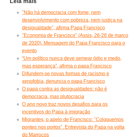
Leia mais
"Não há democracia com fome, nem
desenvolvimento com pobreza, nem justiça na
desigualdade", afirma Papa Francisco
"Economia de Francisco" (Assis, 26-28 de março
de 2020). Mensagem do Papa Francisco para o
evento
“Um político nunca deve semear ódio e medo,
mas esperança”, afirma o papa Francisco
Difundem-se novas formas de racismo e
xenofobia, denuncia o papa Francisco
O papa contra as desigualdades: não é
democracia, mas plutocracia
O ano novo traz novos desafios para os
incentivos do Papa à imigração
Migrantes, o apelo de Francisco: "Coloquemos
pontes nos portos". Entrevista do Papa na volta
do Marrocos