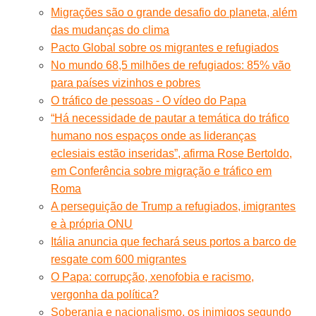
Migrações são o grande desafio do planeta, além
das mudanças do clima
Pacto Global sobre os migrantes e refugiados
No mundo 68,5 milhões de refugiados: 85% vão
para países vizinhos e pobres
O tráfico de pessoas - O vídeo do Papa
“Há necessidade de pautar a temática do tráfico
humano nos espaços onde as lideranças
eclesiais estão inseridas”, afirma Rose Bertoldo,
em Conferência sobre migração e tráfico em
Roma
A perseguição de Trump a refugiados, imigrantes
e à própria ONU
Itália anuncia que fechará seus portos a barco de
resgate com 600 migrantes
O Papa: corrupção, xenofobia e racismo,
vergonha da política?
Soberania e nacionalismo, os inimigos segundo