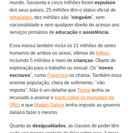
mundo. Sessenta e cinco milhões foram
expulsos
dos seus países, 25 milhões têm o status oficial de
refugiados
, dez milhões são "
ninguém
", sem
nacionalidade e sem qualquer direito de acesso aos
serviços primários de
educação
e
assistência
.
Essa massa também inclui os 21 milhões de seres
humanos de ambos os sexos, vítimas do
tráfico
,
incluindo 5 milhões e meio de
crianças
. Objeto de
exploração para o trabalho ou sexual. Os "
novos
escravos
", como
Francisco
os chama. Também essa
enorme população, cheia de sofrimento, "não
importa". Não é um detalhe que
Trump
tenha se
recusado a assinar o
pacto sobre os migrantes da
ONU
e que
Matteo Salvini
tenha imposto ao governo
italiano fazer o mesmo.
Quanto às
desigualdades
, as classes de poder têm