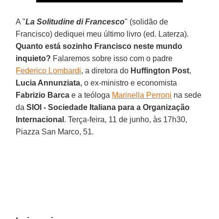
A "
La Solitudine di Francesco
" (solidão de
Francisco) dediquei meu último livro (ed. Laterza).
Quanto está sozinho Francisco neste mundo
inquieto?
Falaremos sobre isso com o padre
Federico Lombardi
, a diretora do
Huffington Post
,
Lucia Annunziata
, o ex-ministro e economista
Fabrizio Barca
e a teóloga
Marinella Perroni
na sede
da
SIOI - Sociedade Italiana para a Organização
Internacional
. Terça-feira, 11 de junho, às 17h30,
Piazza San Marco, 51.