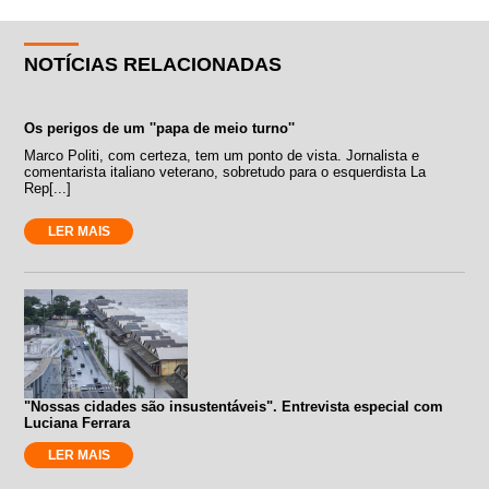
NOTÍCIAS RELACIONADAS
Os perigos de um ''papa de meio turno''
Marco Politi, com certeza, tem um ponto de vista. Jornalista e
comentarista italiano veterano, sobretudo para o esquerdista La
Rep[...]
LER MAIS
"Nossas cidades são insustentáveis". Entrevista especial com
Luciana Ferrara
LER MAIS