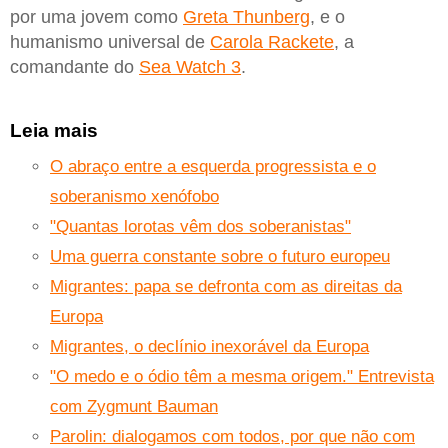
por uma jovem como
Greta Thunberg
, e o
humanismo universal de
Carola Rackete
, a
comandante do
Sea Watch 3
.
Leia mais
O abraço entre a esquerda progressista e o
soberanismo xenófobo
"Quantas lorotas vêm dos soberanistas"
Uma guerra constante sobre o futuro europeu
Migrantes: papa se defronta com as direitas da
Europa
Migrantes, o declínio inexorável da Europa
"O medo e o ódio têm a mesma origem." Entrevista
com Zygmunt Bauman
Parolin: dialogamos com todos, por que não com