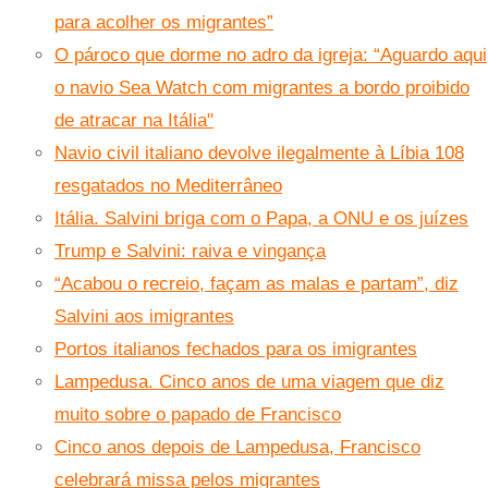
para acolher os migrantes”
O pároco que dorme no adro da igreja: “Aguardo aqui
o navio Sea Watch com migrantes a bordo proibido
de atracar na Itália"
Navio civil italiano devolve ilegalmente à Líbia 108
resgatados no Mediterrâneo
Itália. Salvini briga com o Papa, a ONU e os juízes
Trump e Salvini: raiva e vingança
“Acabou o recreio, façam as malas e partam”, diz
Salvini aos imigrantes
Portos italianos fechados para os imigrantes
Lampedusa. Cinco anos de uma viagem que diz
muito sobre o papado de Francisco
Cinco anos depois de Lampedusa, Francisco
celebrará missa pelos migrantes