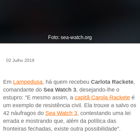
Foto: sea-watch.org
02 Julho 2019
Em
Lampedusa
, há quem recebeu
Carlota Rackete
,
comandante do
Sea Watch 3
, desejando-lhe o
estupro: "E mesmo assim, a
capitã Carola Rackete
é
um exemplo de resistência civil. Ela trouxe a salvo os
42 náufragos do
Sea Watch 3
, contestando uma lei
errada e mostrando que, além da política das
fronteiras fechadas, existe outra possibilidade".