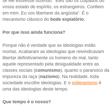
se ele estivesse dizendo: "Eles são os culpados do
vosso estado de espírito, os estrangeiros. Confiem
em mim. Eu vos libertarei da angústia”. É o
mecanismo clássico do
bode expiatório
.
Por que isso ainda funciona?
Porque não é verdade que as ideologias estão
mortas. Acabaram as ideologias que reivindicavam
libertar definitivamente os homens do mal, tanto
aquele representado pela desigualdade entre as
classes sociais (
comunismo
), quanto o paranoico da
impureza da raça (
nazismo
). Na realidade, toda
sociedade escolhe ideologias. E o
soberanismo
é
uma das ideologias deste tempo.
Que tempo é o nosso?