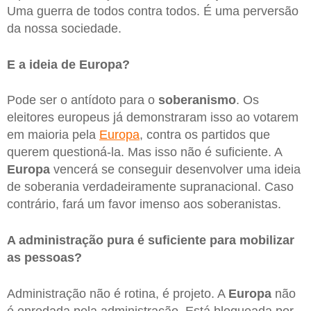
Uma guerra de todos contra todos. É uma perversão
da nossa sociedade.
E a ideia de Europa?
Pode ser o antídoto para o
soberanismo
. Os
eleitores europeus já demonstraram isso ao votarem
em maioria pela
Europa
, contra os partidos que
querem questioná-la. Mas isso não é suficiente. A
Europa
vencerá se conseguir desenvolver uma ideia
de soberania verdadeiramente supranacional. Caso
contrário, fará um favor imenso aos soberanistas.
A administração pura é suficiente para mobilizar
as pessoas?
Administração não é rotina, é projeto. A
Europa
não
é enredada pela administração. Está bloqueada por