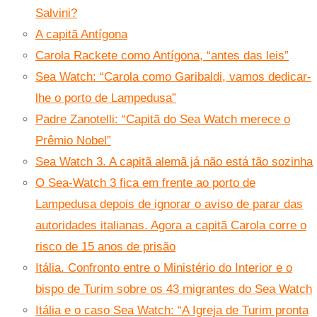
Salvini?
A capitã Antígona
Carola Rackete como Antígona, “antes das leis”
Sea Watch: “Carola como Garibaldi, vamos dedicar-
lhe o porto de Lampedusa”
Padre Zanotelli: “Capitã do Sea Watch merece o
Prêmio Nobel”
Sea Watch 3. A capitã alemã já não está tão sozinha
O Sea-Watch 3 fica em frente ao porto de
Lampedusa depois de ignorar o aviso de parar das
autoridades italianas. Agora a capitã Carola corre o
risco de 15 anos de prisão
Itália. Confronto entre o Ministério do Interior e o
bispo de Turim sobre os 43 migrantes do Sea Watch
Itália e o caso Sea Watch: “A Igreja de Turim pronta