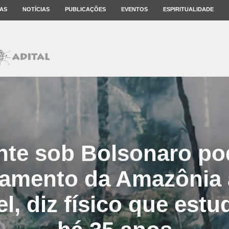
AS
NOTÍCIAS
PUBLICAÇÕES
EVENTOS
ESPIRITUALIDADE
te sob Bolsonaro pod
amento da Amazônia 
el, diz físico que estu