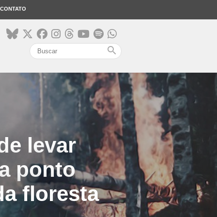
CONTATO
search
e levar
a ponto
da floresta