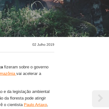
02 Julho 2019
ça
fizeram sobre o governo
Amazônia
vai acelerar a
o e da legislação ambiental
 da floresta pode atingir
vê o cientista
Paulo Artaxo
,