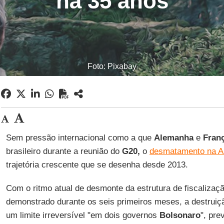
há 35 anos
Foto: Pixabay
Sem pressão internacional como a que
Alemanha
e
Fran
brasileiro durante a reunião do
G20,
o
desmatamento na 
trajetória crescente que se desenha desde 2013.
Com o ritmo atual de desmonte da estrutura de fiscalizaçã
demonstrado durante os seis primeiros meses, a destruição
um limite irreversível "em dois governos
Bolsonaro
", pre