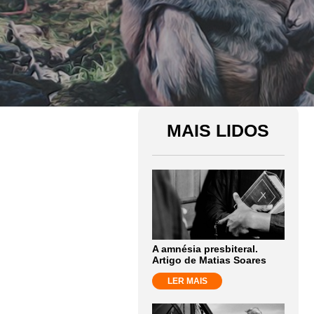
MAIS LIDOS
A amnésia presbiteral.
Artigo de Matias Soares
LER MAIS