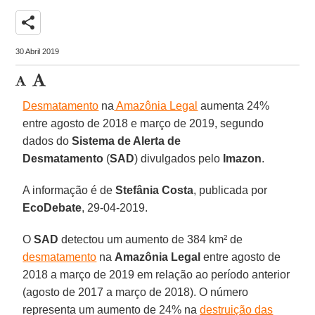
share
30 Abril 2019
Desmatamento
na
Amazônia Legal
aumenta 24%
entre agosto de 2018 e março de 2019, segundo
dados do
Sistema de Alerta
de
Desmatamento
(
SAD
) divulgados pelo
Imazon
.
A informação é de
Stefânia Costa
, publicada por
EcoDebate
, 29-04-2019.
O
SAD
detectou um aumento de 384 km² de
desmatamento
na
Amazônia
Legal
entre agosto de
2018 a março de 2019 em relação ao período anterior
(agosto de 2017 a março de 2018). O número
representa um aumento de 24% na
destruição das