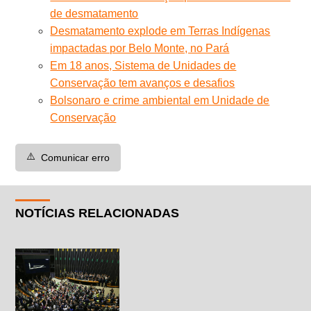
de desmatamento
Desmatamento explode em Terras Indígenas
impactadas por Belo Monte, no Pará
Em 18 anos, Sistema de Unidades de
Conservação tem avanços e desafios
Bolsonaro e crime ambiental em Unidade de
Conservação
⚠️
Comunicar erro
NOTÍCIAS RELACIONADAS