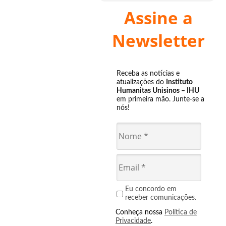
Assine a
Newsletter
Receba as notícias e
atualizações do
Instituto
Humanitas Unisinos – IHU
em primeira mão. Junte-se a
nós!
Eu concordo em
receber comunicações.
Conheça nossa
Política de
Privacidade
.