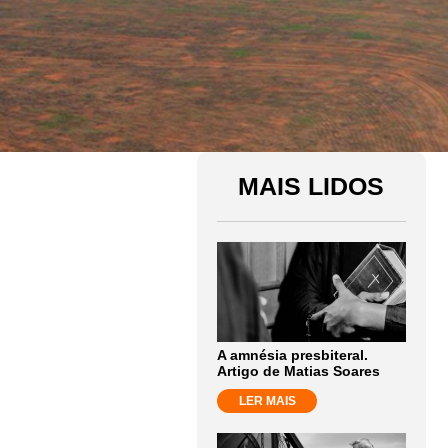
MAIS LIDOS
A amnésia presbiteral.
Artigo de Matias Soares
LER MAIS