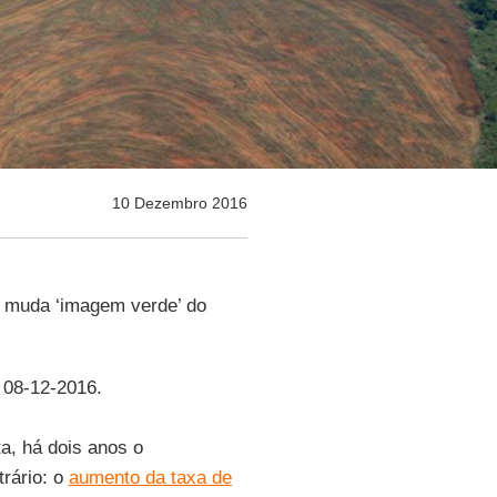
10 Dezembro 2016
s muda ‘imagem verde’ do
, 08-12-2016.
a, há dois anos o
rário: o
aumento da taxa de