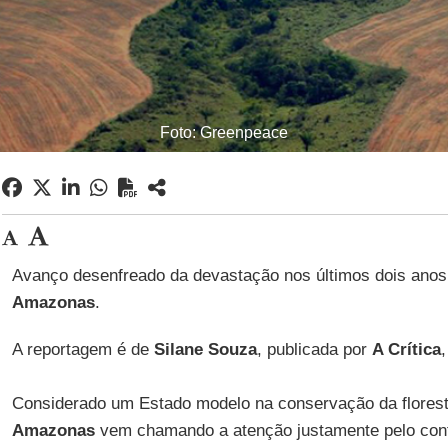
Foto: Greenpeace
Avanço desenfreado da devastação nos últimos dois ano
Amazonas
.
A reportagem é de
Silane Souza
, publicada por
A Crítica
Considerado um Estado modelo na conservação da florest
Amazonas
vem chamando a atenção justamente pelo cont