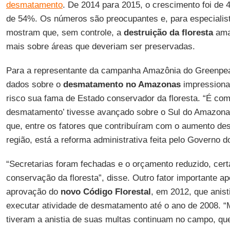
desmatamento
. De 2014 para 2015, o crescimento foi de 
de 54%. Os números são preocupantes e, para especialis
mostram que, sem controle, a
destruição da floresta
ama
mais sobre áreas que deveriam ser preservadas.
Para a representante da campanha Amazônia do Greenpe
dados sobre o
desmatamento no Amazonas
impressiona
risco sua fama de Estado conservador da floresta. “É com
desmatamento’ tivesse avançado sobre o Sul do Amazonas
que, entre os fatores que contribuíram com o aumento d
região, está a reforma administrativa feita pelo Governo 
“Secretarias foram fechadas e o orçamento reduzido, cer
conservação da floresta”, disse. Outro fator importante a
aprovação do
novo Código Florestal
, em 2012, que anist
executar atividade de desmatamento até o ano de 2008. 
tiveram a anistia de suas multas continuam no campo, qu