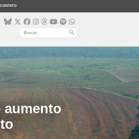
CONTATO
search
o aumento
to