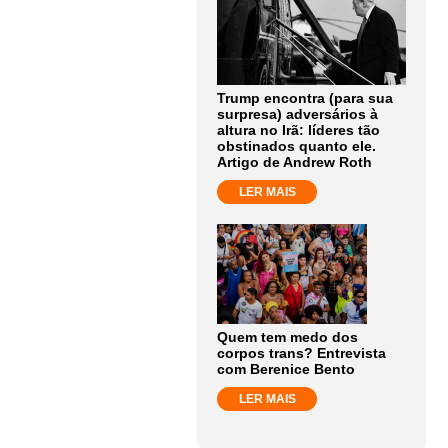
Trump encontra (para sua
surpresa) adversários à
altura no Irã: líderes tão
obstinados quanto ele.
Artigo de Andrew Roth
LER MAIS
Quem tem medo dos
corpos trans? Entrevista
com Berenice Bento
LER MAIS