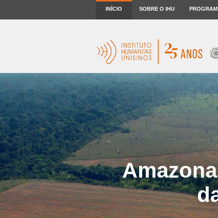
INÍCIO
SOBRE O IHU
PROGRAM
Amazonas
d