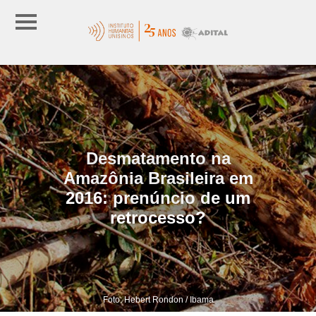
Desmatamento na
Amazônia Brasileira em
2016: prenúncio de um
retrocesso?
Foto: Hebert Rondon / Ibama