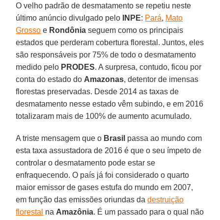
O velho padrão de desmatamento se repetiu neste
último anúncio divulgado pelo
INPE
:
Pará
,
Mato
Grosso
e
Rondônia
seguem como os principais
estados que perderam cobertura florestal. Juntos, eles
são responsáveis por 75% de todo o desmatamento
medido pelo
PRODES
. A surpresa, contudo, ficou por
conta do estado do
Amazonas
, detentor de imensas
florestas preservadas. Desde 2014 as taxas de
desmatamento nesse estado vêm subindo, e em 2016
totalizaram mais de 100% de aumento acumulado.
A triste mensagem que o
Brasil
passa ao mundo com
esta taxa assustadora de 2016 é que o seu ímpeto de
controlar o desmatamento pode estar se
enfraquecendo. O país já foi considerado o quarto
maior emissor de gases estufa do mundo em 2007,
em função das emissões oriundas da
destruição
florestal
na
Amazônia
. É um passado para o qual não