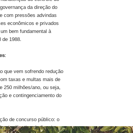
 governança da direção do
re com pressões advindas
sses econômicos e privados
 um bem fundamental à
l de 1988.
es
:
ção que vem sofrendo redução
com taxas e multas mais de
e 250 milhões/ano, ou seja,
ução e contingenciamento do
ção de concurso público: o
 significativa de fiscais