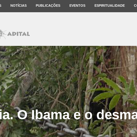
S
NOTÍCIAS
PUBLICAÇÕES
EVENTOS
ESPIRITUALIDADE
C
a. O Ibama e o desm