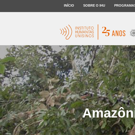
INÍCIO
SOBRE O IHU
PROGRAMA
Amazôni