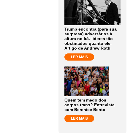
Trump encontra (para sua
surpresa) adversários à
altura no Irã: líderes tão
obstinados quanto ele.
Artigo de Andrew Roth
LER MAIS
Quem tem medo dos
corpos trans? Entrevista
com Berenice Bento
LER MAIS