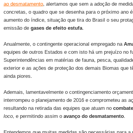
ao desmatamento
, alertamos que sem a adoção de medid
concretas, o quadro que se desenha para o próximo ano é
aumento do índice, situação que tira do Brasil o seu prot
emissão de
gases de efeito estufa
.
Anualmente, o contingente operacional empregado na
Ama
equipes de outros Estados e com isto há um prejuízo no 
Superintendências em matérias de fauna, pesca, qualidad
exterior e as ações de proteção dos demais Biomas que 
ainda piores.
Ademais, lamentavelmente o contingenciamento orçamentá
interrompeu o planejamento de 2016 e comprometeu as aç
resultando na retirada das equipes que atuam no
combate
loco
, e permitindo assim o
avanço do desmatamento
.
Entendemos que muitas medidas são necessárias para a 