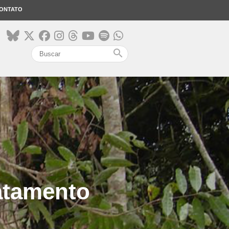
ONTATO
search
atamento