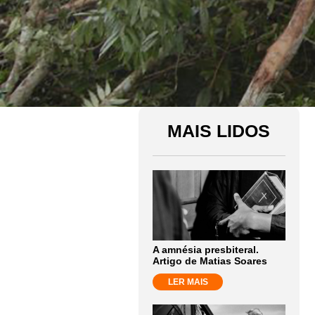
MAIS LIDOS
A amnésia presbiteral.
Artigo de Matias Soares
LER MAIS