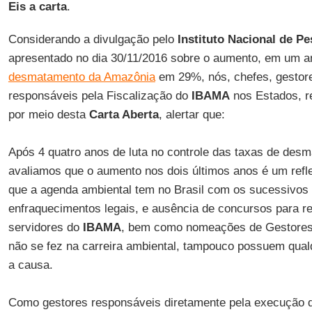
Eis a carta
.
Considerando a divulgação pelo
Instituto Nacional de P
apresentado no dia 30/11/2016 sobre o aumento, em um an
desmatamento da Amazônia
em 29%, nós, chefes, gestor
responsáveis pela Fiscalização do
IBAMA
nos Estados, r
por meio desta
Carta Aberta
, alertar que:
Após 4 quatro anos de luta no controle das taxas de des
avaliamos que o aumento nos dois últimos anos é um reflex
que a agenda ambiental tem no Brasil com os sucessivos 
enfraquecimentos legais, e ausência de concursos para 
servidores do
IBAMA
, bem como nomeações de Gestores 
não se fez na carreira ambiental, tampouco possuem qu
a causa.
Como gestores responsáveis diretamente pela execução 