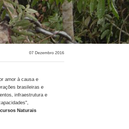
07 Dezembro 2016
or amor à causa e
rações brasileiras e
ntos, infraestrutura e
capacidades",
ecursos Naturais