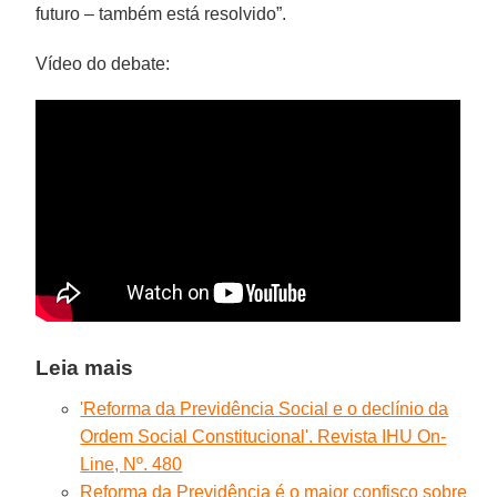
futuro – também está resolvido”.
Vídeo do debate:
Leia mais
'Reforma da Previdência Social e o declínio da
Ordem Social Constitucional'. Revista IHU On-
Line, Nº. 480
Reforma da Previdência é o maior confisco sobre