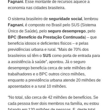
Fagnani
. Esse montante de recursos aquece a
economia nas cidades brasileira.
O sistema brasileiro de
seguridade social
, lembrou
Fagnani
, é composto no Brasil pelo SUS (Sistema
Único de Saúde), pelo
seguro desemprego
, pelo
BPC
(
Benefício da Prestação Continuada
) – que
beneficia idosos e deficientes físicos – e pelas
previdências urbana e rural. “Mais de 70% dos
brasileiros só têm o
SUS
como porta de entrada para
a assistência à saúde”, apontou. Já o seguro
desemprego beneficia cerca de sete milhões de
trabalhadores e o BPC outros cinco milhões,
enquanto a previdência urbana atende 20 milhões de
aposentados e a rural 10 milhões.
“No total, são cerca de 42 milhões de benefícios. Se
cada pessoa tiver dois membros na família, eu estou
falando em 120 milhões de pessoas. E, deste total,