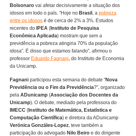
Bolsonaro
vai afetar decisivamente a situação dos
idosos em todo o país. “Hoje no
Brasil
, a
pobreza
entre os idosos
é de cerca de 2% a 3%. Estudos
recentes do
IPEA
(
Instituto de Pesquisa
Econômica Aplicada
) mostram que sem a
previdência a pobreza atingiria 70% da população
idosa”. É disso que estamos falando”, afirmou o
professor
Eduardo Fagnani
, do Instituto de Economia
da Unicamp.
Fagnani
participou esta semana do debate “
Nova
Previdência ou o Fim da Previdência
?”, organizado
pela
ADunicamp
(
Associação dos Docentes da
Unicamp
). O debate, mediado pela professora do
IMECC
(
Instituto de Matemática, Estatística e
Computação Científica
) e diretora da ADunicamp
Verónica Gonzáles-Lopez
, teve também a
participação do advogado
Nilo Beiro
e do dirigente