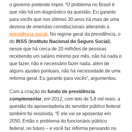
o governo pretende impor. “O problema no Brasil é
que não há um diagnóstico da questão. Eu garanto
para vocês que nos últimos 30 anos há mais de uma
dezena de emendas constitucionais alterando a
previdência social
. No regime geral da previdência, o
do
INSS
(
Instituto Nacional do Seguro Social
),
nesse que há cerca de 20 milhões de pessoas
recebendo um salário mínimo por mês, não há nada o
que fazer, não é necessário fazer nada, além de
alguns ajustes pontuais, não há necessidade de uma
reforma geral. Eu garanto para vocês”, argumentou.
Com a criação do
fundo de previdência
complementar
, em 2012, com teto de 5,8 mil reais, a
questão da aposentadoria do servidor público federal
também foi resolvida. “E ele vai se aposentar em
2050. Então o problema do funcionário público
federal, no futuro – e você faz reforma pensando no