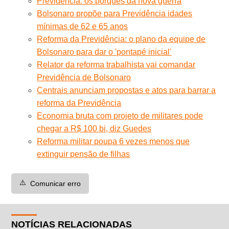
Previdência: os porquês da nova guerra
Bolsonaro propõe para Previdência idades
mínimas de 62 e 65 anos
Reforma da Previdência: o plano da equipe de
Bolsonaro para dar o 'pontapé inicial'
Relator da reforma trabalhista vai comandar
Previdência de Bolsonaro
Centrais anunciam propostas e atos para barrar a
reforma da Previdência
Economia bruta com projeto de militares pode
chegar a R$ 100 bi, diz Guedes
Reforma militar poupa 6 vezes menos que
extinguir pensão de filhas
⚠️
Comunicar erro
NOTÍCIAS RELACIONADAS