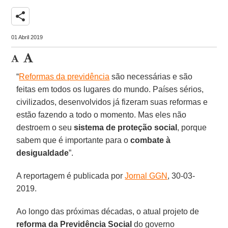
share
01 Abril 2019
“
Reformas da previdência
são necessárias e são
feitas em todos os lugares do mundo. Países sérios,
civilizados, desenvolvidos já fizeram suas reformas e
estão fazendo a todo o momento. Mas eles não
destroem o seu
sistema de proteção social
, porque
sabem que é importante para o
combate à
desigualdade
”.
A reportagem é publicada por
Jornal GGN
, 30-03-
2019.
Ao longo das próximas décadas, o atual projeto de
reforma da Previdência Social
do governo