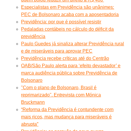
Especialistas em Previdência são unânimes:
PEC de Bolsonaro acaba com a aposentadoria
Previdência: por que é possível resistir
Pedaladas contábeis no cálculo do déficit da
previdência
Paulo Guedes já sinaliza alterar Previdência rural
e de miseráveis para aprovar PEC
Previdência recebe críticas até do Centrão
OAB/São Paulo alerta para ‘efeito devastador’ e
marca audiência pública sobre Previdência de
Bolsonaro
"Com o plano de Bolsonaro, Brasil é
reprimarizado". Entrevista com Mónica
Bruckmann
“Reforma da Previdência é contundente com
mais ricos, mas mudança para miseráveis é
abrupta”